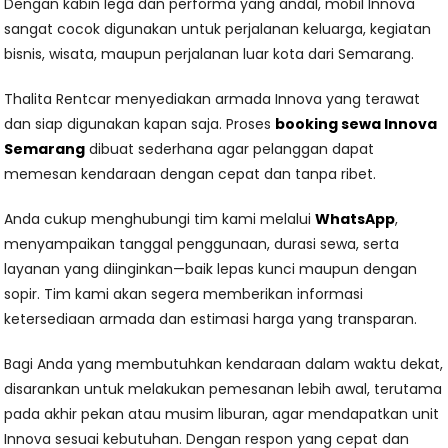
Dengan kabin lega dan performa yang andal, mobil Innova
sangat cocok digunakan untuk perjalanan keluarga, kegiatan
bisnis, wisata, maupun perjalanan luar kota dari Semarang.
Thalita Rentcar menyediakan armada Innova yang terawat
dan siap digunakan kapan saja. Proses
booking sewa Innova
Semarang
dibuat sederhana agar pelanggan dapat
memesan kendaraan dengan cepat dan tanpa ribet.
Anda cukup menghubungi tim kami melalui
WhatsApp
,
menyampaikan tanggal penggunaan, durasi sewa, serta
layanan yang diinginkan—baik lepas kunci maupun dengan
sopir. Tim kami akan segera memberikan informasi
ketersediaan armada dan estimasi harga yang transparan.
Bagi Anda yang membutuhkan kendaraan dalam waktu dekat,
disarankan untuk melakukan pemesanan lebih awal, terutama
pada akhir pekan atau musim liburan, agar mendapatkan unit
Innova sesuai kebutuhan. Dengan respon yang cepat dan