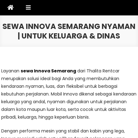
Skip
to
content
SEWA INNOVA SEMARANG NYAMAN
| UNTUK KELUARGA & DINAS
Layanan
sewa Innova Semarang
dari Thalita Rentcar
merupakan solusi ideal bagi Anda yang membutuhkan
kendaraan nyaman, luas, dan fleksibel untuk berbagai
kebutuhan perjalanan. Mobil Innova dikenal sebagai kendaraan
keluarga yang andal, nyaman digunakan untuk perjalanan
dalam kota maupun luar kota, serta cocok untuk aktivitas
pribadi, keluarga, hingga keperluan bisnis.
Dengan performa mesin yang stabil dan kabin yang lega,