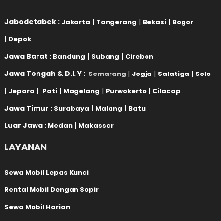
Jabodetabek :
|
|
|
Jakarta
Tangerang
Bekasi
Bogor
|
Depok
Jawa Barat :
|
|
Bandung
Subang
Cirebon
Jawa Tengah & D.I. Y :
|
|
|
Semarang
Jogja
Salatiga
Solo
|
|
|
|
|
Jepara
Pati
Magelang
Purwokerto
Cilacap
Jawa Timur :
|
|
Surabaya
Malang
Batu
Luar Jawa :
|
Medan
Makassar
LAYANAN
Sewa Mobil Lepas Kunci
Rental Mobil Dengan Sopir
Sewa Mobil Harian