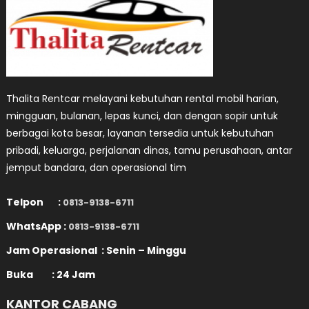
Thalita Rentcar melayani kebutuhan rental mobil harian,
mingguan, bulanan, lepas kunci, dan dengan sopir untuk
berbagai kota besar, layanan tersedia untuk kebutuhan
pribadi, keluarga, perjalanan dinas, tamu perusahaan, antar
jemput bandara, dan operasional tim
Telpon :
0813-9138-6711
WhatsApp :
0813-9138-6711
Jam Operasional : Senin – Minggu
Buka : 24 Jam
KANTOR CABANG