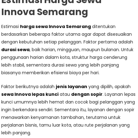
Estimasi Harga Sewa
Innova Semarang
Estimasi
harga sewa Innova Semarang
ditentukan
berdasarkan beberapa faktor utama agar dapat disesuaikan
dengan kebutuhan setiap pelanggan. Faktor pertama adalah
durasi sewa
, baik harian, mingguan, maupun bulanan. Untuk
penggunaan harian dalam kota, struktur harga cenderung
lebih stabil, sementara durasi sewa yang lebih panjang
biasanya memberikan efisiensi biaya per hari.
Faktor berikutnya adalah
jenis layanan
yang dipilih, apakah
sewa Innova lepas kunci
atau
dengan sopir
. Layanan lepas
kunci umumnya lebih hemat dan cocok bagi pelanggan yang
ingin berkendara sendiri. Sementara itu, layanan dengan sopir
menawarkan kenyamanan tambahan, terutama untuk
perjalanan bisnis, tamu luar kota, atau rute perjalanan yang
lebih panjang.