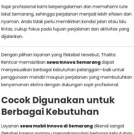
Sopir profesional kami berpengalaman dan memahami rute
lokal Semarang, sehingga perjalanan menjadi lebih efisien dan
nyaman. Anda tidak perlu memikirkan kondisi jalan atau lalu
lintas, cukup fokus pada tujuan perjalanan dan aktivitas yang
dijalankan.
Dengan pilihan layanan yang fleksibel tersebut, Thalita
Rentcar memastikan
sewa Innova Semarang
dapat
menyesuaikan berbagai kebutuhan pelanggan—baik untuk
penggunaan mandiri maupun perjalanan yang membutuhkan
kenyamanan ekstra dengan dukungan sopir profesional.
Cocok Digunakan untuk
Berbagai Kebutuhan
Layanan
sewa mobil Innova di Semarang
dikenal sangat
fleksibel karena mampu mengakomodasi berbagai kebutuhan