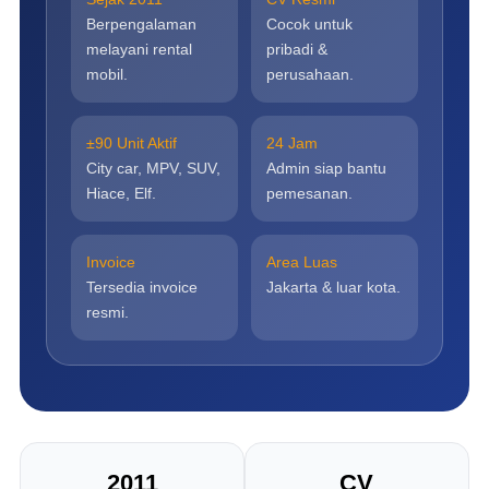
Berpengalaman
Cocok untuk
melayani rental
pribadi &
mobil.
perusahaan.
±90 Unit Aktif
24 Jam
City car, MPV, SUV,
Admin siap bantu
Hiace, Elf.
pemesanan.
Invoice
Area Luas
Tersedia invoice
Jakarta & luar kota.
resmi.
2011
CV