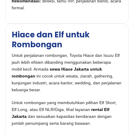
Rekomendasi:
direksi, tamu VIP, perjalanan bisnis, acara
formal.
Hiace dan Elf untuk
Rombongan
Untuk perjalanan rombongan, Toyota Hiace dan Isuzu Elf
jauh lebih efisien dibanding menggunakan beberapa
mobil kecil. Armada
sewa Hiace Jakarta untuk
rombongan
ini cocok untuk wisata, ziarah, gathering,
kunjungan industri, acara kantor, wedding, dan perjalanan
keluarga besar.
Untuk rombongan yang membutuhkan pilihan Elf Short,
Elf Long, atau Elf NLR/Giga, lihat layanan
rental Elf
Jakarta
dan sesuaikan kapasitas kendaraan dengan
jumlah penumpang serta barang bawaan.