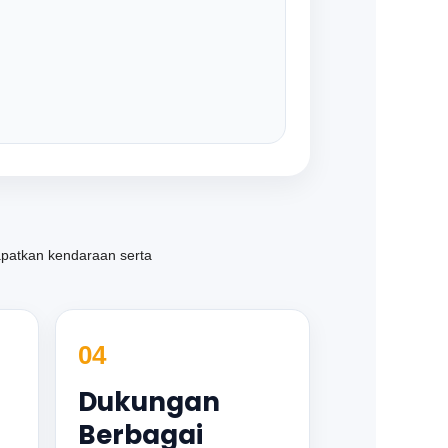
atkan kendaraan serta
04
Dukungan
Berbagai