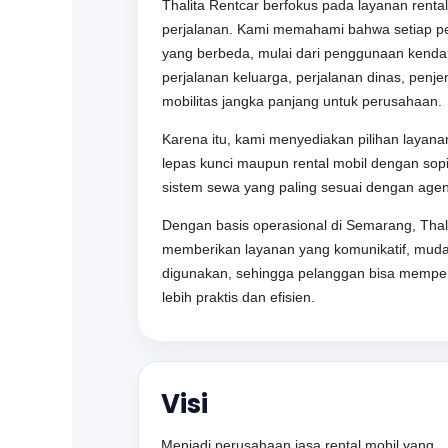
Thalita Rentcar berfokus pada layanan renta
perjalanan. Kami memahami bahwa setiap pe
yang berbeda, mulai dari penggunaan kendar
perjalanan keluarga, perjalanan dinas, penj
mobilitas jangka panjang untuk perusahaan.
Karena itu, kami menyediakan pilihan layanan 
lepas kunci maupun rental mobil dengan sopi
sistem sewa yang paling sesuai dengan age
Dengan basis operasional di Semarang, Thal
memberikan layanan yang komunikatif, mud
digunakan, sehingga pelanggan bisa mempero
lebih praktis dan efisien.
Visi
Menjadi perusahaan jasa rental mobil yang