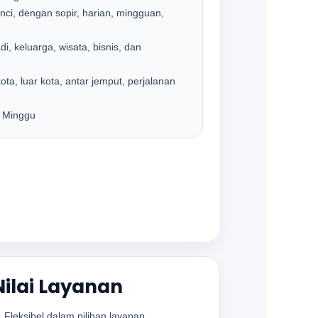
ci, dengan sopir, harian, mingguan,
di, keluarga, wisata, bisnis, dan
ta, luar kota, antar jemput, perjalanan
 Minggu
Nilai Layanan
Fleksibel dalam pilihan layanan