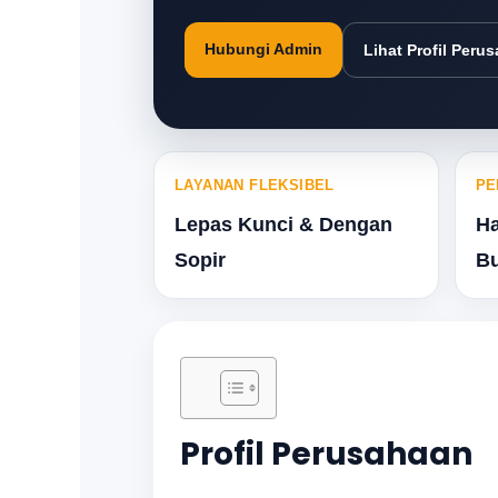
Hubungi Admin
Lihat Profil Peru
LAYANAN FLEKSIBEL
PE
Lepas Kunci & Dengan
Ha
Sopir
Bu
Profil Perusahaan