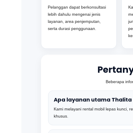
Pelanggan dapat berkonsultasi
Ka
lebih dahulu mengenai jenis
me
layanan, area penjemputan,
ju
serta durasi penggunaan.
pe
ke
Pertan
Beberapa info
Apa layanan utama Thalita
Kami melayani rental mobil lepas kunci, 
khusus.