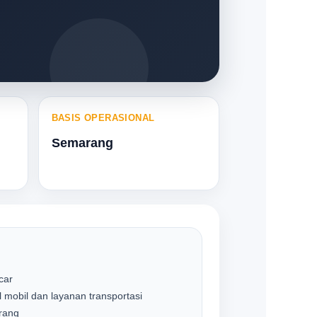
BASIS OPERASIONAL
Semarang
car
 mobil dan layanan transportasi
rang