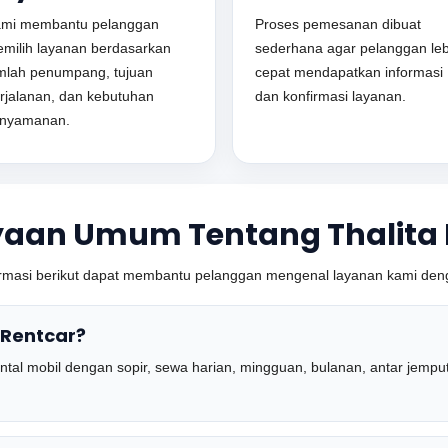
mi membantu pelanggan
Proses pemesanan dibuat
milih layanan berdasarkan
sederhana agar pelanggan leb
mlah penumpang, tujuan
cepat mendapatkan informasi
rjalanan, dan kebutuhan
dan konfirmasi layanan.
nyamanan.
yaan Umum Tentang Thalita 
rmasi berikut dapat membantu pelanggan mengenal layanan kami denga
 Rentcar?
rental mobil dengan sopir, sewa harian, mingguan, bulanan, antar jemp