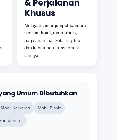
& Perjalanan
Khusus
Melayani antar jemput bandara,
a
stasiun, hotel, tamu bisnis,
perjalanan luar kota, city tour,
or
dan kebutuhan transportasi
lainnya.
 yang Umum Dibutuhkan
Mobil Keluarga
Mobil Bisnis
 Rombongan