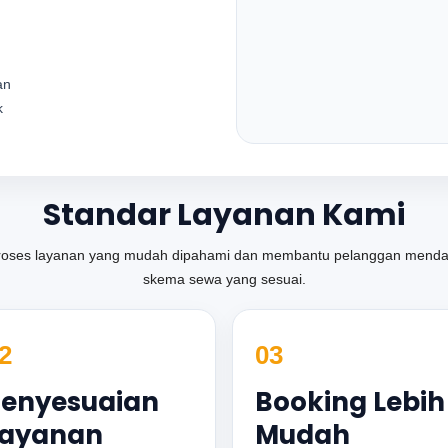
an
k
Standar Layanan Kami
oses layanan yang mudah dipahami dan membantu pelanggan mendap
skema sewa yang sesuai.
2
03
enyesuaian
Booking Lebih
Layanan
Mudah