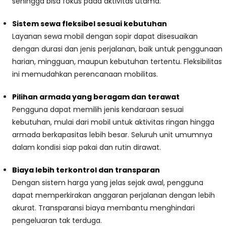
sehingga bisa fokus pada aktivitas utama.
Sistem sewa fleksibel sesuai kebutuhan
Layanan sewa mobil dengan sopir dapat disesuaikan
dengan durasi dan jenis perjalanan, baik untuk penggunaan
harian, mingguan, maupun kebutuhan tertentu. Fleksibilitas
ini memudahkan perencanaan mobilitas.
Pilihan armada yang beragam dan terawat
Pengguna dapat memilih jenis kendaraan sesuai
kebutuhan, mulai dari mobil untuk aktivitas ringan hingga
armada berkapasitas lebih besar. Seluruh unit umumnya
dalam kondisi siap pakai dan rutin dirawat.
Biaya lebih terkontrol dan transparan
Dengan sistem harga yang jelas sejak awal, pengguna
dapat memperkirakan anggaran perjalanan dengan lebih
akurat. Transparansi biaya membantu menghindari
pengeluaran tak terduga.