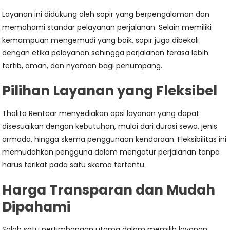
Layanan ini didukung oleh sopir yang berpengalaman dan
memahami standar pelayanan perjalanan. Selain memiliki
kemampuan mengemudi yang baik, sopir juga dibekali
dengan etika pelayanan sehingga perjalanan terasa lebih
tertib, aman, dan nyaman bagi penumpang.
Pilihan Layanan yang Fleksibel
Thalita Rentcar menyediakan opsi layanan yang dapat
disesuaikan dengan kebutuhan, mulai dari durasi sewa, jenis
armada, hingga skema penggunaan kendaraan. Fleksibilitas ini
memudahkan pengguna dalam mengatur perjalanan tanpa
harus terikat pada satu skema tertentu.
Harga Transparan dan Mudah
Dipahami
Salah satu pertimbangan utama dalam memilih layanan