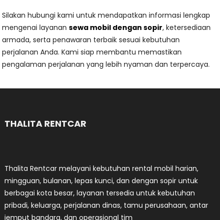
Silakan hubungi kami untuk mendapatkan informasi lengkap
mengenai layanan
sewa mobil dengan sopir
, ketersediaan
armada, serta penawaran terbaik sesuai kebutuhan
perjalanan Anda. Kami siap membantu memastikan
pengalaman perjalanan yang lebih nyaman dan terpercaya.
THALITA RENTCAR
Thalita Rentcar melayani kebutuhan rental mobil harian,
mingguan, bulanan, lepas kunci, dan dengan sopir untuk
berbagai kota besar, layanan tersedia untuk kebutuhan
pribadi, keluarga, perjalanan dinas, tamu perusahaan, antar
jemput bandara, dan operasional tim