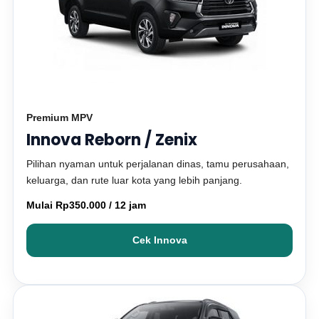
Premium MPV
Innova Reborn / Zenix
Pilihan nyaman untuk perjalanan dinas, tamu perusahaan,
keluarga, dan rute luar kota yang lebih panjang.
Mulai Rp350.000 / 12 jam
Cek Innova