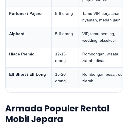
Fortuner / Pajero
5-6 orang
Tamu VIP, perjalanan
nyaman, medan jauh
Alphard
5-6 orang
VIP, tamu penting,
wedding, eksekutif
Hiace Premio
12-15
Rombongan, wisata,
orang
ziarah, dinas
Elf Short / Elf Long
15-20
Rombongan besar, outin
orang
ziarah
Armada Populer Rental
Mobil Jepara