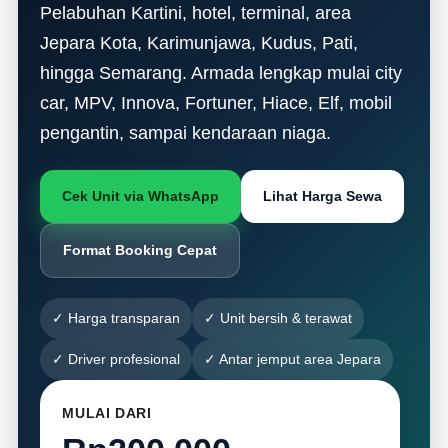
Pelabuhan Kartini, hotel, terminal, area
Jepara Kota, Karimunjawa, Kudus, Pati,
hingga Semarang. Armada lengkap mulai city
car, MPV, Innova, Fortuner, Hiace, Elf, mobil
pengantin, sampai kendaraan niaga.
Cek Unit via WhatsApp
Lihat Harga Sewa
Format Booking Cepat
✓ Harga transparan
✓ Unit bersih & terawat
✓ Driver profesional
✓ Antar jemput area Jepara
MULAI DARI