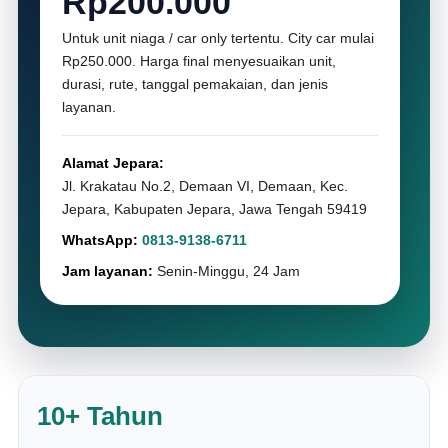
Rp200.000
Untuk unit niaga / car only tertentu. City car mulai
Rp250.000. Harga final menyesuaikan unit,
durasi, rute, tanggal pemakaian, dan jenis
layanan.
Alamat Jepara:
Jl. Krakatau No.2, Demaan VI, Demaan, Kec.
Jepara, Kabupaten Jepara, Jawa Tengah 59419
WhatsApp:
0813-9138-6711
Jam layanan:
Senin-Minggu, 24 Jam
10+ Tahun