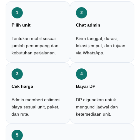
1
2
Pilih unit
Chat admin
Tentukan mobil sesuai
Kirim tanggal, durasi,
jumlah penumpang dan
lokasi jemput, dan tujuan
kebutuhan perjalanan.
via WhatsApp.
3
4
Cek harga
Bayar DP
Admin memberi estimasi
DP digunakan untuk
biaya sesuai unit, paket,
mengunci jadwal dan
dan rute.
ketersediaan unit.
5