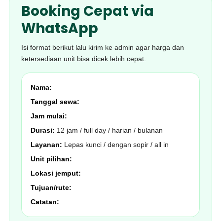
Booking Cepat via
WhatsApp
Isi format berikut lalu kirim ke admin agar harga dan
ketersediaan unit bisa dicek lebih cepat.
Nama:
Tanggal sewa:
Jam mulai:
Durasi:
12 jam / full day / harian / bulanan
Layanan:
Lepas kunci / dengan sopir / all in
Unit pilihan:
Lokasi jemput:
Tujuan/rute:
Catatan: