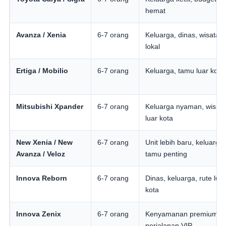
hemat
Avanza / Xenia
6-7 orang
Keluarga, dinas, wisata
lokal
Ertiga / Mobilio
6-7 orang
Keluarga, tamu luar kota
Mitsubishi Xpander
6-7 orang
Keluarga nyaman, wisata
luar kota
New Xenia / New
6-7 orang
Unit lebih baru, keluarga,
Avanza / Veloz
tamu penting
Innova Reborn
6-7 orang
Dinas, keluarga, rute lua
kota
Innova Zenix
6-7 orang
Kenyamanan premium,
perjalanan VIP