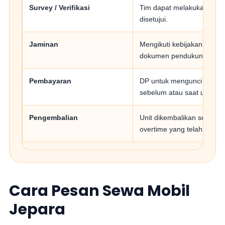
Survey / Verifikasi
Tim dapat melakukan valid
disetujui.
Jaminan
Mengikuti kebijakan admin
dokumen pendukung.
Pembayaran
DP untuk mengunci jadwal
sebelum atau saat unit dit
Pengembalian
Unit dikembalikan sesuai j
overtime yang telah disepa
Cara Pesan Sewa Mobil
Jepara