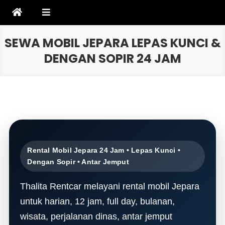
Skip
to
content
SEWA MOBIL JEPARA LEPAS KUNCI &
DENGAN SOPIR 24 JAM
Rental Mobil Jepara 24 Jam • Lepas Kunci •
Dengan Sopir • Antar Jemput
Thalita Rentcar melayani rental mobil Jepara
untuk harian, 12 jam, full day, bulanan,
wisata, perjalanan dinas, antar jemput