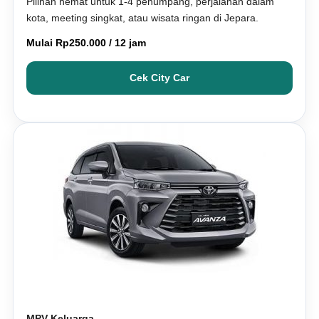
Pilihan hemat untuk 1-4 penumpang, perjalanan dalam
kota, meeting singkat, atau wisata ringan di Jepara.
Mulai Rp250.000 / 12 jam
Cek City Car
MPV Keluarga