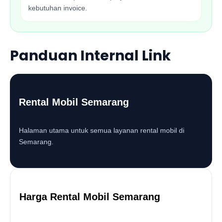
kebutuhan invoice.
Panduan Internal Link
Rental Mobil Semarang
Halaman utama untuk semua layanan rental mobil di
Semarang.
Harga Rental Mobil Semarang