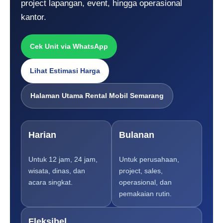
project lapangan, event, hingga operasional
kantor.
Cek Unit via WhatsApp
Lihat Estimasi Harga
Halaman Utama Rental Mobil Semarang
Harian
Bulanan
Untuk 12 jam, 24 jam,
Untuk perusahaan,
wisata, dinas, dan
project, sales,
acara singkat.
operasional, dan
pemakaian rutin.
Fleksibel