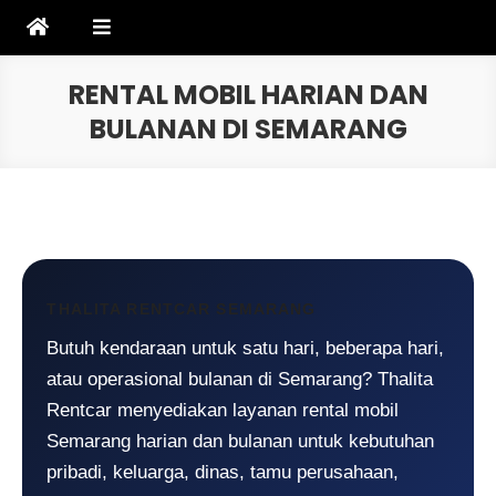
Skip
to
content
RENTAL MOBIL HARIAN DAN
BULANAN DI SEMARANG
THALITA RENTCAR SEMARANG
Butuh kendaraan untuk satu hari, beberapa hari,
atau operasional bulanan di Semarang? Thalita
Rentcar menyediakan layanan rental mobil
Semarang harian dan bulanan untuk kebutuhan
pribadi, keluarga, dinas, tamu perusahaan,