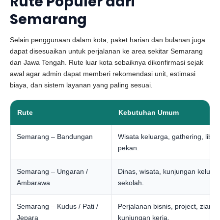
Rute Populer dari
Semarang
Selain penggunaan dalam kota, paket harian dan bulanan juga
dapat disesuaikan untuk perjalanan ke area sekitar Semarang
dan Jawa Tengah. Rute luar kota sebaiknya dikonfirmasi sejak
awal agar admin dapat memberi rekomendasi unit, estimasi
biaya, dan sistem layanan yang paling sesuai.
Rute
Kebutuhan Umum
Semarang – Bandungan
Wisata keluarga, gathering, libur
pekan.
Semarang – Ungaran /
Dinas, wisata, kunjungan keluar
Ambarawa
sekolah.
Semarang – Kudus / Pati /
Perjalanan bisnis, project, ziarah
Jepara
kunjungan kerja.