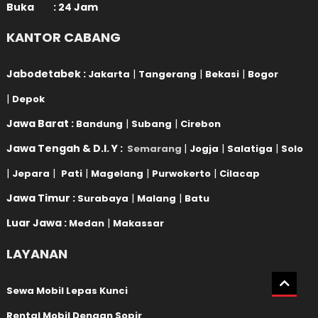
Buka : 24 Jam
KANTOR CABANG
Jabodetabek :
|
|
|
Jakarta
Tangerang
Bekasi
Bogor
|
Depok
Jawa Barat :
|
|
Bandung
Subang
Cirebon
Jawa Tengah & D.I. Y :
|
|
|
Semarang
Jogja
Salatiga
Solo
|
|
|
|
|
Jepara
Pati
Magelang
Purwokerto
Cilacap
Jawa Timur :
|
|
Surabaya
Malang
Batu
Luar Jawa :
|
Medan
Makassar
LAYANAN
Sewa Mobil Lepas Kunci
Rental Mobil Dengan Sopir