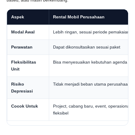
based, atau masih berkembang.
Aspek
Rental Mobil Perusahaan
Modal Awal
Lebih ringan, sesuai periode pemakaian
Perawatan
Dapat dikonsultasikan sesuai paket
Fleksibilitas
Bisa menyesuaikan kebutuhan agenda
Unit
Risiko
Tidak menjadi beban utama perusahaan
Depresiasi
Cocok Untuk
Project, cabang baru, event, operasional
fleksibel