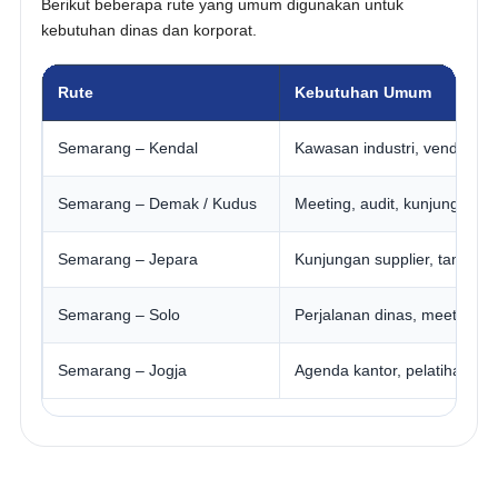
Berikut beberapa rute yang umum digunakan untuk
kebutuhan dinas dan korporat.
Rute
Kebutuhan Umum
Semarang – Kendal
Kawasan industri, vendor, 
Semarang – Demak / Kudus
Meeting, audit, kunjungan pa
Semarang – Jepara
Kunjungan supplier, tamu bis
Semarang – Solo
Perjalanan dinas, meeting re
Semarang – Jogja
Agenda kantor, pelatihan, k