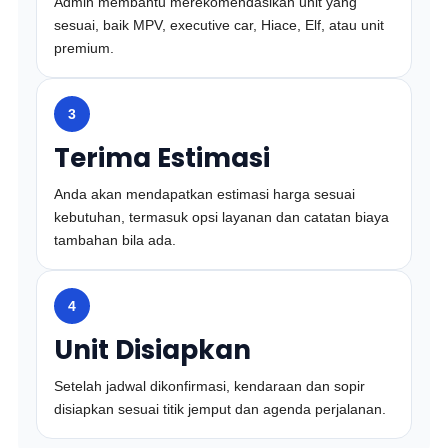
Admin membantu merekomendasikan unit yang
sesuai, baik MPV, executive car, Hiace, Elf, atau unit
premium.
3
Terima Estimasi
Anda akan mendapatkan estimasi harga sesuai
kebutuhan, termasuk opsi layanan dan catatan biaya
tambahan bila ada.
4
Unit Disiapkan
Setelah jadwal dikonfirmasi, kendaraan dan sopir
disiapkan sesuai titik jemput dan agenda perjalanan.