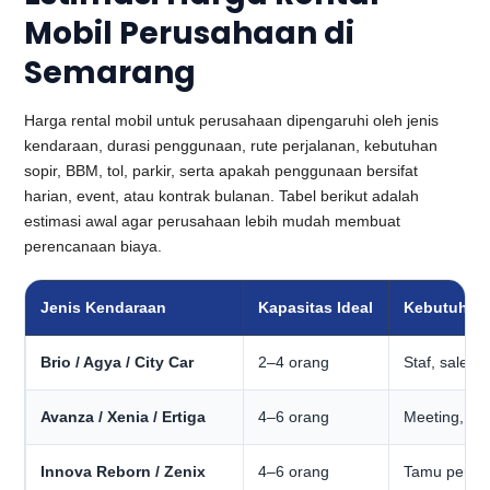
Mobil Perusahaan di
Semarang
Harga rental mobil untuk perusahaan dipengaruhi oleh jenis
kendaraan, durasi penggunaan, rute perjalanan, kebutuhan
sopir, BBM, tol, parkir, serta apakah penggunaan bersifat
harian, event, atau kontrak bulanan. Tabel berikut adalah
estimasi awal agar perusahaan lebih mudah membuat
perencanaan biaya.
Jenis Kendaraan
Kapasitas Ideal
Kebutuhan
Brio / Agya / City Car
2–4 orang
Staf, sales,
Avanza / Xenia / Ertiga
4–6 orang
Meeting, ope
Innova Reborn / Zenix
4–6 orang
Tamu penting