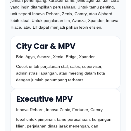
jumlah penumpang, karakter tamu, jenis agenda, dan citra
yang ingin ditampilkan perusahaan. Untuk tamu penting,
unit seperti Innova Reborn, Zenix, Camry, atau Alphard
lebih ideal. Untuk perjalanan tim, Avanza, Xpander, Innova,
Hiace, atau Elf dapat menjadi pilihan lebih efisien.
City Car & MPV
Brio, Agya, Avanza, Xenia, Ertiga, Xpander.
Cocok untuk perjalanan staf, sales, supervisor,
administrasi lapangan, atau meeting dalam kota
dengan jumlah penumpang terbatas.
Executive MPV
Innova Reborn, Innova Zenix, Fortuner, Camry.
Ideal untuk pimpinan, tamu perusahaan, kunjungan
klien, perjalanan dinas jarak menengah, dan