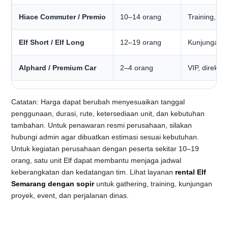
Hiace Commuter / Premio
10–14 orang
Training, e
Elf Short / Elf Long
12–19 orang
Kunjungan p
Alphard / Premium Car
2–4 orang
VIP, direksi
Catatan: Harga dapat berubah menyesuaikan tanggal
penggunaan, durasi, rute, ketersediaan unit, dan kebutuhan
tambahan. Untuk penawaran resmi perusahaan, silakan
hubungi admin agar dibuatkan estimasi sesuai kebutuhan.
Untuk kegiatan perusahaan dengan peserta sekitar 10–19
orang, satu unit Elf dapat membantu menjaga jadwal
keberangkatan dan kedatangan tim. Lihat layanan
rental Elf
Semarang dengan sopir
untuk gathering, training, kunjungan
proyek, event, dan perjalanan dinas.