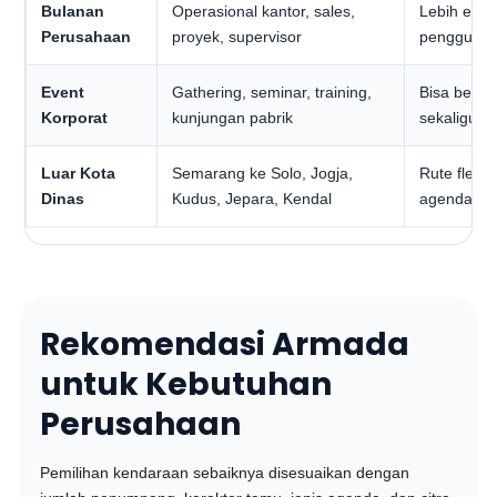
Bulanan
Operasional kantor, sales,
Lebih efisi
Perusahaan
proyek, supervisor
penggunaa
Event
Gathering, seminar, training,
Bisa beber
Korporat
kunjungan pabrik
sekaligus
Luar Kota
Semarang ke Solo, Jogja,
Rute fleksi
Dinas
Kudus, Jepara, Kendal
agenda ker
Rekomendasi Armada
untuk Kebutuhan
Perusahaan
Pemilihan kendaraan sebaiknya disesuaikan dengan