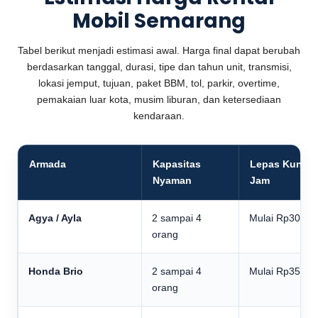
Mobil Semarang
Tabel berikut menjadi estimasi awal. Harga final dapat berubah
berdasarkan tanggal, durasi, tipe dan tahun unit, transmisi,
lokasi jemput, tujuan, paket BBM, tol, parkir, overtime,
pemakaian luar kota, musim liburan, dan ketersediaan
kendaraan.
Armada
Kapasitas
Lepas Kunci 
Nyaman
Jam
Agya / Ayla
2 sampai 4
Mulai Rp300.0
orang
Honda Brio
2 sampai 4
Mulai Rp350.0
orang