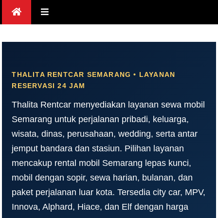
Skip
to
content
THALITA RENTCAR SEMARANG • LAYANAN
RESERVASI 24 JAM
Thalita Rentcar menyediakan layanan sewa mobil
Semarang untuk perjalanan pribadi, keluarga,
wisata, dinas, perusahaan, wedding, serta antar
jemput bandara dan stasiun. Pilihan layanan
mencakup rental mobil Semarang lepas kunci,
mobil dengan sopir, sewa harian, bulanan, dan
paket perjalanan luar kota. Tersedia city car, MPV,
Innova, Alphard, Hiace, dan Elf dengan harga