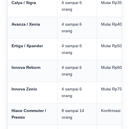
Calya / Sigra
4 sampai 6
Mulai Rp350.0
orang
Avanza / Xenia
4 sampai 6
Mulai Rp400.0
orang
Ertiga / Xpander
4 sampai 6
Mulai Rp500.0
orang
Innova Reborn
4 sampai 6
Mulai Rp600.0
orang
Innova Zenix
4 sampai 6
Mulai Rp750.0
orang
Hiace Commuter /
8 sampai 14
Konfirmasi adm
Premio
orang