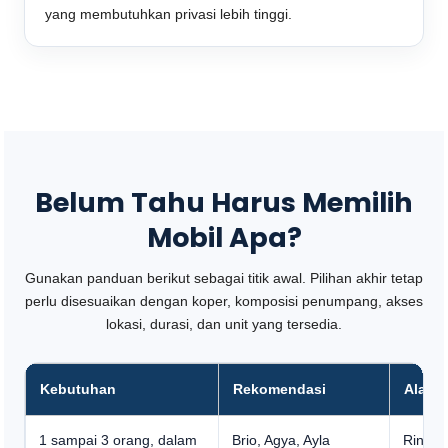
yang membutuhkan privasi lebih tinggi.
Belum Tahu Harus Memilih
Mobil Apa?
Gunakan panduan berikut sebagai titik awal. Pilihan akhir tetap
perlu disesuaikan dengan koper, komposisi penumpang, akses
lokasi, durasi, dan unit yang tersedia.
Kebutuhan
Rekomendasi
Alasa
1 sampai 3 orang, dalam
Brio, Agya, Ayla
Ringka