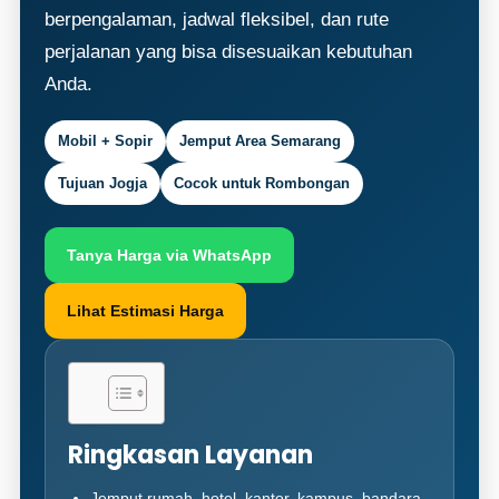
berpengalaman, jadwal fleksibel, dan rute
perjalanan yang bisa disesuaikan kebutuhan
Anda.
Mobil + Sopir
Jemput Area Semarang
Tujuan Jogja
Cocok untuk Rombongan
Tanya Harga via WhatsApp
Lihat Estimasi Harga
Ringkasan Layanan
Jemput rumah, hotel, kantor, kampus, bandara,