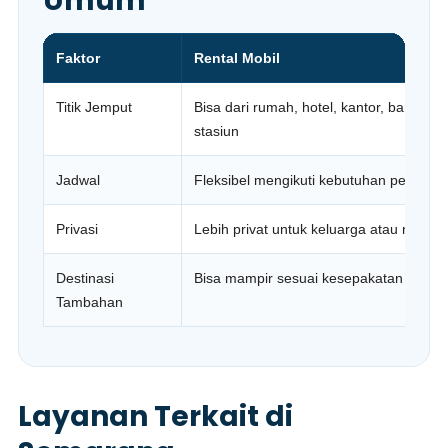
Umum
Faktor
Rental Mobil
Titik Jemput
Bisa dari rumah, hotel, kantor, bandara,
stasiun
Jadwal
Fleksibel mengikuti kebutuhan pelangg
Privasi
Lebih privat untuk keluarga atau romb
Destinasi
Bisa mampir sesuai kesepakatan
Tambahan
Layanan Terkait di