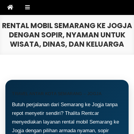
Skip
to
content
RENTAL MOBIL SEMARANG KE JOGJA
DENGAN SOPIR, NYAMAN UNTUK
WISATA, DINAS, DAN KELUARGA
TRAVEL ANTAR KOTA SEMARANG – JOGJA
Butuh perjalanan dari Semarang ke Jogja tanpa
repot menyetir sendiri? Thalita Rentcar
menyediakan layanan rental mobil Semarang ke
Jogja dengan pilihan armada nyaman, sopir