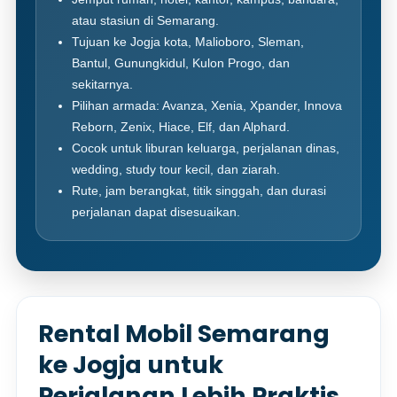
atau stasiun di Semarang.
Tujuan ke Jogja kota, Malioboro, Sleman,
Bantul, Gunungkidul, Kulon Progo, dan
sekitarnya.
Pilihan armada: Avanza, Xenia, Xpander, Innova
Reborn, Zenix, Hiace, Elf, dan Alphard.
Cocok untuk liburan keluarga, perjalanan dinas,
wedding, study tour kecil, dan ziarah.
Rute, jam berangkat, titik singgah, dan durasi
perjalanan dapat disesuaikan.
Rental Mobil Semarang
ke Jogja untuk
Perjalanan Lebih Praktis