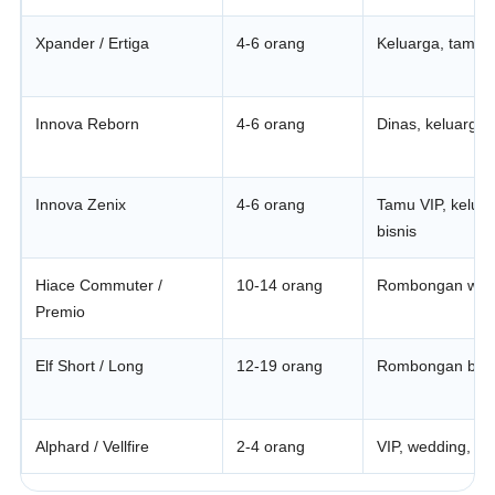
Xpander / Ertiga
4-6 orang
Keluarga, tamu k
Innova Reborn
4-6 orang
Dinas, keluarga
Innova Zenix
4-6 orang
Tamu VIP, kelua
bisnis
Hiace Commuter /
10-14 orang
Rombongan wisa
Premio
Elf Short / Long
12-19 orang
Rombongan besar,
Alphard / Vellfire
2-4 orang
VIP, wedding, t