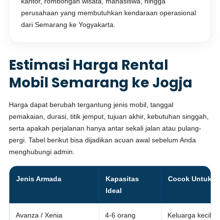
kantor, rombongan wisata, mahasiswa, hingga
perusahaan yang membutuhkan kendaraan operasional
dari Semarang ke Yogyakarta.
Estimasi Harga Rental
Mobil Semarang ke Jogja
Harga dapat berubah tergantung jenis mobil, tanggal
pemakaian, durasi, titik jemput, tujuan akhir, kebutuhan singgah,
serta apakah perjalanan hanya antar sekali jalan atau pulang-
pergi. Tabel berikut bisa dijadikan acuan awal sebelum Anda
menghubungi admin.
Jenis Armada
Kapasitas
Cocok Untuk
Ideal
Avanza / Xenia
4-6 orang
Keluarga kecil, 