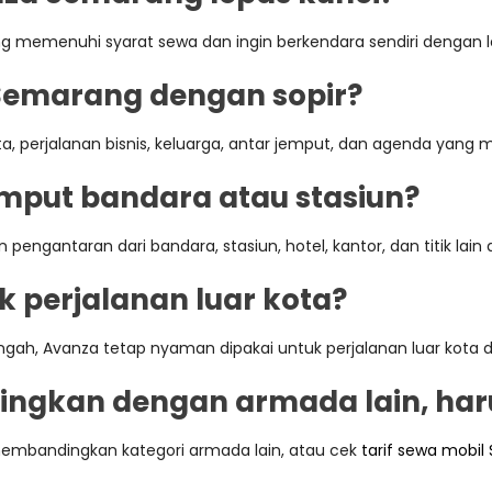
g memenuhi syarat sewa dan ingin berkendara sendiri dengan leb
Semarang dengan sopir?
ota, perjalanan bisnis, keluarga, antar jemput, dan agenda ya
emput bandara atau stasiun?
engantaran dari bandara, stasiun, hotel, kantor, dan titik lai
 perjalanan luar kota?
h, Avanza tetap nyaman dipakai untuk perjalanan luar kota den
ingkan dengan armada lain, ha
embandingkan kategori armada lain, atau cek
tarif sewa mobi