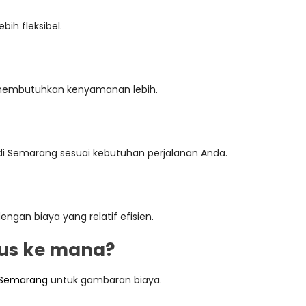
ih fleksibel.
ng membutuhkan kenyamanan lebih.
n di Semarang sesuai kebutuhan perjalanan Anda.
gan biaya yang relatif efisien.
rus ke mana?
l Semarang
untuk gambaran biaya.