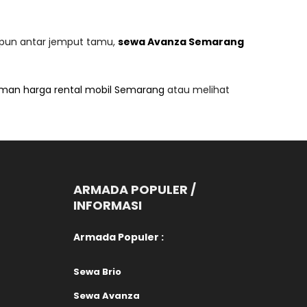
aupun antar jemput tamu,
sewa Avanza Semarang
man harga rental mobil Semarang
atau melihat
ARMADA POPULER /
INFORMASI
Armada Populer :
Sewa Brio
Sewa Avanza