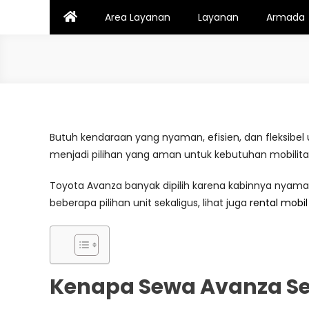
Skip
Area Layanan
Layanan
Armada
to
content
Butuh kendaraan yang nyaman, efisien, dan fleksibel 
menjadi pilihan yang aman untuk kebutuhan mobilita
Toyota Avanza banyak dipilih karena kabinnya nyama
beberapa pilihan unit sekaligus, lihat juga
rental mobi
Kenapa Sewa Avanza Se