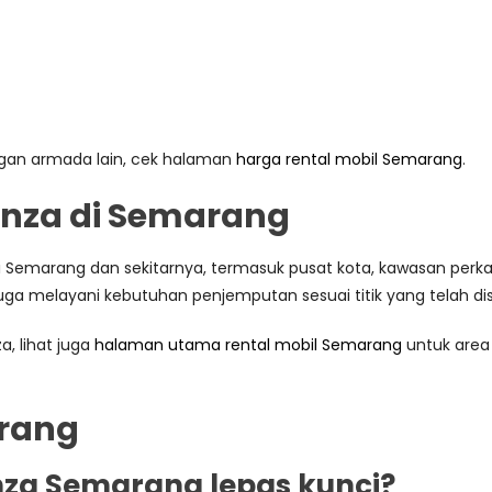
gan armada lain, cek halaman
harga rental mobil Semarang
.
nza di Semarang
 Semarang dan sekitarnya, termasuk pusat kota, kawasan perkan
juga melayani kebutuhan penjemputan sesuai titik yang telah dis
a, lihat juga
halaman utama rental mobil Semarang
untuk area
rang
za Semarang lepas kunci?