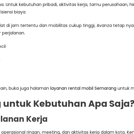
. Untuk kebutuhan pribadi, aktivitas kerja, tamu perusahaan, hi
iensi biaya.
adat di jam tertentu dan mobilitas cukup tinggi, Avanza tetap 
 perjalanan.
cil
s
r
lain, buka juga halaman
layanan rental mobil Semarang
untuk me
 untuk Kebutuhan Apa Saja
alanan Kerja
, operasional ringan, meeting, dan aktivitas kerja dalam kota. 