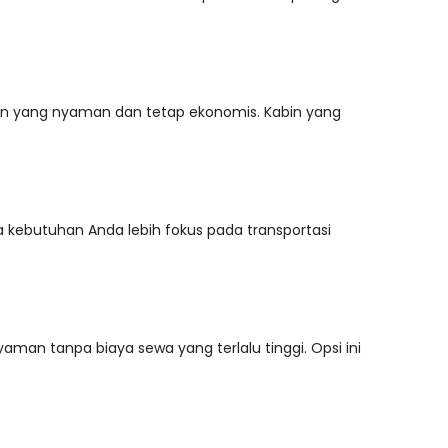
ihan yang nyaman dan tetap ekonomis. Kabin yang
ka kebutuhan Anda lebih fokus pada transportasi
an tanpa biaya sewa yang terlalu tinggi. Opsi ini