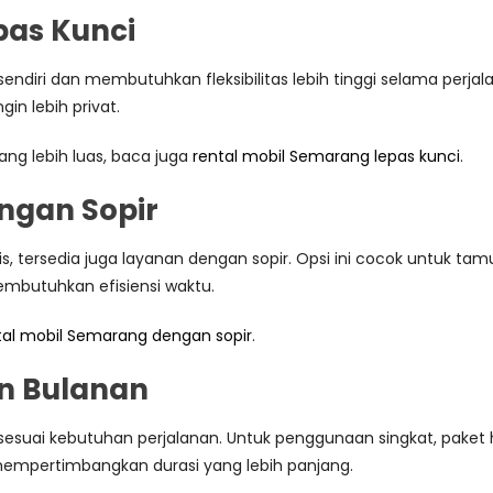
as Kunci
endiri dan membutuhkan fleksibilitas lebih tinggi selama perjal
gin lebih privat.
ang lebih luas, baca juga
rental mobil Semarang lepas kunci
.
ngan Sopir
tis, tersedia juga layanan dengan sopir. Opsi ini cocok untuk tam
embutuhkan efisiensi waktu.
tal mobil Semarang dengan sopir
.
n Bulanan
sesuai kebutuhan perjalanan. Untuk penggunaan singkat, paket h
mempertimbangkan durasi yang lebih panjang.