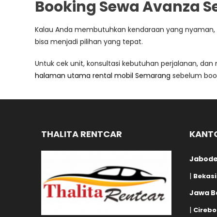
Booking Sewa Avanza 
Kalau Anda membutuhkan kendaraan yang nyaman, efisi
bisa menjadi pilihan yang tepat.
Untuk cek unit, konsultasi kebutuhan perjalanan, dan
halaman utama rental mobil Semarang
sebelum book
THALITA RENTCAR
KANT
Jabode
|
Bekasi
Jawa Ba
|
Cirebo