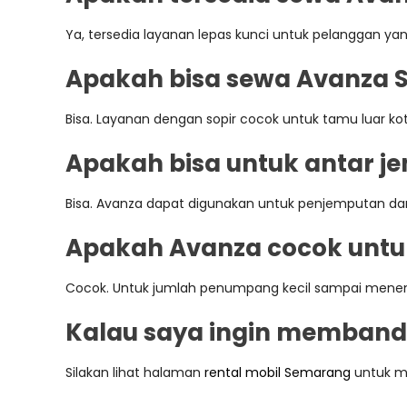
Ya, tersedia layanan lepas kunci untuk pelanggan yan
Apakah bisa sewa Avanza 
Bisa. Layanan dengan sopir cocok untuk tamu luar k
Apakah bisa untuk antar j
Bisa. Avanza dapat digunakan untuk penjemputan dan p
Apakah Avanza cocok untuk
Cocok. Untuk jumlah penumpang kecil sampai menenga
Kalau saya ingin memband
Silakan lihat halaman
rental mobil Semarang
untuk m