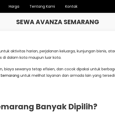
Harga
Tentang Kami
Kontak
SEWA AVANZA SEMARANG
untuk aktivitas harian, perjalanan keluarga, kunjungan bisnis, 
s di dalam kota maupun luar kota.
n, biaya sewanya tetap efisien, dan cocok dipakai untuk berb
l Semarang
untuk melihat layanan dan armada lain yang tersedi
marang Banyak Dipilih?