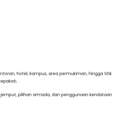
toran, hotel, kampus, area permukiman, hingga titik
epakati.
 jemput, pilihan armada, dan penggunaan kendaraan