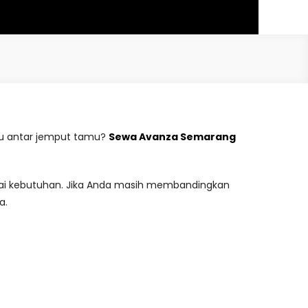
atau antar jemput tamu?
Sewa Avanza Semarang
agai kebutuhan. Jika Anda masih membandingkan
a.