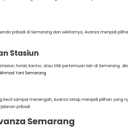
 agenda pribadi di Semarang dan sekitarnya, Avanza menjadi pil
an Stasiun
asiun, hotel, kantor, atau titik pertemuan lain di Semarang. Ji
 Ahmad Yani Semarang
.
kecil sampai menengah, Avanza tetap menjadi pilihan yang nyam
rjalanan pribadi.
Avanza Semarang