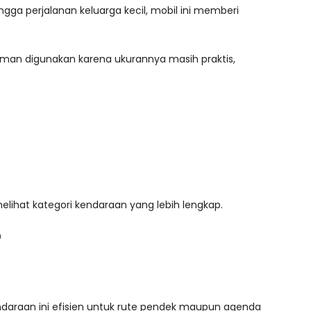
ngga perjalanan keluarga kecil, mobil ini memberi
nyaman digunakan karena ukurannya masih praktis,
lihat kategori kendaraan yang lebih lengkap.
?
Kendaraan ini efisien untuk rute pendek maupun agenda