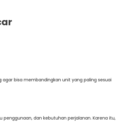
car
g
agar bisa membandingkan unit yang paling sesuai
u penggunaan, dan kebutuhan perjalanan. Karena itu,