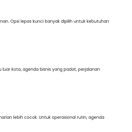
anan. Opsi lepas kunci banyak dipilih untuk kebutuhan
u luar kota, agenda bisnis yang padat, perjalanan
arian lebih cocok. Untuk operasional rutin, agenda