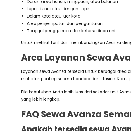
Durasi sewa harian, mingguan, atau bulanan
Lepas kunci atau dengan sopir
Dalam kota atau luar kota
Area penjemputan dan pengantaran
Tanggal penggunaan dan ketersediaan unit
Untuk melihat tarif dan membandingkan Avanza den
Area Layanan Sewa Ava
Layanan sewa Avanza tersedia untuk berbagai area di
mobilitas penting seperti bandara dan stasiun. Kami 
Bila kebutuhan Anda lebih luas dari sekadar unit Avanz
yang lebih lengkap.
FAQ Sewa Avanza Sema
Apakah tersedia sewa Avan