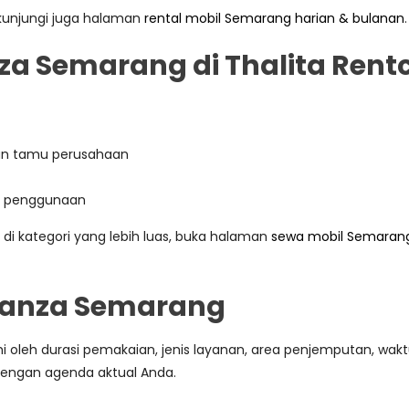
kunjungi juga halaman
rental mobil Semarang harian & bulanan
.
a Semarang di Thalita Rent
 dan tamu perusahaan
si penggunaan
 di kategori yang lebih luas, buka halaman
sewa mobil Semaran
vanza Semarang
 oleh durasi pemakaian, jenis layanan, area penjemputan, wakt
dengan agenda aktual Anda.