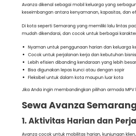
Avanza dikenal sebagai mobil keluarga yang serbaguna
keseimbangan antara kenyamanan, kapasitas, dan efis
Di kota seperti Semarang yang memiliki lalu lintas p
mudah dikendarai, dan cocok untuk berbagai karakter
Nyaman untuk penggunaan harian dan keluarga ke
Cocok untuk perjalanan kerja dan kebutuhan bisni
Lebih efisien dibanding kendaraan yang lebih besa
Bisa digunakan lepas kunci atau dengan sopir
Fleksibel untuk dalam kota maupun luar kota
Jika Anda ingin membandingkan pilihan armada MPV 
Sewa Avanza Semarang
1. Aktivitas Harian dan Perj
Avanza cocok untuk mobilitas harian, kunjungan klien