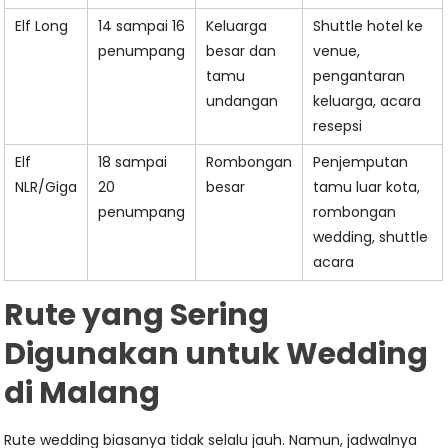
Elf Long
14 sampai 16
Keluarga
Shuttle hotel ke
penumpang
besar dan
venue,
tamu
pengantaran
undangan
keluarga, acara
resepsi
Elf
18 sampai
Rombongan
Penjemputan
NLR/Giga
20
besar
tamu luar kota,
penumpang
rombongan
wedding, shuttle
acara
Rute yang Sering
Digunakan untuk Wedding
di Malang
Rute wedding biasanya tidak selalu jauh. Namun, jadwalnya