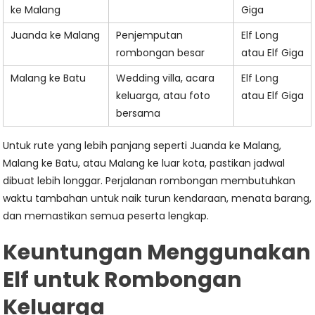
ke Malang
Giga
Juanda ke Malang
Penjemputan
Elf Long
rombongan besar
atau Elf Giga
Malang ke Batu
Wedding villa, acara
Elf Long
keluarga, atau foto
atau Elf Giga
bersama
Untuk rute yang lebih panjang seperti Juanda ke Malang,
Malang ke Batu, atau Malang ke luar kota, pastikan jadwal
dibuat lebih longgar. Perjalanan rombongan membutuhkan
waktu tambahan untuk naik turun kendaraan, menata barang,
dan memastikan semua peserta lengkap.
Keuntungan Menggunakan
Elf untuk Rombongan
Keluarga