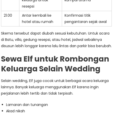
keluarga untuk
kumpul utama
resepsi
21.00
Antar kembali ke
Konfirmasi titik
hotel atau rumah
pengantaran sejak awal
Skema tersebut dapat diubah sesuai kebutuhan. Untuk acara
di Batu, villa, gedung resepsi, atau hotel, jadwal sebaiknya
disusun lebih longgar karena lalu lintas dan parkir bisa berubah.
Sewa Elf untuk Rombongan
Keluarga Selain Wedding
Selain wedding, Elf juga cocok untuk berbagai acara keluarga
lainnya. Banyak keluarga menggunakan Elf karena ingin
perjalanan lebih tertib dan tidak terpisah.
Lamaran dan tunangan
Akad nikah