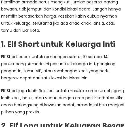
Pemilihan armada harus mengikuti jumlah peserta, barang
bawaan, titik jemput, dan kondisi lokasi acara. Jangan hanya
memilih berdasarkan harga. Pastikan kabin cukup nyaman
untuk keluarga, terutama jika ada anak-anak, lansia, atau
tamu dari luar kota.
1. Elf Short untuk Keluarga Inti
Elf Short cocok untuk rombongan sekitar 10 sampai 14
penumpang. Armada ini pas untuk keluarga inti, pengiring
pengantin, tamu VIP, atau rombongan kecil yang perlu
bergerak cepat dari satu lokasi ke lokasi lain.
Elf Short juga lebih fleksibel untuk masuk ke area rumah, gang
lebih kecil, hotel, atau venue dengan area parkir terbatas. Jika
acara berlangsung di kawasan padat, armada ini bisa menjadi
pilihan yang praktis.
2. Elf Long untuk Keluarga Besar