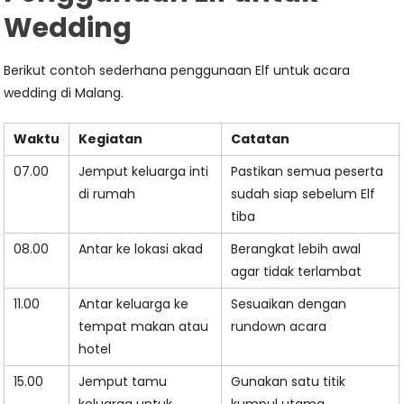
Wedding
Berikut contoh sederhana penggunaan Elf untuk acara
wedding di Malang.
Waktu
Kegiatan
Catatan
07.00
Jemput keluarga inti
Pastikan semua peserta
di rumah
sudah siap sebelum Elf
tiba
08.00
Antar ke lokasi akad
Berangkat lebih awal
agar tidak terlambat
11.00
Antar keluarga ke
Sesuaikan dengan
tempat makan atau
rundown acara
hotel
15.00
Jemput tamu
Gunakan satu titik