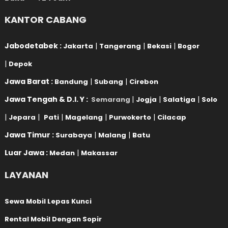
KANTOR CABANG
Jabodetabek :
|
|
|
Jakarta
Tangerang
Bekasi
Bogor
|
Depok
Jawa Barat :
|
|
Bandung
Subang
Cirebon
Jawa Tengah & D.I. Y :
|
|
|
Semarang
Jogja
Salatiga
Solo
|
|
|
|
|
Jepara
Pati
Magelang
Purwokerto
Cilacap
Jawa Timur :
|
|
Surabaya
Malang
Batu
Luar Jawa :
|
Medan
Makassar
LAYANAN
Sewa Mobil Lepas Kunci
Rental Mobil Dengan Sopir