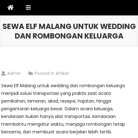
Skip
to
content
SEWA ELF MALANG UNTUK WEDDING
DAN ROMBONGAN KELUARGA
Admin
Posted In
Artikel
Sewa Elf Malang untuk wedding dan rombongan keluarga
menjadi solusi transportasi yang praktis saat acara
pernikahan, lamaran, akad, resepsi, hajatan, hingga
pengantaran keluarga besar. Dalam acara keluarga,
kendaraan bukan hanya alat transportasi. Kendaraan
membantu mengatur waktu, menjaga rombongan tetap
bersama, dan membuat acara berjalan lebih tertib.