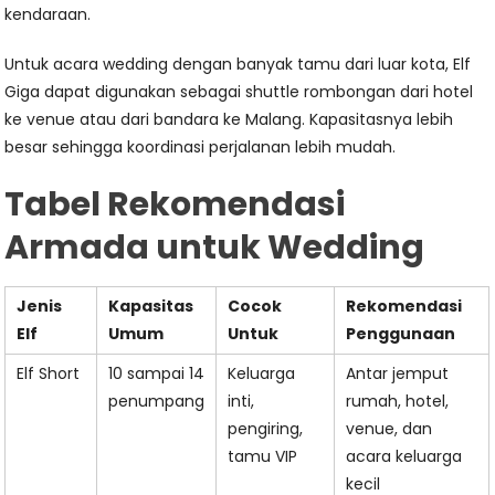
kendaraan.
Untuk acara wedding dengan banyak tamu dari luar kota, Elf
Giga dapat digunakan sebagai shuttle rombongan dari hotel
ke venue atau dari bandara ke Malang. Kapasitasnya lebih
besar sehingga koordinasi perjalanan lebih mudah.
Tabel Rekomendasi
Armada untuk Wedding
Jenis
Kapasitas
Cocok
Rekomendasi
Elf
Umum
Untuk
Penggunaan
Elf Short
10 sampai 14
Keluarga
Antar jemput
penumpang
inti,
rumah, hotel,
pengiring,
venue, dan
tamu VIP
acara keluarga
kecil