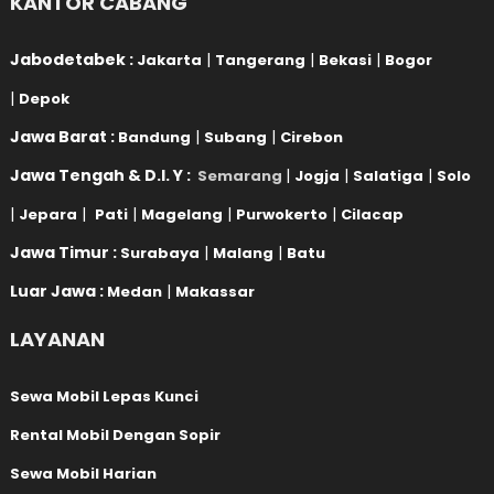
KANTOR CABANG
Jabodetabek :
|
|
|
Jakarta
Tangerang
Bekasi
Bogor
|
Depok
Jawa Barat :
|
|
Bandung
Subang
Cirebon
Jawa Tengah & D.I. Y :
|
|
|
Semarang
Jogja
Salatiga
Solo
|
|
|
|
|
Jepara
Pati
Magelang
Purwokerto
Cilacap
Jawa Timur :
|
|
Surabaya
Malang
Batu
Luar Jawa :
|
Medan
Makassar
LAYANAN
Sewa Mobil Lepas Kunci
Rental Mobil Dengan Sopir
Sewa Mobil Harian