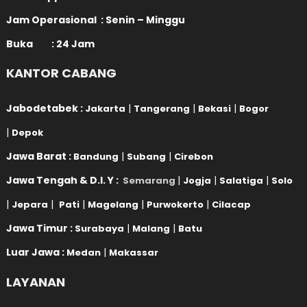
Jam Operasional : Senin – Minggu
Buka : 24 Jam
KANTOR CABANG
Jabodetabek :
|
|
|
Jakarta
Tangerang
Bekasi
Bogor
|
Depok
Jawa Barat :
|
|
Bandung
Subang
Cirebon
Jawa Tengah & D.I. Y :
|
|
|
Semarang
Jogja
Salatiga
Solo
|
|
|
|
|
Jepara
Pati
Magelang
Purwokerto
Cilacap
Jawa Timur :
|
|
Surabaya
Malang
Batu
Luar Jawa :
|
Medan
Makassar
LAYANAN