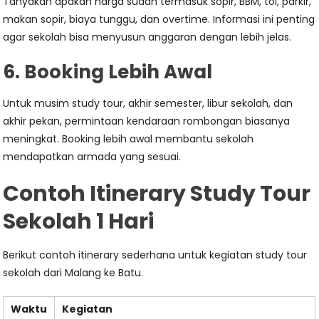
Tanyakan apakah harga sudah termasuk sopir, BBM, tol, parkir,
makan sopir, biaya tunggu, dan overtime. Informasi ini penting
agar sekolah bisa menyusun anggaran dengan lebih jelas.
6. Booking Lebih Awal
Untuk musim study tour, akhir semester, libur sekolah, dan
akhir pekan, permintaan kendaraan rombongan biasanya
meningkat. Booking lebih awal membantu sekolah
mendapatkan armada yang sesuai.
Contoh Itinerary Study Tour
Sekolah 1 Hari
Berikut contoh itinerary sederhana untuk kegiatan study tour
sekolah dari Malang ke Batu.
Waktu
Kegiatan