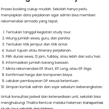
Proses booking cukup mudah. Sekolah hanya perlu
menyiapkan data perjalanan agar admin bisa memberi
rekomendasi armada yang tepat.
Tentukan tanggal kegiatan study tour.
Hitung jumlah siswa, guru, dan panitia.
Tentukan titik jemput dan titik antar.
Susun tujuan atau itinerary perjalanan.
Pilih durasi sewa, 12 jam, fullday, atau lebih dari satu hari.
Informasikan jumlah barang bawaan.
Minta rekomendasi Elf Short, Elf Long, atau Elf Giga.
Konfirmasi harga dan komponen biaya.
Lakukan pembayaran DP sesuai ketentuan.
Simpan kontak admin dan sopir sebelum keberangkatan.
Untuk konsultasi jadwal dan ketersediaan unit, sekolah bisa
menghubungi Thalita Rentcar melalui halaman
transportasi
study tour sekolah dari Malang
.