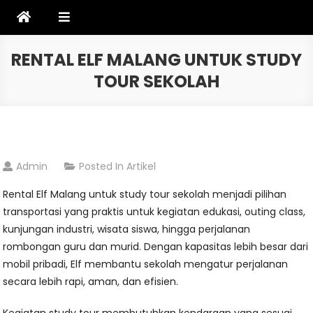
Skip
to
content
RENTAL ELF MALANG UNTUK STUDY
TOUR SEKOLAH
Admin
Posted In
Artikel
Rental Elf Malang untuk study tour sekolah menjadi pilihan
transportasi yang praktis untuk kegiatan edukasi, outing class,
kunjungan industri, wisata siswa, hingga perjalanan
rombongan guru dan murid. Dengan kapasitas lebih besar dari
mobil pribadi, Elf membantu sekolah mengatur perjalanan
secara lebih rapi, aman, dan efisien.