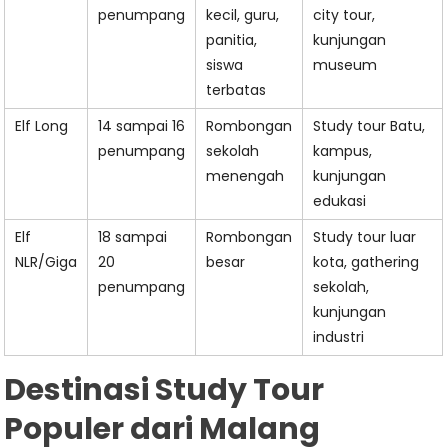
penumpang
kecil, guru,
city tour,
panitia,
kunjungan
siswa
museum
terbatas
Elf Long
14 sampai 16
Rombongan
Study tour Batu,
penumpang
sekolah
kampus,
menengah
kunjungan
edukasi
Elf
18 sampai
Rombongan
Study tour luar
NLR/Giga
20
besar
kota, gathering
penumpang
sekolah,
kunjungan
industri
Destinasi Study Tour
Populer dari Malang