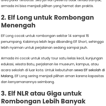
area parkir terbatas. Jika jumlah peserta tidak terlalu banyak,
armada ini bisa menjadi pilihan yang hemat dan praktis.
2. Elf Long untuk Rombongan
Menengah
Elf Long cocok untuk rombongan sekitar 14 sampai 16
penumpang. Kabinnya lebih lega dibanding Elf Short, sehingga
lebih nyaman untuk perjalanan sedang sampai jauh.
Armada ini cocok untuk study tour satu kelas kecil, kunjungan
edukasi, wisata Batu, perjalanan ke museum, kampus, atau
acara sekolah di luar kota. Untuk kebutuhan
sewa Elf sekolah di
Malang
, Elf Long sering menjadi pilihan aman karena kapasitas
dan kenyamanannya seimbang.
3. Elf NLR atau Giga untuk
Rombongan Lebih Banyak