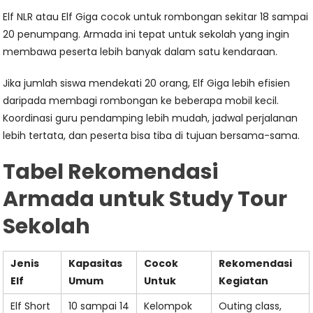
Elf NLR atau Elf Giga cocok untuk rombongan sekitar 18 sampai
20 penumpang. Armada ini tepat untuk sekolah yang ingin
membawa peserta lebih banyak dalam satu kendaraan.
Jika jumlah siswa mendekati 20 orang, Elf Giga lebih efisien
daripada membagi rombongan ke beberapa mobil kecil.
Koordinasi guru pendamping lebih mudah, jadwal perjalanan
lebih tertata, dan peserta bisa tiba di tujuan bersama-sama.
Tabel Rekomendasi
Armada untuk Study Tour
Sekolah
Jenis
Kapasitas
Cocok
Rekomendasi
Elf
Umum
Untuk
Kegiatan
Elf Short
10 sampai 14
Kelompok
Outing class,