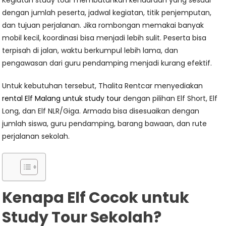
Kegiatan study tour membutuhkan kendaraan yang sesuai
dengan jumlah peserta, jadwal kegiatan, titik penjemputan,
dan tujuan perjalanan. Jika rombongan memakai banyak
mobil kecil, koordinasi bisa menjadi lebih sulit. Peserta bisa
terpisah di jalan, waktu berkumpul lebih lama, dan
pengawasan dari guru pendamping menjadi kurang efektif.
Untuk kebutuhan tersebut, Thalita Rentcar menyediakan
rental Elf Malang untuk study tour
dengan pilihan Elf Short, Elf
Long, dan Elf NLR/Giga. Armada bisa disesuaikan dengan
jumlah siswa, guru pendamping, barang bawaan, dan rute
perjalanan sekolah.
Kenapa Elf Cocok untuk
Study Tour Sekolah?