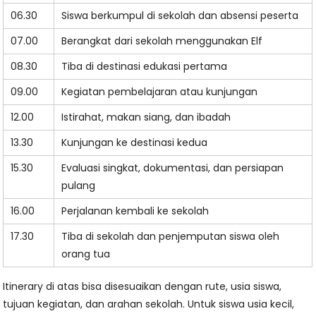
06.30
Siswa berkumpul di sekolah dan absensi peserta
07.00
Berangkat dari sekolah menggunakan Elf
08.30
Tiba di destinasi edukasi pertama
09.00
Kegiatan pembelajaran atau kunjungan
12.00
Istirahat, makan siang, dan ibadah
13.30
Kunjungan ke destinasi kedua
15.30
Evaluasi singkat, dokumentasi, dan persiapan
pulang
16.00
Perjalanan kembali ke sekolah
17.30
Tiba di sekolah dan penjemputan siswa oleh
orang tua
Itinerary di atas bisa disesuaikan dengan rute, usia siswa,
tujuan kegiatan, dan arahan sekolah. Untuk siswa usia kecil,