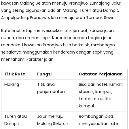
kawasan Malang Selatan menuju Pronojiwo, Lumajang. Jalur
yang sering digunakan adalah Malang, Turen atau Dampit,
Ampelgading, Pronojiwo, lalu menuju area Tumpak Sewu.
Rute final tetap menyesuaikan titik jemput, kondisi jalan,
cuaca, dan arahan sopir. Karena beberapa bagian jalur
mendekati kawasan Pronojiwo bisa berkelok, rombongan
sebaiknya menggunakan kendaraan dengan sopir yang
memahami karakter jalan.
Titik Rute
Fungsi
Catatan Perjalanan
Malang
Titik awal
Bisa dari hotel, rumah,
penjemputan
stasiun, kampus,
kantor, atau titik
kumpul
Turen atau
Jalur menuju
Rombongan bisa
Dampit
Malang Selatan
menyesuaikan rute