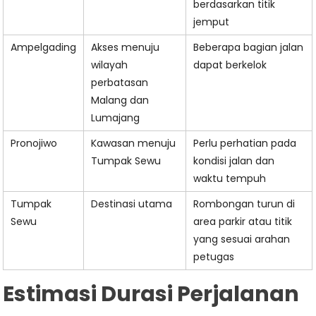
berdasarkan titik
jemput
Ampelgading
Akses menuju
Beberapa bagian jalan
wilayah
dapat berkelok
perbatasan
Malang dan
Lumajang
Pronojiwo
Kawasan menuju
Perlu perhatian pada
Tumpak Sewu
kondisi jalan dan
waktu tempuh
Tumpak
Destinasi utama
Rombongan turun di
Sewu
area parkir atau titik
yang sesuai arahan
petugas
Estimasi Durasi Perjalanan