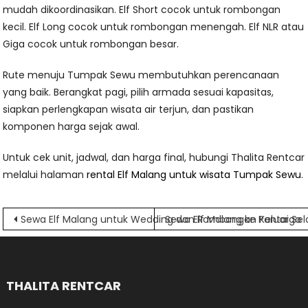
mudah dikoordinasikan. Elf Short cocok untuk rombongan
kecil. Elf Long cocok untuk rombongan menengah. Elf NLR atau
Giga cocok untuk rombongan besar.
Rute menuju Tumpak Sewu membutuhkan perencanaan
yang baik. Berangkat pagi, pilih armada sesuai kapasitas,
siapkan perlengkapan wisata air terjun, dan pastikan
komponen harga sejak awal.
Untuk cek unit, jadwal, dan harga final, hubungi Thalita Rentcar
melalui halaman
rental Elf Malang untuk wisata Tumpak Sewu
.
Navigasi
Sewa Elf Malang untuk Wedding dan Rombongan Keluarga
Sewa Elf Malang ke Pantai Se
pos
THALITA RENTCAR