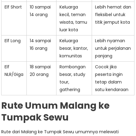
Elf Short
10 sampai
Keluarga
Lebih hemat dan
14 orang
kecil, teman
fleksibel untuk
wisata, tamu
titik jemput kota
luar kota
Elf Long
14 sampai
Keluarga
Lebih nyaman
16 orang
besar, kantor,
untuk perjalanan
komunitas
panjang
Elf
18 sampai
Rombongan
Cocok jika
NLR/Giga
20 orang
besar, study
peserta ingin
tour,
tetap dalam
gathering
satu kendaraan
Rute Umum Malang ke
Tumpak Sewu
Rute dari Malang ke Tumpak Sewu umumnya melewati