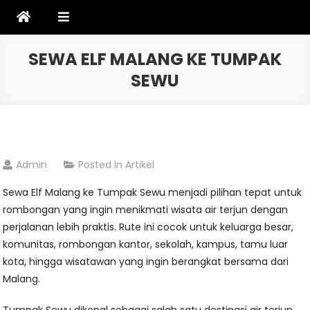
Skip
to
content
SEWA ELF MALANG KE TUMPAK
SEWU
Admin
Posted In
Artikel
Sewa Elf Malang ke Tumpak Sewu menjadi pilihan tepat untuk
rombongan yang ingin menikmati wisata air terjun dengan
perjalanan lebih praktis. Rute ini cocok untuk keluarga besar,
komunitas, rombongan kantor, sekolah, kampus, tamu luar
kota, hingga wisatawan yang ingin berangkat bersama dari
Malang.