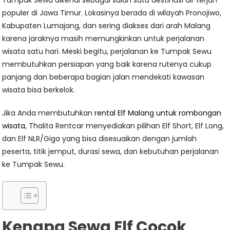
Tumpak Sewu dikenal sebagai salah satu destinasi air terjun
populer di Jawa Timur. Lokasinya berada di wilayah Pronojiwo,
Kabupaten Lumajang, dan sering diakses dari arah Malang
karena jaraknya masih memungkinkan untuk perjalanan
wisata satu hari. Meski begitu, perjalanan ke Tumpak Sewu
membutuhkan persiapan yang baik karena rutenya cukup
panjang dan beberapa bagian jalan mendekati kawasan
wisata bisa berkelok.
Jika Anda membutuhkan
rental Elf Malang untuk rombongan
wisata
, Thalita Rentcar menyediakan pilihan Elf Short, Elf Long,
dan Elf NLR/Giga yang bisa disesuaikan dengan jumlah
peserta, titik jemput, durasi sewa, dan kebutuhan perjalanan
ke Tumpak Sewu.
Kenapa Sewa Elf Cocok