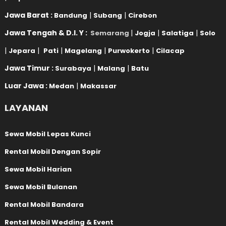
Jawa Barat :
|
|
Bandung
Subang
Cirebon
Jawa Tengah & D.I. Y :
|
|
|
Semarang
Jogja
Salatiga
Solo
|
|
|
|
|
Jepara
Pati
Magelang
Purwokerto
Cilacap
Jawa Timur :
|
|
Surabaya
Malang
Batu
Luar Jawa :
|
Medan
Makassar
LAYANAN
Sewa Mobil Lepas Kunci
Rental Mobil Dengan Sopir
Sewa Mobil Harian
Sewa Mobil Bulanan
Rental Mobil Bandara
Rental Mobil Wedding & Event