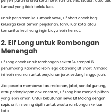
penjemputan di area kota, hotel, rumah, villa, stasiun, atau titik
kumpul yang tidak terlalu luas.
Untuk perjalanan ke Tumpak Sewu, Elf Short cocok bagi
keluarga kecil, teman perjalanan, tamu luar kota, atau
komunitas kecil yang ingin biaya lebih hemat.
2. Elf Long untuk Rombongan
Menengah
Elf Long cocok untuk rombongan sekitar 14 sampai 16
penumpang. Kabinnya lebih lega dibanding Elf Short. Armada
ini lebih nyaman untuk perjalanan jarak sedang hingga jauh.
Jika peserta membawa tas, makanan, jaket, sandal gunung,
atau perlengkapan dokumentasi, Elf Long bisa menjadi pilihan
yang lebih aman. Untuk kebutuhan
sewa Elf Malang dengan
sopir
, unit ini sering dipilih untuk wisata rombongan ke luar
kota.