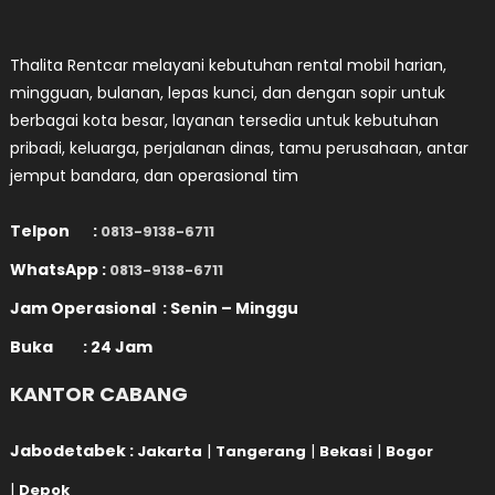
Thalita Rentcar melayani kebutuhan rental mobil harian,
mingguan, bulanan, lepas kunci, dan dengan sopir untuk
berbagai kota besar, layanan tersedia untuk kebutuhan
pribadi, keluarga, perjalanan dinas, tamu perusahaan, antar
jemput bandara, dan operasional tim
Telpon :
0813-9138-6711
WhatsApp :
0813-9138-6711
Jam Operasional : Senin – Minggu
Buka : 24 Jam
KANTOR CABANG
Jabodetabek :
|
|
|
Jakarta
Tangerang
Bekasi
Bogor
|
Depok