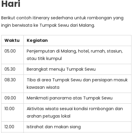
Hari
Berikut contoh itinerary sederhana untuk rombongan yang
ingin berwisata ke Tumpak Sewu dari Malang.
Waktu
Kegiatan
05.00
Penjemputan di Malang, hotel, rumah, stasiun,
atau titik kumpul
05.30
Berangkat menuju Tumpak Sewu
08.30
Tiba di area Tumpak Sewu dan persiapan masuk
kawasan wisata
09.00
Menikmati panorama atas Tumpak Sewu
10.00
Aktivitas wisata sesuai kondisi rombongan dan
arahan petugas lokal
12.00
Istirahat dan makan siang