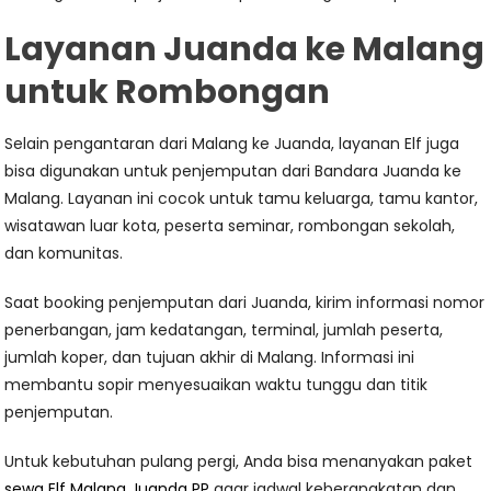
Layanan Juanda ke Malang
untuk Rombongan
Selain pengantaran dari Malang ke Juanda, layanan Elf juga
bisa digunakan untuk penjemputan dari Bandara Juanda ke
Malang. Layanan ini cocok untuk tamu keluarga, tamu kantor,
wisatawan luar kota, peserta seminar, rombongan sekolah,
dan komunitas.
Saat booking penjemputan dari Juanda, kirim informasi nomor
penerbangan, jam kedatangan, terminal, jumlah peserta,
jumlah koper, dan tujuan akhir di Malang. Informasi ini
membantu sopir menyesuaikan waktu tunggu dan titik
penjemputan.
Untuk kebutuhan pulang pergi, Anda bisa menanyakan paket
sewa Elf Malang Juanda PP
agar jadwal keberangkatan dan