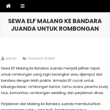
Skip
to
content
SEWA ELF MALANG KE BANDARA
JUANDA UNTUK ROMBONGAN
Admin
Posted In
Artikel
Sewa Elf Malang ke Bandara Juanda menjadi pilihan tepat
untuk rombongan yang ingin berangkat atau dijemput dari
bandara dengan lebih praktis. Armada Elf cocok untuk
keluarga besar, rombongan kantor, tamu acara, peserta study
tour, komunitas, rombongan wedding, dan perjalanan dinas.
Perjalanan dari Malang ke Bandara Juanda membutuhkan