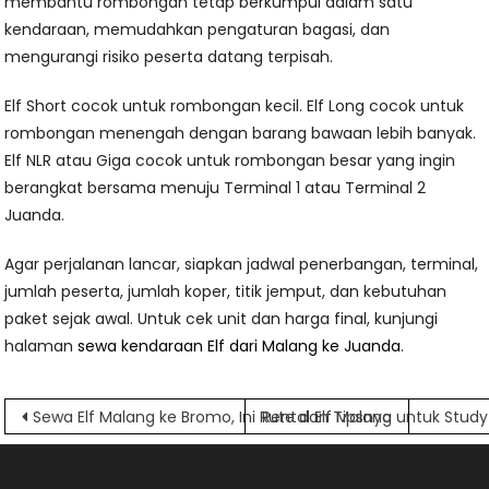
membantu rombongan tetap berkumpul dalam satu
kendaraan, memudahkan pengaturan bagasi, dan
mengurangi risiko peserta datang terpisah.
Elf Short cocok untuk rombongan kecil. Elf Long cocok untuk
rombongan menengah dengan barang bawaan lebih banyak.
Elf NLR atau Giga cocok untuk rombongan besar yang ingin
berangkat bersama menuju Terminal 1 atau Terminal 2
Juanda.
Agar perjalanan lancar, siapkan jadwal penerbangan, terminal,
jumlah peserta, jumlah koper, titik jemput, dan kebutuhan
paket sejak awal. Untuk cek unit dan harga final, kunjungi
halaman
sewa kendaraan Elf dari Malang ke Juanda
.
Navigasi
Sewa Elf Malang ke Bromo, Ini Rute dan Tipsnya
Rental Elf Malang untuk Study
pos