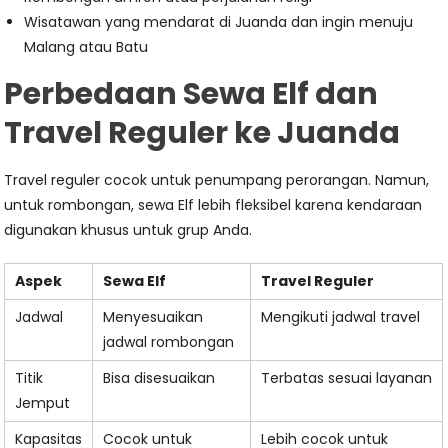
Wisatawan yang mendarat di Juanda dan ingin menuju
Malang atau Batu
Perbedaan Sewa Elf dan
Travel Reguler ke Juanda
Travel reguler cocok untuk penumpang perorangan. Namun,
untuk rombongan, sewa Elf lebih fleksibel karena kendaraan
digunakan khusus untuk grup Anda.
Aspek
Sewa Elf
Travel Reguler
Jadwal
Menyesuaikan
Mengikuti jadwal travel
jadwal rombongan
Titik
Bisa disesuaikan
Terbatas sesuai layanan
Jemput
Kapasitas
Cocok untuk
Lebih cocok untuk