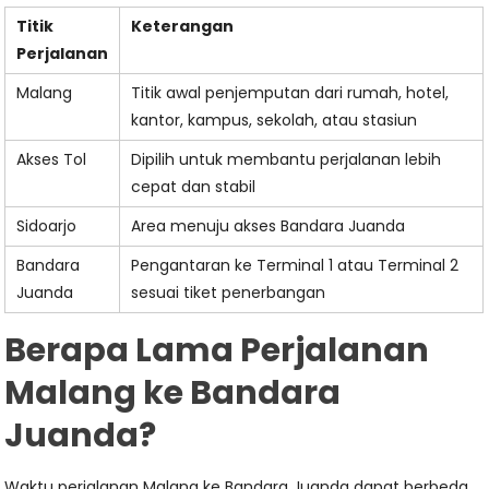
Titik
Keterangan
Perjalanan
Malang
Titik awal penjemputan dari rumah, hotel,
kantor, kampus, sekolah, atau stasiun
Akses Tol
Dipilih untuk membantu perjalanan lebih
cepat dan stabil
Sidoarjo
Area menuju akses Bandara Juanda
Bandara
Pengantaran ke Terminal 1 atau Terminal 2
Juanda
sesuai tiket penerbangan
Berapa Lama Perjalanan
Malang ke Bandara
Juanda?
Waktu perjalanan Malang ke Bandara Juanda dapat berbeda