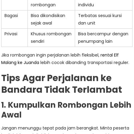
rombongan
individu
Bagasi
Bisa dikondisikan
Terbatas sesuai kursi
sejak awal
dan unit
Privasi
Khusus rombongan
Bisa bercampur dengan
sendiri
penumpang lain
Jika rombongan ingin perjalanan lebih fleksibel,
rental Elf
Malang ke Juanda
lebih cocok dibanding transportasi reguler.
Tips Agar Perjalanan ke
Bandara Tidak Terlambat
1. Kumpulkan Rombongan Lebih
Awal
Jangan menunggu tepat pada jam berangkat. Minta peserta