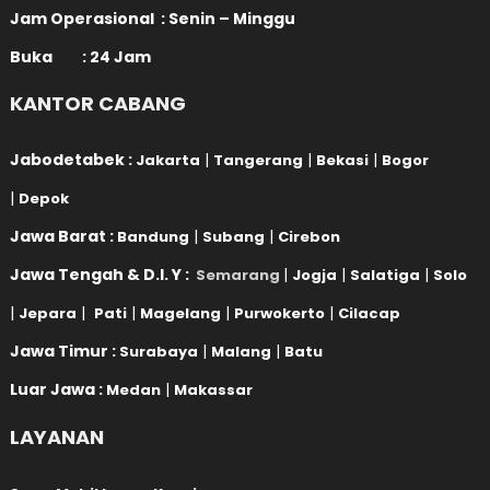
Jam Operasional : Senin – Minggu
Buka : 24 Jam
KANTOR CABANG
Jabodetabek :
|
|
|
Jakarta
Tangerang
Bekasi
Bogor
|
Depok
Jawa Barat :
|
|
Bandung
Subang
Cirebon
Jawa Tengah & D.I. Y :
|
|
|
Semarang
Jogja
Salatiga
Solo
|
|
|
|
|
Jepara
Pati
Magelang
Purwokerto
Cilacap
Jawa Timur :
|
|
Surabaya
Malang
Batu
Luar Jawa :
|
Medan
Makassar
LAYANAN