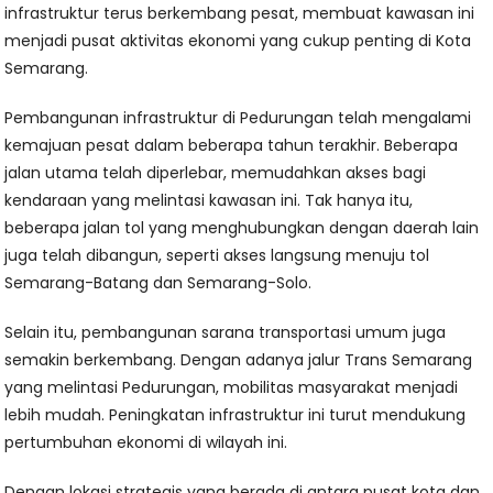
infrastruktur terus berkembang pesat, membuat kawasan ini
menjadi pusat aktivitas ekonomi yang cukup penting di Kota
Semarang.
Pembangunan infrastruktur di Pedurungan telah mengalami
kemajuan pesat dalam beberapa tahun terakhir. Beberapa
jalan utama telah diperlebar, memudahkan akses bagi
kendaraan yang melintasi kawasan ini. Tak hanya itu,
beberapa jalan tol yang menghubungkan dengan daerah lain
juga telah dibangun, seperti akses langsung menuju tol
Semarang-Batang dan Semarang-Solo.
Selain itu, pembangunan sarana transportasi umum juga
semakin berkembang. Dengan adanya jalur Trans Semarang
yang melintasi Pedurungan, mobilitas masyarakat menjadi
lebih mudah. Peningkatan infrastruktur ini turut mendukung
pertumbuhan ekonomi di wilayah ini.
Dengan lokasi strategis yang berada di antara pusat kota dan