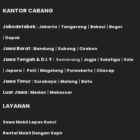
KANTOR CABANG
Jabodetabek :
|
|
|
Jakarta
Tangerang
Bekasi
Bogor
|
Depok
Jawa Barat :
|
|
Bandung
Subang
Cirebon
Jawa Tengah & D.I. Y :
|
|
|
Semarang
Jogja
Salatiga
Solo
|
|
|
|
|
Jepara
Pati
Magelang
Purwokerto
Cilacap
Jawa Timur :
|
|
Surabaya
Malang
Batu
Luar Jawa :
|
Medan
Makassar
LAYANAN
Sewa Mobil Lepas Kunci
Rental Mobil Dengan Sopir