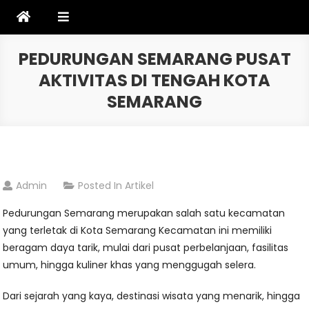
Skip
to
content
PEDURUNGAN SEMARANG PUSAT
AKTIVITAS DI TENGAH KOTA
SEMARANG
Admin
Posted In
Artikel
Pedurungan Semarang merupakan salah satu kecamatan
yang terletak di Kota Semarang Kecamatan ini memiliki
beragam daya tarik, mulai dari pusat perbelanjaan, fasilitas
umum, hingga kuliner khas yang menggugah selera.
Dari sejarah yang kaya, destinasi wisata yang menarik, hingga