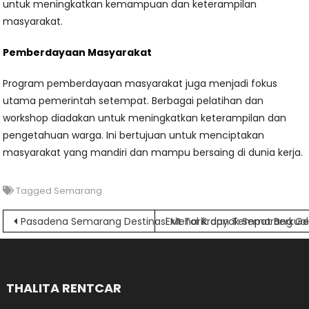
untuk meningkatkan kemampuan dan keterampilan
masyarakat.
Pemberdayaan Masyarakat
Program pemberdayaan masyarakat juga menjadi fokus
utama pemerintah setempat. Berbagai pelatihan dan
workshop diadakan untuk meningkatkan keterampilan dan
pengetahuan warga. Ini bertujuan untuk menciptakan
masyarakat yang mandiri dan mampu bersaing di dunia kerja.
Tagged
Semarang
Navigasi
Pasadena Semarang Destinasi Menarik dan Tempat Berkuali
Exit Tol Krapyak Semarang 
pos
THALITA RENTCAR