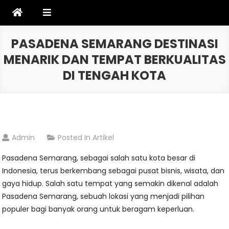
Skip
to
content
PASADENA SEMARANG DESTINASI
MENARIK DAN TEMPAT BERKUALITAS
DI TENGAH KOTA
Admin
Posted In
Artikel
Pasadena Semarang, sebagai salah satu kota besar di
Indonesia, terus berkembang sebagai pusat bisnis, wisata, dan
gaya hidup. Salah satu tempat yang semakin dikenal adalah
Pasadena Semarang, sebuah lokasi yang menjadi pilihan
populer bagi banyak orang untuk beragam keperluan.