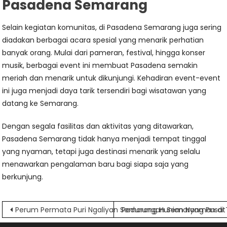
Pasadena Semarang
Selain kegiatan komunitas, di Pasadena Semarang juga sering
diadakan berbagai acara spesial yang menarik perhatian
banyak orang. Mulai dari pameran, festival, hingga konser
musik, berbagai event ini membuat Pasadena semakin
meriah dan menarik untuk dikunjungi. Kehadiran event-event
ini juga menjadi daya tarik tersendiri bagi wisatawan yang
datang ke Semarang.
Dengan segala fasilitas dan aktivitas yang ditawarkan,
Pasadena Semarang tidak hanya menjadi tempat tinggal
yang nyaman, tetapi juga destinasi menarik yang selalu
menawarkan pengalaman baru bagi siapa saja yang
berkunjung.
Navigasi
Perum Permata Puri Ngaliyan Semarang Hunian Nyaman di
Pedurungan Semarang Pusat A