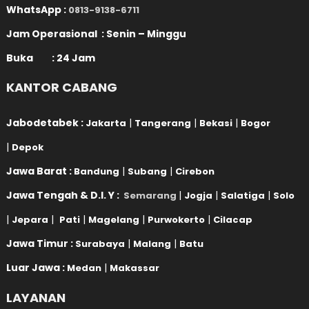
WhatsApp :
0813-9138-6711
Jam Operasional : Senin – Minggu
Buka : 24 Jam
KANTOR CABANG
Jabodetabek :
|
|
|
Jakarta
Tangerang
Bekasi
Bogor
|
Depok
Jawa Barat :
|
|
Bandung
Subang
Cirebon
Jawa Tengah & D.I. Y :
|
|
|
Semarang
Jogja
Salatiga
Solo
|
|
|
|
|
Jepara
Pati
Magelang
Purwokerto
Cilacap
Jawa Timur :
|
|
Surabaya
Malang
Batu
Luar Jawa :
|
Medan
Makassar
LAYANAN