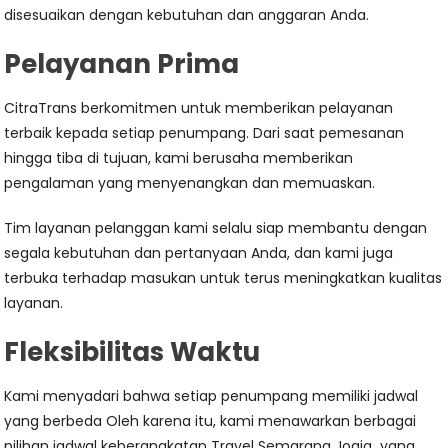
disesuaikan dengan kebutuhan dan anggaran Anda.
Pelayanan Prima
CitraTrans berkomitmen untuk memberikan pelayanan
terbaik kepada setiap penumpang. Dari saat pemesanan
hingga tiba di tujuan, kami berusaha memberikan
pengalaman yang menyenangkan dan memuaskan.
Tim layanan pelanggan kami selalu siap membantu dengan
segala kebutuhan dan pertanyaan Anda, dan kami juga
terbuka terhadap masukan untuk terus meningkatkan kualitas
layanan.
Fleksibilitas Waktu
Kami menyadari bahwa setiap penumpang memiliki jadwal
yang berbeda Oleh karena itu, kami menawarkan berbagai
pilihan jadwal keberangkatan Travel Semarang Jogja yang