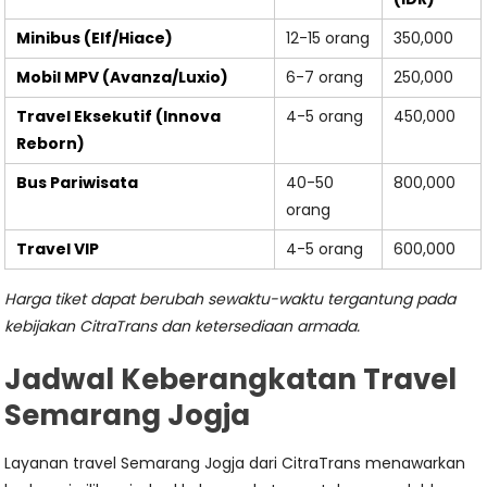
Minibus (Elf/Hiace)
12-15 orang
350,000
Mobil MPV (Avanza/Luxio)
6-7 orang
250,000
Travel Eksekutif (Innova
4-5 orang
450,000
Reborn)
Bus Pariwisata
40-50
800,000
orang
Travel VIP
4-5 orang
600,000
Harga tiket dapat berubah sewaktu-waktu tergantung pada
kebijakan CitraTrans dan ketersediaan armada.
Jadwal Keberangkatan Travel
Semarang Jogja
Layanan travel Semarang Jogja dari CitraTrans menawarkan