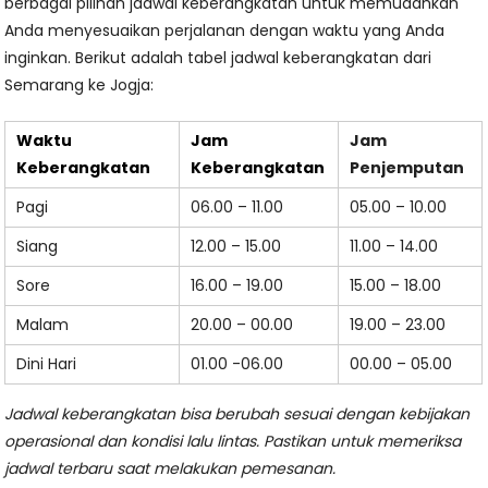
berbagai pilihan jadwal keberangkatan untuk memudahkan
Anda menyesuaikan perjalanan dengan waktu yang Anda
inginkan. Berikut adalah tabel jadwal keberangkatan dari
Semarang ke Jogja:
Waktu
Jam
Jam
Keberangkatan
Keberangkatan
Penjemputan
Pagi
06.00 – 11.00
05.00 – 10.00
Siang
12.00 – 15.00
11.00 – 14.00
Sore
16.00 – 19.00
15.00 – 18.00
Malam
20.00 – 00.00
19.00 – 23.00
Dini Hari
01.00 -06.00
00.00 – 05.00
Jadwal keberangkatan bisa berubah sesuai dengan kebijakan
operasional dan kondisi lalu lintas. Pastikan untuk memeriksa
jadwal terbaru saat melakukan pemesanan.