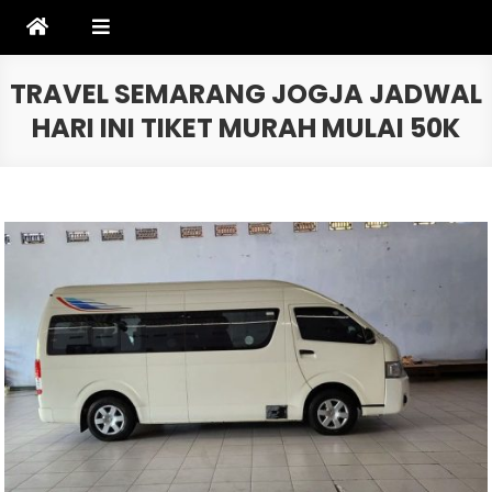
Skip
to
content
TRAVEL SEMARANG JOGJA JADWAL
HARI INI TIKET MURAH MULAI 50K