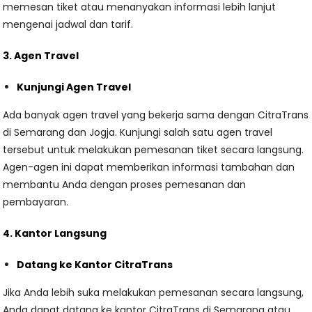
memesan tiket atau menanyakan informasi lebih lanjut
mengenai jadwal dan tarif.
3. Agen Travel
Kunjungi Agen Travel
Ada banyak agen travel yang bekerja sama dengan CitraTrans
di Semarang dan Jogja. Kunjungi salah satu agen travel
tersebut untuk melakukan pemesanan tiket secara langsung.
Agen-agen ini dapat memberikan informasi tambahan dan
membantu Anda dengan proses pemesanan dan
pembayaran.
4. Kantor Langsung
Datang ke Kantor CitraTrans
Jika Anda lebih suka melakukan pemesanan secara langsung,
Anda dapat datang ke kantor CitraTrans di Semarang atau