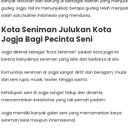
Banyak restoran dan warung di berbagai daerah yang menjual
gudeg Jogja. Hal ini menunjukkan betapa gudeg telah menjadi
salah satu kuliner Indonesia yang mendunia.
Kota Seniman Julukan Kota
Jogja Bagi Pecinta Seni
Jogja dikenal sebagai “Kota Seniman” julukan kota jogja ini
karena banyaknya seniman yang lahir dan berkarya di sini.
Komunitas seniman di Jogja sangat aktif dan beragam, mulai
dari seni rupa, musik, teater, hingga sastra.
Kehidupan seni di Jogja sangat hidup dan dinamis,
mencerminkan kreativitas yang tak pernah padam.
Jogja memiliki banyak galeri seni yang memamerkan karya
seniman lokal maupun internasional.