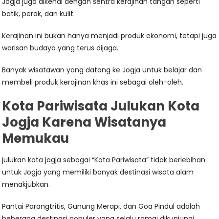
Jogja juga dikenal dengan sentra kerajinan tangan seperti
batik, perak, dan kulit.
Kerajinan ini bukan hanya menjadi produk ekonomi, tetapi juga
warisan budaya yang terus dijaga.
Banyak wisatawan yang datang ke Jogja untuk belajar dan
membeli produk kerajinan khas ini sebagai oleh-oleh.
Kota Pariwisata Julukan Kota
Jogja Karena Wisatanya
Memukau
julukan kota jogja sebagai “Kota Pariwisata” tidak berlebihan
untuk Jogja yang memiliki banyak destinasi wisata alam
menakjubkan.
Pantai Parangtritis, Gunung Merapi, dan Goa Pindul adalah
beberapa destinasi populer yang selalu ramai dikunjungi