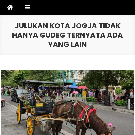
Skip
to
content
JULUKAN KOTA JOGJA TIDAK
HANYA GUDEG TERNYATA ADA
YANG LAIN