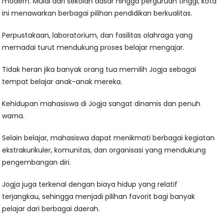
modern. Mulai dari sekolah dasar hingga perguruan tinggi, kota
ini menawarkan berbagai pilihan pendidikan berkualitas.
Perpustakaan, laboratorium, dan fasilitas olahraga yang
memadai turut mendukung proses belajar mengajar.
Tidak heran jika banyak orang tua memilih Jogja sebagai
tempat belajar anak-anak mereka.
Kehidupan mahasiswa di Jogja sangat dinamis dan penuh
warna.
Selain belajar, mahasiswa dapat menikmati berbagai kegiatan
ekstrakurikuler, komunitas, dan organisasi yang mendukung
pengembangan diri.
Jogja juga terkenal dengan biaya hidup yang relatif
terjangkau, sehingga menjadi pilihan favorit bagi banyak
pelajar dari berbagai daerah.