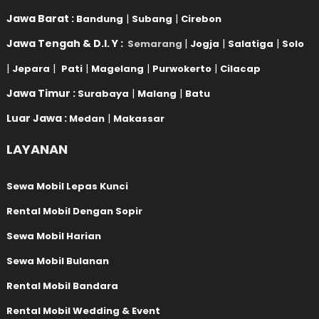
Jawa Barat :
|
|
Bandung
Subang
Cirebon
Jawa Tengah & D.I. Y :
|
|
|
Semarang
Jogja
Salatiga
Solo
|
|
|
|
|
Jepara
Pati
Magelang
Purwokerto
Cilacap
Jawa Timur :
|
|
Surabaya
Malang
Batu
Luar Jawa :
|
Medan
Makassar
LAYANAN
Sewa Mobil Lepas Kunci
Rental Mobil Dengan Sopir
Sewa Mobil Harian
Sewa Mobil Bulanan
Rental Mobil Bandara
Rental Mobil Wedding & Event