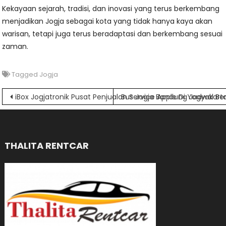
Kekayaan sejarah, tradisi, dan inovasi yang terus berkembang
menjadikan Jogja sebagai kota yang tidak hanya kaya akan
warisan, tetapi juga terus beradaptasi dan berkembang sesuai
zaman.
Tagged
Jogja
Navigasi
iBox Jogjatronik Pusat Penjualan Service Apple Di Yogyakart
Bus Jogja Bandung Jadwal Bera
pos
THALITA RENTCAR