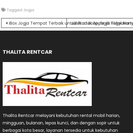
Tagged
Jogja
Navigasi
iBox Jogja Tempat Terbaik untuk Produk Apple di Yogyakart
Julukan Kota Jogja Tidak Ha
pos
THALITA RENTCAR
Thalita Rentcar melayani kebutuhan rental mobil harian,
mingguan, bulanan, lepas kunci, dan dengan sopir untuk
berbagai kota besar, layanan tersedia untuk kebutuhan