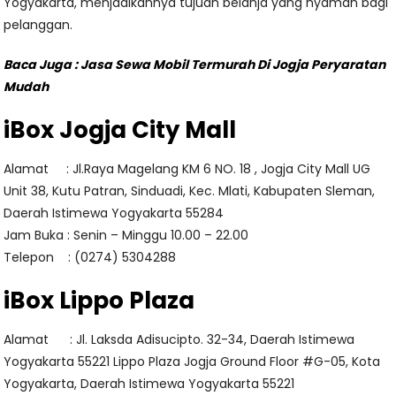
Yogyakarta, menjadikannya tujuan belanja yang nyaman bagi
pelanggan.
Baca Juga :
Jasa Sewa Mobil Termurah Di Jogja Peryaratan
Mudah
iBox Jogja City Mall
Alamat : Jl.Raya Magelang KM 6 NO. 18 , Jogja City Mall UG
Unit 38, Kutu Patran, Sinduadi, Kec. Mlati, Kabupaten Sleman,
Daerah Istimewa Yogyakarta 55284
Jam Buka : Senin – Minggu 10.00 – 22.00
Telepon : (0274) 5304288
iBox Lippo Plaza
Alamat : Jl. Laksda Adisucipto. 32-34, Daerah Istimewa
Yogyakarta 55221 Lippo Plaza Jogja Ground Floor #G-05, Kota
Yogyakarta, Daerah Istimewa Yogyakarta 55221