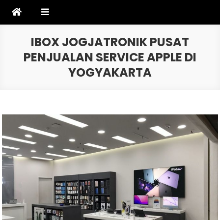
Skip
to
content
IBOX JOGJATRONIK PUSAT
PENJUALAN SERVICE APPLE DI
YOGYAKARTA