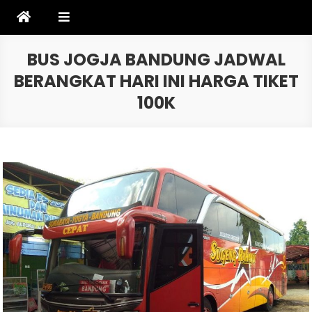
Skip
to
content
BUS JOGJA BANDUNG JADWAL
BERANGKAT HARI INI HARGA TIKET
100K