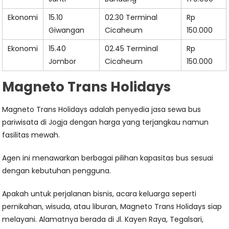
Ekonomi
15.10
02.30 Terminal
Rp
Giwangan
Cicaheum
150.000
Ekonomi
15.40
02.45 Terminal
Rp
Jombor
Cicaheum
150.000
Magneto Trans Holidays
Magneto Trans Holidays adalah penyedia jasa sewa bus
pariwisata di Jogja dengan harga yang terjangkau namun
fasilitas mewah.
Agen ini menawarkan berbagai pilihan kapasitas bus sesuai
dengan kebutuhan pengguna.
Apakah untuk perjalanan bisnis, acara keluarga seperti
pernikahan, wisuda, atau liburan, Magneto Trans Holidays siap
melayani. Alamatnya berada di Jl. Kayen Raya, Tegalsari,