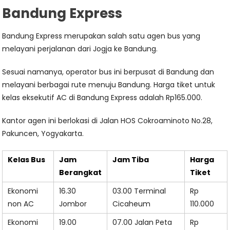
Bandung Express
Bandung Express merupakan salah satu agen bus yang
melayani perjalanan dari Jogja ke Bandung.
Sesuai namanya, operator bus ini berpusat di Bandung dan
melayani berbagai rute menuju Bandung. Harga tiket untuk
kelas eksekutif AC di Bandung Express adalah Rp165.000.
Kantor agen ini berlokasi di Jalan HOS Cokroaminoto No.28,
Pakuncen, Yogyakarta.
Kelas Bus
Jam
Jam Tiba
Harga
Berangkat
Tiket
Ekonomi
16.30
03.00 Terminal
Rp
non AC
Jombor
Cicaheum
110.000
Ekonomi
19.00
07.00 Jalan Peta
Rp