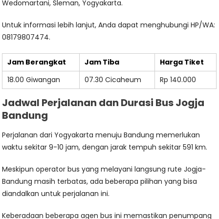
Wedomartani, Sleman, Yogyakarta.
Untuk informasi lebih lanjut, Anda dapat menghubungi HP/WA:
08179807474.
Jam Berangkat
Jam Tiba
Harga Tiket
18.00 Giwangan
07.30 Cicaheum
Rp 140.000
Jadwal Perjalanan dan Durasi Bus Jogja
Bandung
Perjalanan dari Yogyakarta menuju Bandung memerlukan
waktu sekitar 9-10 jam, dengan jarak tempuh sekitar 591 km.
Meskipun operator bus yang melayani langsung rute Jogja-
Bandung masih terbatas, ada beberapa pilihan yang bisa
diandalkan untuk perjalanan ini.
Keberadaan beberapa agen bus ini memastikan penumpang