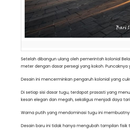
Setelah dibangun ulang oleh pemerintah kolonial Belan
meter dengan dasar persegi yang kokoh. Puncaknya
Desain ini mencerminkan pengaruh kolonial yang cuku
Di setiap sisi dasar tugu, terdapat prasasti yang m
kesan elegan dan megah, sekaligus menjadi daya tarik
Warna putih yang mendominasi tugu ini membuatnya t
Desain baru ini tidak hanya mengubah tampilan fisik t