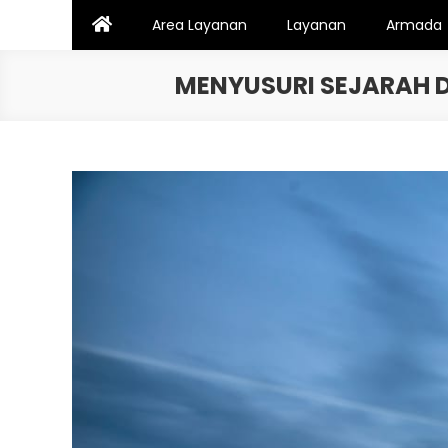
Skip
Area Layanan
Layanan
Armada
to
content
MENYUSURI SEJARAH 