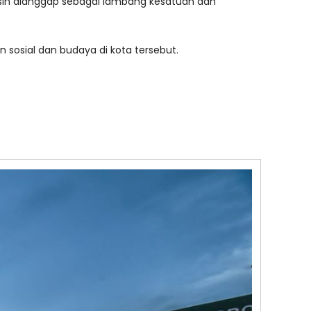
asih dianggap sebagai lambang kesatuan dan
n sosial dan budaya di kota tersebut.