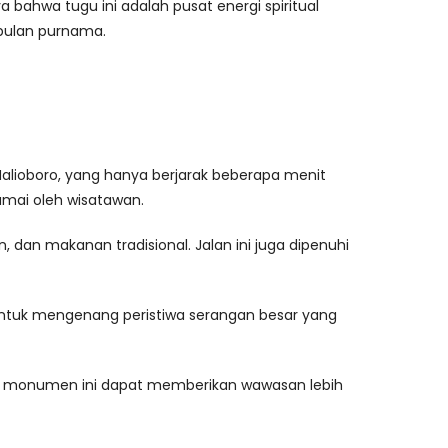
a bahwa tugu ini adalah pusat energi spiritual
 bulan purnama.
 Malioboro, yang hanya berjarak beberapa menit
amai oleh wisatawan.
 dan makanan tradisional. Jalan ini juga dipenuhi
untuk mengenang peristiwa serangan besar yang
gi monumen ini dapat memberikan wawasan lebih