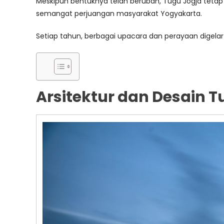
Meskipun bentuknya telah berubah, Tugu Jogja teta
semangat perjuangan masyarakat Yogyakarta.
Setiap tahun, berbagai upacara dan perayaan digelar 
Arsitektur dan Desain T