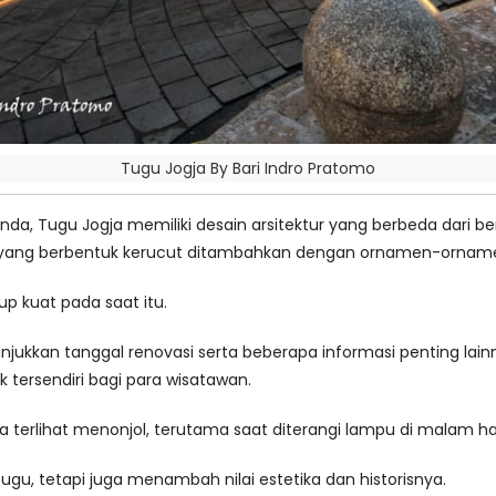
Tugu Jogja By Bari Indro Pratomo
da, Tugu Jogja memiliki desain arsitektur yang berbeda dari bent
 yang berbentuk kerucut ditambahkan dengan ornamen-ornamen 
p kuat pada saat itu.
enunjukkan tanggal renovasi serta beberapa informasi penting l
 tersendiri bagi para wisatawan.
erlihat menonjol, terutama saat diterangi lampu di malam har
ugu, tetapi juga menambah nilai estetika dan historisnya.