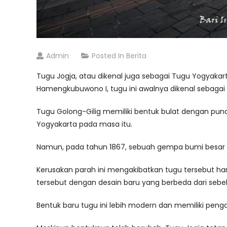
Admin
Posted In
Berita
Tugu Jogja, atau dikenal juga sebagai Tugu Yogyakart
Hamengkubuwono I, tugu ini awalnya dikenal sebagai 
Tugu Golong-Gilig memiliki bentuk bulat dengan pun
Yogyakarta pada masa itu.
Namun, pada tahun 1867, sebuah gempa bumi besar
Kerusakan parah ini mengakibatkan tugu tersebut h
tersebut dengan desain baru yang berbeda dari seb
Bentuk baru tugu ini lebih modern dan memiliki peng