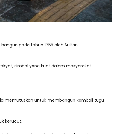
Dibangun pada tahun 1755 oleh Sultan
 rakyat, simbol yang kuat dalam masyarakat
elanda memutuskan untuk membangun kembali tugu
uk kerucut.