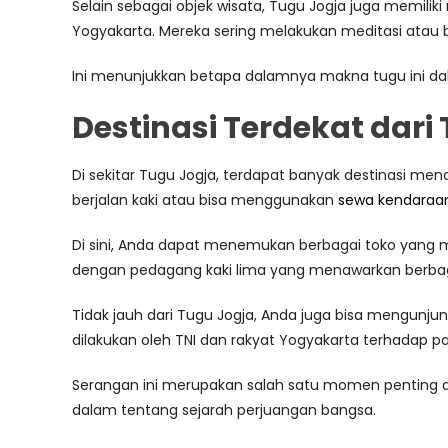
Selain sebagai objek wisata, Tugu Jogja juga memiliki
Yogyakarta. Mereka sering melakukan meditasi atau b
Ini menunjukkan betapa dalamnya makna tugu ini dal
Destinasi Terdekat dari
Di sekitar Tugu Jogja, terdapat banyak destinasi men
berjalan kaki atau bisa menggunakan
sewa kendaraa
Di sini, Anda dapat menemukan berbagai toko yang men
dengan pedagang kaki lima yang menawarkan berba
Tidak jauh dari Tugu Jogja, Anda juga bisa mengun
dilakukan oleh TNI dan rakyat Yogyakarta terhadap p
Serangan ini merupakan salah satu momen penting 
dalam tentang sejarah perjuangan bangsa.