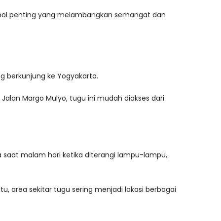
imbol penting yang melambangkan semangat dan
ng berkunjung ke Yogyakarta.
Jalan Margo Mulyo, tugu ini mudah diakses dari
ma saat malam hari ketika diterangi lampu-lampu,
, area sekitar tugu sering menjadi lokasi berbagai