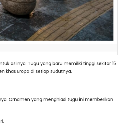
uk aslinya. Tugu yang baru memiliki tinggi sekitar 15
khas Eropa di setiap sudutnya.
ainnya. Ornamen yang menghiasi tugu ini memberikan
i.