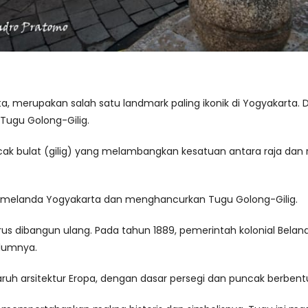
a, merupakan salah satu landmark paling ikonik di Yogyakarta. 
Tugu Golong-Gilig.
cak bulat (gilig) yang melambangkan kesatuan antara raja dan
 melanda Yogyakarta dan menghancurkan Tugu Golong-Gilig.
arus dibangun ulang. Pada tahun 1889, pemerintah kolonial B
elumnya.
aruh arsitektur Eropa, dengan dasar persegi dan puncak berbent