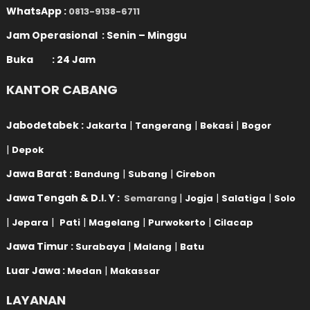
WhatsApp :
0813-9138-6711
Jam Operasional : Senin – Minggu
Buka : 24 Jam
KANTOR CABANG
Jabodetabek :
|
|
|
Jakarta
Tangerang
Bekasi
Bogor
|
Depok
Jawa Barat :
|
|
Bandung
Subang
Cirebon
Jawa Tengah & D.I. Y :
|
|
|
Semarang
Jogja
Salatiga
Solo
|
|
|
|
|
Jepara
Pati
Magelang
Purwokerto
Cilacap
Jawa Timur :
|
|
Surabaya
Malang
Batu
Luar Jawa :
|
Medan
Makassar
LAYANAN