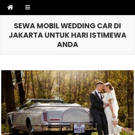
Skip
to
content
SEWA MOBIL WEDDING CAR DI
JAKARTA UNTUK HARI ISTIMEWA
ANDA