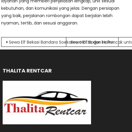
layanan yang memberi penjelasan lengkap, unit sesuai
kebutuhan, dan komunikasi yang jelas. Dengan persiapan
yang baik, perjalanan rombongan dapat berjalan lebih
nyaman, tertib, dan sesuai anggaran.
Navigasi
Sewa Elf Bekasi Bandara Soekarno-Hatta dan Halim
Sewa Elf Bogor ke Puncak untu
pos
THALITA RENTCAR