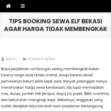
Skip
to
content
TIPS BOOKING SEWA ELF BEKASI
AGAR HARGA TIDAK MEMBENGKAK
Admin
Posted In
Artikel
Biaya perjalanan rombongan sering membengkak bukan
karena harga awal terlalu mahal, tetapi karena detail
pemesanan belum jelas sejak awal. Banyak pelanggan hanya
menanyakan harga sewa kendaraan, lalu lupa memastikan
rute, durasi, jumlah titik jemput, biaya tol, parkir, BBM, overtime,
dan kebutuhan menginap sopir. Akibatnya, anggaran yang
sudah disiapkan bisa berubah saat perjalanan berlangsung.