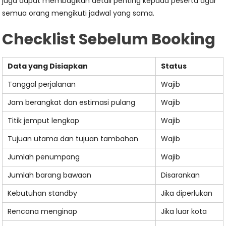
juga dapat membagikan detail penting kepada peserta agar
semua orang mengikuti jadwal yang sama.
Checklist Sebelum Booking
Data yang Disiapkan
Status
Tanggal perjalanan
Wajib
Jam berangkat dan estimasi pulang
Wajib
Titik jemput lengkap
Wajib
Tujuan utama dan tujuan tambahan
Wajib
Jumlah penumpang
Wajib
Jumlah barang bawaan
Disarankan
Kebutuhan standby
Jika diperlukan
Rencana menginap
Jika luar kota