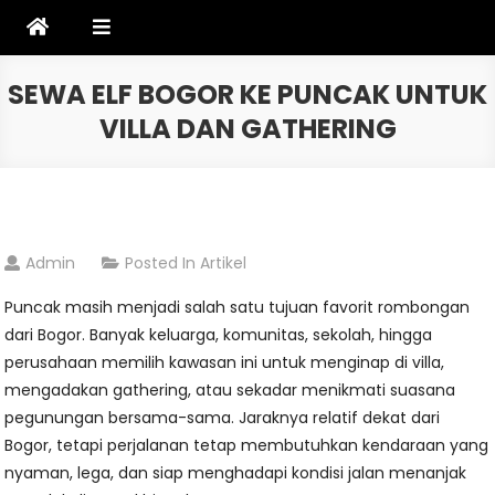
Skip
to
content
SEWA ELF BOGOR KE PUNCAK UNTUK
VILLA DAN GATHERING
Admin
Posted In
Artikel
Puncak masih menjadi salah satu tujuan favorit rombongan
dari Bogor. Banyak keluarga, komunitas, sekolah, hingga
perusahaan memilih kawasan ini untuk menginap di villa,
mengadakan gathering, atau sekadar menikmati suasana
pegunungan bersama-sama. Jaraknya relatif dekat dari
Bogor, tetapi perjalanan tetap membutuhkan kendaraan yang
nyaman, lega, dan siap menghadapi kondisi jalan menanjak