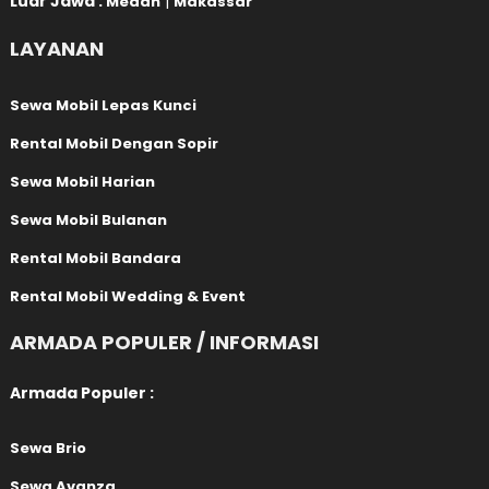
Luar Jawa :
|
Medan
Makassar
LAYANAN
Sewa Mobil Lepas Kunci
Rental Mobil Dengan Sopir
Sewa Mobil Harian
Sewa Mobil Bulanan
Rental Mobil Bandara
Rental Mobil Wedding & Event
ARMADA POPULER / INFORMASI
Armada Populer :
Sewa Brio
Sewa Avanza