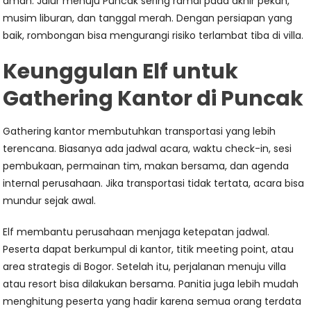
aman. Jalur menuju Puncak sering ramai pada akhir pekan,
musim liburan, dan tanggal merah. Dengan persiapan yang
baik, rombongan bisa mengurangi risiko terlambat tiba di villa.
Keunggulan Elf untuk
Gathering Kantor di Puncak
Gathering kantor membutuhkan transportasi yang lebih
terencana. Biasanya ada jadwal acara, waktu check-in, sesi
pembukaan, permainan tim, makan bersama, dan agenda
internal perusahaan. Jika transportasi tidak tertata, acara bisa
mundur sejak awal.
Elf membantu perusahaan menjaga ketepatan jadwal.
Peserta dapat berkumpul di kantor, titik meeting point, atau
area strategis di Bogor. Setelah itu, perjalanan menuju villa
atau resort bisa dilakukan bersama. Panitia juga lebih mudah
menghitung peserta yang hadir karena semua orang terdata