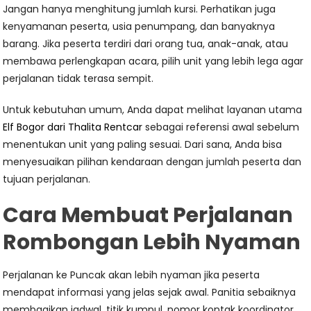
Jangan hanya menghitung jumlah kursi. Perhatikan juga
kenyamanan peserta, usia penumpang, dan banyaknya
barang. Jika peserta terdiri dari orang tua, anak-anak, atau
membawa perlengkapan acara, pilih unit yang lebih lega agar
perjalanan tidak terasa sempit.
Untuk kebutuhan umum, Anda dapat melihat layanan utama
Elf Bogor dari Thalita Rentcar
sebagai referensi awal sebelum
menentukan unit yang paling sesuai. Dari sana, Anda bisa
menyesuaikan pilihan kendaraan dengan jumlah peserta dan
tujuan perjalanan.
Cara Membuat Perjalanan
Rombongan Lebih Nyaman
Perjalanan ke Puncak akan lebih nyaman jika peserta
mendapat informasi yang jelas sejak awal. Panitia sebaiknya
membagikan jadwal, titik kumpul, nomor kontak koordinator,