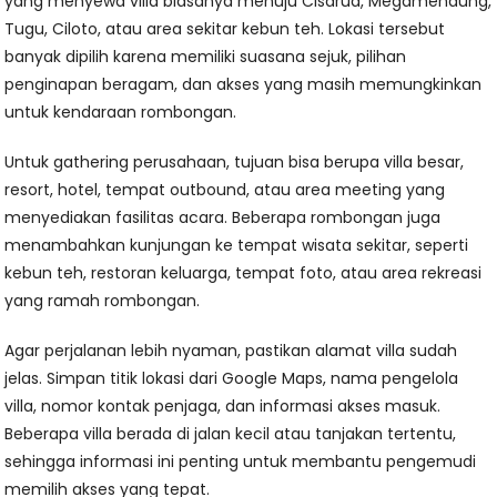
yang menyewa villa biasanya menuju Cisarua, Megamendung,
Tugu, Ciloto, atau area sekitar kebun teh. Lokasi tersebut
banyak dipilih karena memiliki suasana sejuk, pilihan
penginapan beragam, dan akses yang masih memungkinkan
untuk kendaraan rombongan.
Untuk gathering perusahaan, tujuan bisa berupa villa besar,
resort, hotel, tempat outbound, atau area meeting yang
menyediakan fasilitas acara. Beberapa rombongan juga
menambahkan kunjungan ke tempat wisata sekitar, seperti
kebun teh, restoran keluarga, tempat foto, atau area rekreasi
yang ramah rombongan.
Agar perjalanan lebih nyaman, pastikan alamat villa sudah
jelas. Simpan titik lokasi dari Google Maps, nama pengelola
villa, nomor kontak penjaga, dan informasi akses masuk.
Beberapa villa berada di jalan kecil atau tanjakan tertentu,
sehingga informasi ini penting untuk membantu pengemudi
memilih akses yang tepat.