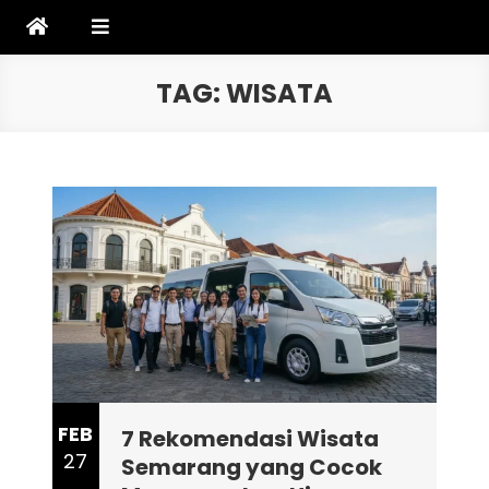
Skip
to
content
TAG:
WISATA
FEB
7 Rekomendasi Wisata
27
Semarang yang Cocok