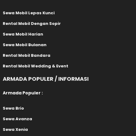
Sewa Mobil Lepas Kunci
Rental Mobil Dengan Sopir
Sewa Mobil Harian
Sewa Mobil Bulanan
Rental Mobil Bandara
Rental Mobil Wedding & Event
ARMADA POPULER / INFORMASI
Armada Populer :
Sewa Brio
Sewa Avanza
Sewa Xenia