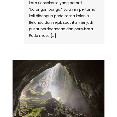
kata Sansekerta yang berarti
“karangan bunga.” Jalan ini pertama
kali dibangun pada masa kolonial
Belanda dan sejak saat itu menjadi
pusat perdagangan dan pariwisata.
Pada masa […]