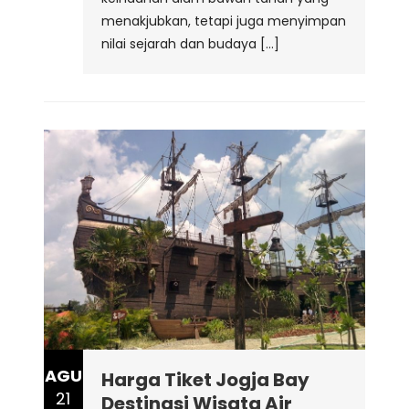
menakjubkan, tetapi juga menyimpan
nilai sejarah dan budaya […]
AGU
Harga Tiket Jogja Bay
21
Destinasi Wisata Air