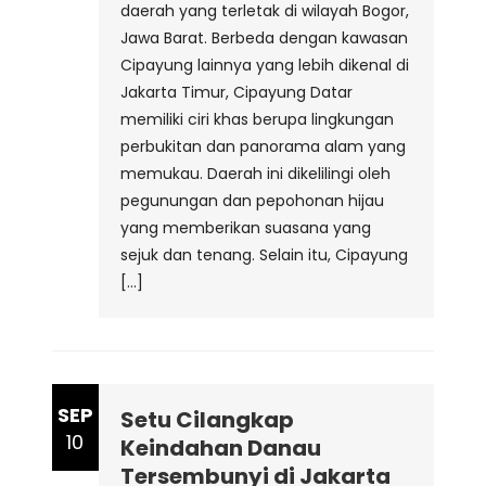
daerah yang terletak di wilayah Bogor,
Jawa Barat. Berbeda dengan kawasan
Cipayung lainnya yang lebih dikenal di
Jakarta Timur, Cipayung Datar
memiliki ciri khas berupa lingkungan
perbukitan dan panorama alam yang
memukau. Daerah ini dikelilingi oleh
pegunungan dan pepohonan hijau
yang memberikan suasana yang
sejuk dan tenang. Selain itu, Cipayung
[…]
SEP
Setu Cilangkap
10
Keindahan Danau
Tersembunyi di Jakarta