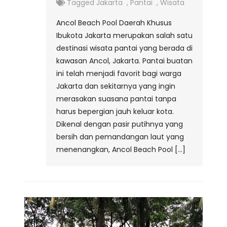
Tagged
Jakarta
,
Pantai
,
Wisata
Ancol Beach Pool Daerah Khusus
Ibukota Jakarta merupakan salah satu
destinasi wisata pantai yang berada di
kawasan Ancol, Jakarta. Pantai buatan
ini telah menjadi favorit bagi warga
Jakarta dan sekitarnya yang ingin
merasakan suasana pantai tanpa
harus bepergian jauh keluar kota.
Dikenal dengan pasir putihnya yang
bersih dan pemandangan laut yang
menenangkan, Ancol Beach Pool […]