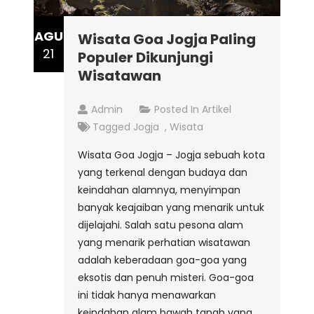
AGU
Wisata Goa Jogja Paling
21
Populer Dikunjungi
Wisatawan
Admin
Posted In
Artikel
Tagged
Jogja
,
Wisata
Wisata Goa Jogja – Jogja sebuah kota
yang terkenal dengan budaya dan
keindahan alamnya, menyimpan
banyak keajaiban yang menarik untuk
dijelajahi. Salah satu pesona alam
yang menarik perhatian wisatawan
adalah keberadaan goa-goa yang
eksotis dan penuh misteri. Goa-goa
ini tidak hanya menawarkan
keindahan alam bawah tanah yang