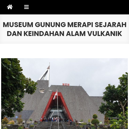
Skip
to
content
MUSEUM GUNUNG MERAPI SEJARAH
DAN KEINDAHAN ALAM VULKANIK