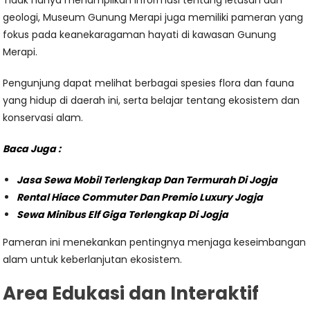
Tidak hanya menampilkan informasi tentang letusan dan
geologi, Museum Gunung Merapi juga memiliki pameran yang
fokus pada keanekaragaman hayati di kawasan Gunung
Merapi.
Pengunjung dapat melihat berbagai spesies flora dan fauna
yang hidup di daerah ini, serta belajar tentang ekosistem dan
konservasi alam.
Baca Juga :
Jasa Sewa Mobil Terlengkap Dan Termurah Di Jogja
Rental Hiace Commuter Dan Premio Luxury Jogja
Sewa Minibus Elf Giga Terlengkap Di Jogja
Pameran ini menekankan pentingnya menjaga keseimbangan
alam untuk keberlanjutan ekosistem.
Area Edukasi dan Interaktif