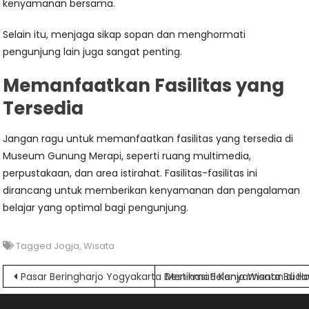
kenyamanan bersama.
Selain itu, menjaga sikap sopan dan menghormati
pengunjung lain juga sangat penting.
Memanfaatkan Fasilitas yang
Tersedia
Jangan ragu untuk memanfaatkan fasilitas yang tersedia di
Museum Gunung Merapi, seperti ruang multimedia,
perpustakaan, dan area istirahat. Fasilitas-fasilitas ini
dirancang untuk memberikan kenyamanan dan pengalaman
belajar yang optimal bagi pengunjung.
Tagged
Jogja
,
Wisata
Navigasi
Pasar Beringharjo Yogyakarta Destinasi Belanja Wisata Bud
Menikmati Kenyamanan di Hos
pos