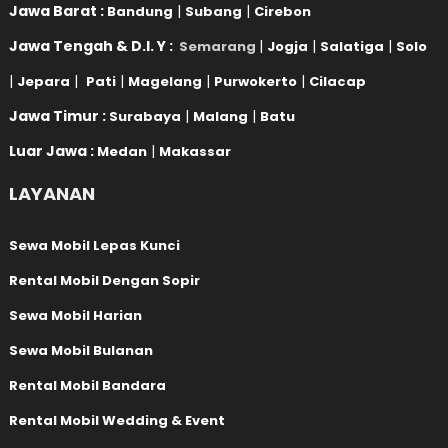
Jawa Barat :
|
|
Bandung
Subang
Cirebon
Jawa Tengah & D.I. Y :
|
|
|
Semarang
Jogja
Salatiga
Solo
|
|
|
|
|
Jepara
Pati
Magelang
Purwokerto
Cilacap
Jawa Timur :
|
|
Surabaya
Malang
Batu
Luar Jawa :
|
Medan
Makassar
LAYANAN
Sewa Mobil Lepas Kunci
Rental Mobil Dengan Sopir
Sewa Mobil Harian
Sewa Mobil Bulanan
Rental Mobil Bandara
Rental Mobil Wedding & Event