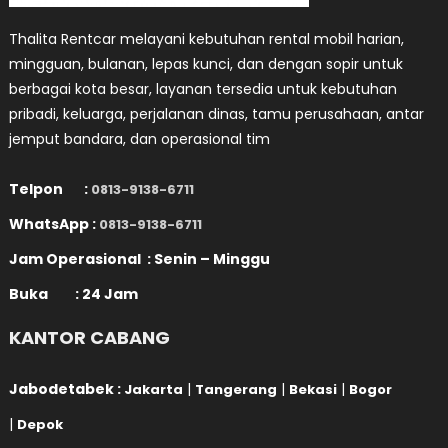
Thalita Rentcar melayani kebutuhan rental mobil harian,
mingguan, bulanan, lepas kunci, dan dengan sopir untuk
berbagai kota besar, layanan tersedia untuk kebutuhan
pribadi, keluarga, perjalanan dinas, tamu perusahaan, antar
jemput bandara, dan operasional tim
Telpon :
0813-9138-6711
WhatsApp :
0813-9138-6711
Jam Operasional : Senin – Minggu
Buka : 24 Jam
KANTOR CABANG
Jabodetabek :
|
|
|
Jakarta
Tangerang
Bekasi
Bogor
|
Depok