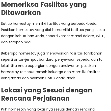
Memeriksa Fasilitas yang
Ditawarkan
Setiap homestay memiliki fasilitas yang berbeda-beda.
Pastikan homestay yang dipilih memiliki fasilitas yang sesuai
dengan kebutuhan Anda, seperti kamar mandi dalam, Wi-Fi,
dan sarapan pagi.
Beberapa homestay juga menawarkan fasilitas tambahan
seperti antar-jemput bandara, penyewaan sepeda, dan tur
lokal. Jika Anda bepergian dengan anak-anak, pastikan
homestay tersebut ramah keluarga dan memiliki fasilitas
yang aman dan nyaman untuk anak-anak.
Lokasi yang Sesuai dengan
Rencana Perjalanan
Pilih homestay yang lokasinya sesuai dengan rencana