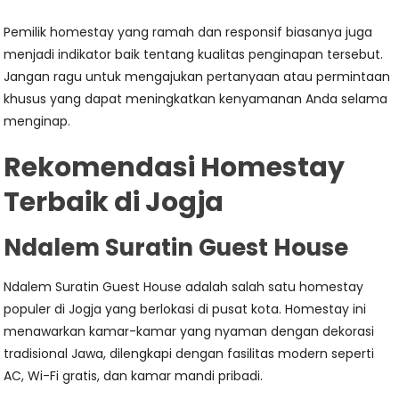
Pemilik homestay yang ramah dan responsif biasanya juga
menjadi indikator baik tentang kualitas penginapan tersebut.
Jangan ragu untuk mengajukan pertanyaan atau permintaan
khusus yang dapat meningkatkan kenyamanan Anda selama
menginap.
Rekomendasi Homestay
Terbaik di Jogja
Ndalem Suratin Guest House
Ndalem Suratin Guest House adalah salah satu homestay
populer di Jogja yang berlokasi di pusat kota. Homestay ini
menawarkan kamar-kamar yang nyaman dengan dekorasi
tradisional Jawa, dilengkapi dengan fasilitas modern seperti
AC, Wi-Fi gratis, dan kamar mandi pribadi.