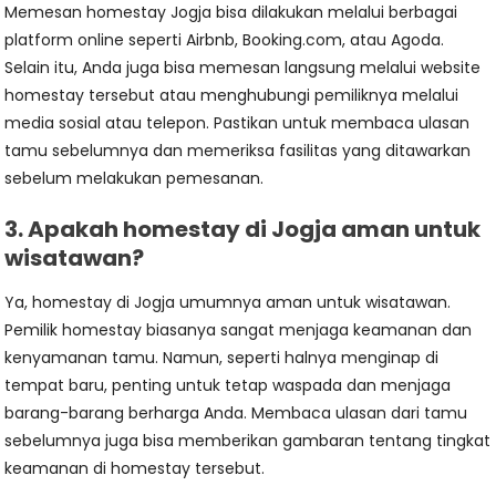
Memesan homestay Jogja bisa dilakukan melalui berbagai
platform online seperti Airbnb, Booking.com, atau Agoda.
Selain itu, Anda juga bisa memesan langsung melalui website
homestay tersebut atau menghubungi pemiliknya melalui
media sosial atau telepon. Pastikan untuk membaca ulasan
tamu sebelumnya dan memeriksa fasilitas yang ditawarkan
sebelum melakukan pemesanan.
3. Apakah homestay di Jogja aman untuk
wisatawan?
Ya, homestay di Jogja umumnya aman untuk wisatawan.
Pemilik homestay biasanya sangat menjaga keamanan dan
kenyamanan tamu. Namun, seperti halnya menginap di
tempat baru, penting untuk tetap waspada dan menjaga
barang-barang berharga Anda. Membaca ulasan dari tamu
sebelumnya juga bisa memberikan gambaran tentang tingkat
keamanan di homestay tersebut.