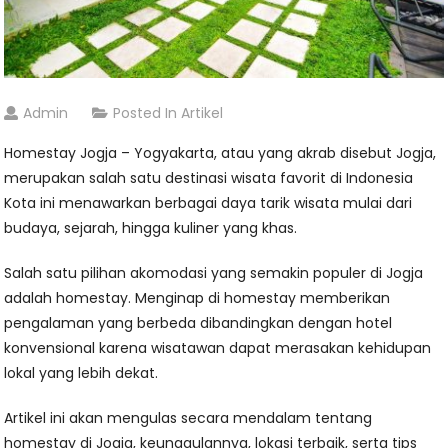
Admin
Posted In
Artikel
Homestay Jogja – Yogyakarta, atau yang akrab disebut Jogja,
merupakan salah satu destinasi wisata favorit di Indonesia
Kota ini menawarkan berbagai daya tarik wisata mulai dari
budaya, sejarah, hingga kuliner yang khas.
Salah satu pilihan akomodasi yang semakin populer di Jogja
adalah homestay. Menginap di homestay memberikan
pengalaman yang berbeda dibandingkan dengan hotel
konvensional karena wisatawan dapat merasakan kehidupan
lokal yang lebih dekat.
Artikel ini akan mengulas secara mendalam tentang
homestay di Jogja, keunggulannya, lokasi terbaik, serta tips