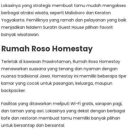
Lokasinya yang strategis membuat tamu mudah mengakses
berbagai atraksi wisata, seperti Malioboro dan Keraton
Yogyakarta. Pemiliknya yang ramah dan pelayanan yang baik
menjadikan Ndalem Suratin Guest House pilihan favorit
banyak wisatawan.
Rumah Roso Homestay
Terletak di kawasan Prawirotaman, Rumah Roso Homestay
menawarkan suasana yang tenang dan nyaman dengan
nuansa tradisional Jawa. Homestay ini memiliki beberapa tipe
kamar yang cocok untuk pasangan, keluarga, maupun
backpacker.
Fasilitas yang ditawarkan meliputi Wi-Fi gratis, sarapan pagi,
dan taman yang asri. Lokasinya yang dekat dengan berbagai
kafe dan restoran membuat tamu memiliki banyak pilihan
untuk bersantap dan bersantai.