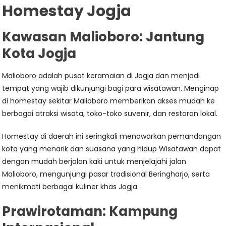
Homestay Jogja
Kawasan Malioboro: Jantung
Kota Jogja
Malioboro adalah pusat keramaian di Jogja dan menjadi
tempat yang wajib dikunjungi bagi para wisatawan. Menginap
di homestay sekitar Malioboro memberikan akses mudah ke
berbagai atraksi wisata, toko-toko suvenir, dan restoran lokal.
Homestay di daerah ini seringkali menawarkan pemandangan
kota yang menarik dan suasana yang hidup Wisatawan dapat
dengan mudah berjalan kaki untuk menjelajahi jalan
Malioboro, mengunjungi pasar tradisional Beringharjo, serta
menikmati berbagai kuliner khas Jogja.
Prawirotaman: Kampung