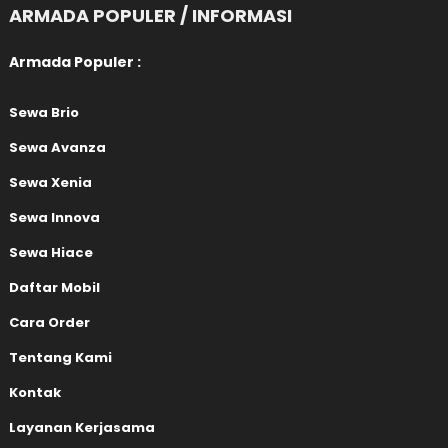
ARMADA POPULER / INFORMASI
Armada Populer :
Sewa Brio
Sewa Avanza
Sewa Xenia
Sewa Innova
Sewa Hiace
Daftar Mobil
Cara Order
Tentang Kami
Kontak
Layanan Kerjasama