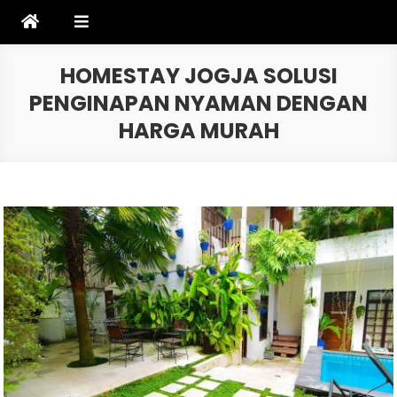
Skip
to
content
HOMESTAY JOGJA SOLUSI
PENGINAPAN NYAMAN DENGAN
HARGA MURAH