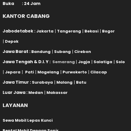
Buka : 24 Jam
KANTOR CABANG
Jabodetabek :
|
|
|
Jakarta
Tangerang
Bekasi
Bogor
|
Depok
Jawa Barat :
|
|
Bandung
Subang
Cirebon
Jawa Tengah & D.I. Y :
|
|
|
Semarang
Jogja
Salatiga
Solo
|
|
|
|
|
Jepara
Pati
Magelang
Purwokerto
Cilacap
Jawa Timur :
|
|
Surabaya
Malang
Batu
Luar Jawa :
|
Medan
Makassar
LAYANAN
Sewa Mobil Lepas Kunci
Rental Mobil Dengan Sopir