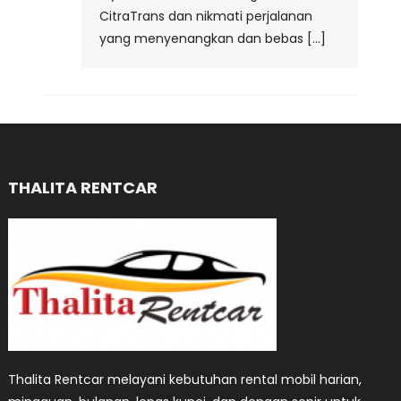
CitraTrans dan nikmati perjalanan
yang menyenangkan dan bebas […]
THALITA RENTCAR
Thalita Rentcar melayani kebutuhan rental mobil harian,