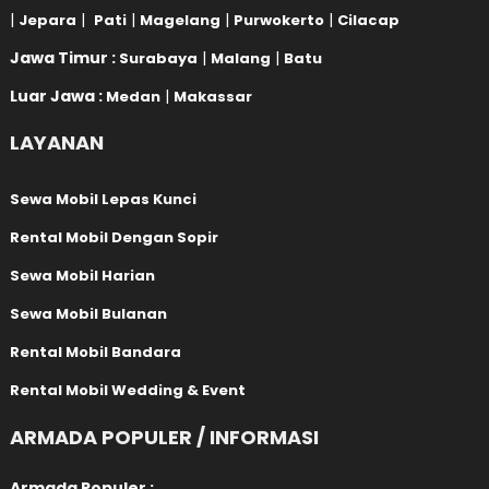
|
|
|
|
|
Jepara
Pati
Magelang
Purwokerto
Cilacap
Jawa Timur :
|
|
Surabaya
Malang
Batu
Luar Jawa :
|
Medan
Makassar
LAYANAN
Sewa Mobil Lepas Kunci
Rental Mobil Dengan Sopir
Sewa Mobil Harian
Sewa Mobil Bulanan
Rental Mobil Bandara
Rental Mobil Wedding & Event
ARMADA POPULER / INFORMASI
Armada Populer :