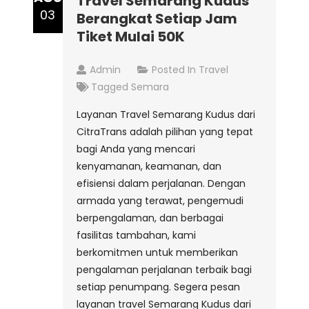
Travel Semarang Kudus
03
Berangkat Setiap Jam
Tiket Mulai 50K
Admin
Posted In
Travel
Tagged
Semara
Layanan Travel Semarang Kudus dari
CitraTrans adalah pilihan yang tepat
bagi Anda yang mencari
kenyamanan, keamanan, dan
efisiensi dalam perjalanan. Dengan
armada yang terawat, pengemudi
berpengalaman, dan berbagai
fasilitas tambahan, kami
berkomitmen untuk memberikan
pengalaman perjalanan terbaik bagi
setiap penumpang. Segera pesan
layanan travel Semarang Kudus dari