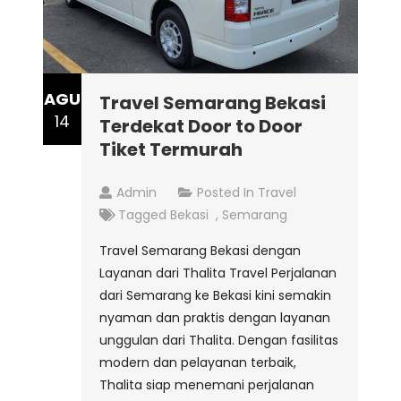
AGU
Travel Semarang Bekasi
14
Terdekat Door to Door
Tiket Termurah
Admin
Posted In
Travel
Tagged
Bekasi
,
Semarang
Travel Semarang Bekasi dengan
Layanan dari Thalita Travel Perjalanan
dari Semarang ke Bekasi kini semakin
nyaman dan praktis dengan layanan
unggulan dari Thalita. Dengan fasilitas
modern dan pelayanan terbaik,
Thalita siap menemani perjalanan