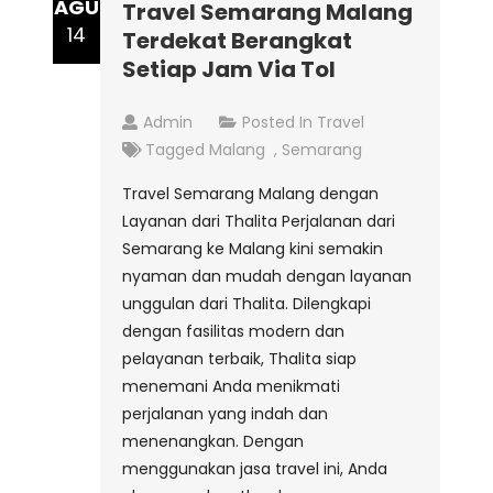
AGU
Travel Semarang Malang
14
Terdekat Berangkat
Setiap Jam Via Tol
Admin
Posted In
Travel
Tagged
Malang
,
Semarang
Travel Semarang Malang dengan
Layanan dari Thalita Perjalanan dari
Semarang ke Malang kini semakin
nyaman dan mudah dengan layanan
unggulan dari Thalita. Dilengkapi
dengan fasilitas modern dan
pelayanan terbaik, Thalita siap
menemani Anda menikmati
perjalanan yang indah dan
menenangkan. Dengan
menggunakan jasa travel ini, Anda