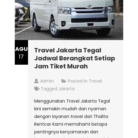
AGU
Travel Jakarta Tegal
17
Jadwal Berangkat Setiap
Jam Tiket Murah
Admin
Posted In
Travel
Tagged
Jakarta
Menggunakan Travel Jakarta Tegal
kini semakin mudah dan nyaman
dengan layanan travel dari Thalita
Rentcar Kami memahami betapa
pentingnya kenyamanan dan