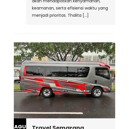
akan mendapatkan kenyamanan,
keamanan, serta efisiensi waktu yang
menjadi prioritas. Thalita […]
AGU
Travel Semarang