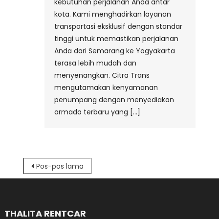
kebutuhan perjalanan Anda antar
kota. Kami menghadirkan layanan
transportasi eksklusif dengan standar
tinggi untuk memastikan perjalanan
Anda dari Semarang ke Yogyakarta
terasa lebih mudah dan
menyenangkan. Citra Trans
mengutamakan kenyamanan
penumpang dengan menyediakan
armada terbaru yang […]
Navigasi
Pos-pos lama
pos
THALITA RENTCAR