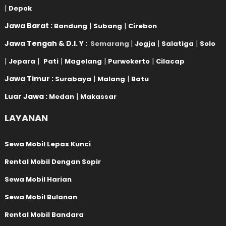
|
Depok
Jawa Barat :
|
|
Bandung
Subang
Cirebon
Jawa Tengah & D.I. Y :
|
|
|
Semarang
Jogja
Salatiga
Solo
|
|
|
|
|
Jepara
Pati
Magelang
Purwokerto
Cilacap
Jawa Timur :
|
|
Surabaya
Malang
Batu
Luar Jawa :
|
Medan
Makassar
LAYANAN
Sewa Mobil Lepas Kunci
Rental Mobil Dengan Sopir
Sewa Mobil Harian
Sewa Mobil Bulanan
Rental Mobil Bandara