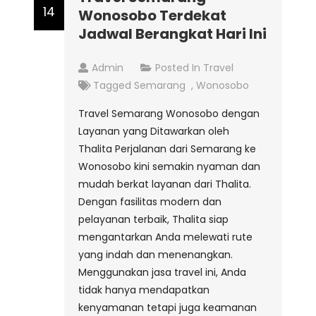
14
Wonosobo Terdekat
Jadwal Berangkat Hari Ini
Admin
Posted In
Travel
Tagged
Semarang
,
Wonosobo
Travel Semarang Wonosobo dengan
Layanan yang Ditawarkan oleh
Thalita Perjalanan dari Semarang ke
Wonosobo kini semakin nyaman dan
mudah berkat layanan dari Thalita.
Dengan fasilitas modern dan
pelayanan terbaik, Thalita siap
mengantarkan Anda melewati rute
yang indah dan menenangkan.
Menggunakan jasa travel ini, Anda
tidak hanya mendapatkan
kenyamanan tetapi juga keamanan