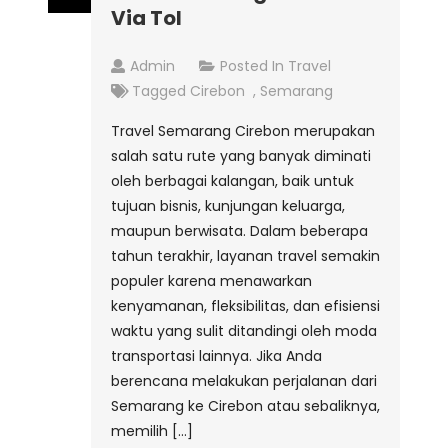
Via Tol
Admin
Posted In
Travel
Tagged
Cirebon
,
Semarang
Travel Semarang Cirebon merupakan
salah satu rute yang banyak diminati
oleh berbagai kalangan, baik untuk
tujuan bisnis, kunjungan keluarga,
maupun berwisata. Dalam beberapa
tahun terakhir, layanan travel semakin
populer karena menawarkan
kenyamanan, fleksibilitas, dan efisiensi
waktu yang sulit ditandingi oleh moda
transportasi lainnya. Jika Anda
berencana melakukan perjalanan dari
Semarang ke Cirebon atau sebaliknya,
memilih […]