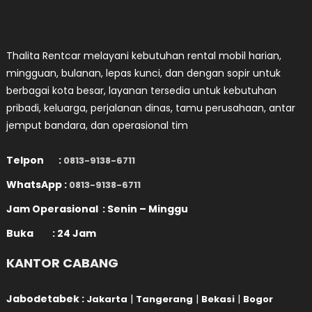
Thalita Rentcar melayani kebutuhan rental mobil harian,
mingguan, bulanan, lepas kunci, dan dengan sopir untuk
berbagai kota besar, layanan tersedia untuk kebutuhan
pribadi, keluarga, perjalanan dinas, tamu perusahaan, antar
jemput bandara, dan operasional tim
Telpon :
0813-9138-6711
WhatsApp :
0813-9138-6711
Jam Operasional : Senin – Minggu
Buka : 24 Jam
KANTOR CABANG
Jabodetabek :
|
|
|
Jakarta
Tangerang
Bekasi
Bogor