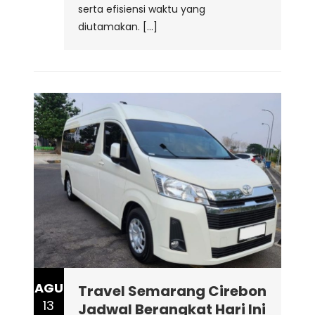
serta efisiensi waktu yang
diutamakan. […]
AGU
Travel Semarang Cirebon
13
Jadwal Berangkat Hari Ini