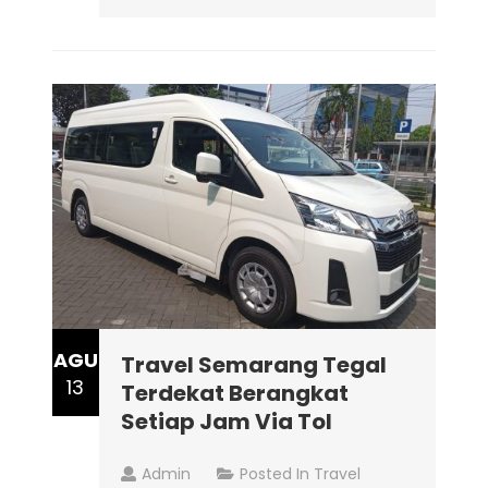
AGU
Travel Semarang Tegal
13
Terdekat Berangkat
Setiap Jam Via Tol
Admin
Posted In
Travel