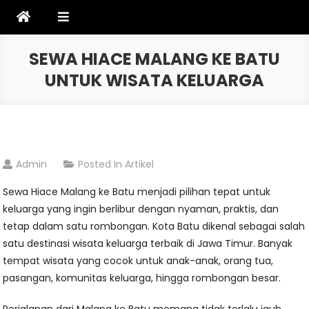
Skip
to
content
SEWA HIACE MALANG KE BATU
UNTUK WISATA KELUARGA
Admin
Posted In
Artikel
Sewa Hiace Malang ke Batu menjadi pilihan tepat untuk
keluarga yang ingin berlibur dengan nyaman, praktis, dan
tetap dalam satu rombongan. Kota Batu dikenal sebagai salah
satu destinasi wisata keluarga terbaik di Jawa Timur. Banyak
tempat wisata yang cocok untuk anak-anak, orang tua,
pasangan, komunitas keluarga, hingga rombongan besar.