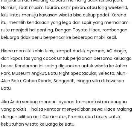
Perjalanan dari Malang ke Batu memang tidak terlalu jauh.
Namun, saat musim liburan, akhir pekan, atau long weekend,
lalu lintas menuju kawasan wisata bisa cukup padat. Karena
itu, memilih kendaraan yang lega dan sopir yang memahami
rute menjadi hal penting. Dengan Toyota Hiace, rombongan
keluarga tidak perlu berpencar ke beberapa mobil kecil.
Hiace memiliki kabin luas, tempat duduk nyaman, AC dingin,
dan kapasitas yang cocok untuk perjalanan bersama keluarga
besar. Kendaraan ini sering digunakan untuk wisata ke Jatim
Park, Museum Angkut, Batu Night Spectacular, Selecta, Alun-
Alun Batu, Coban Rondo, Songgoriti, hingga villa di kawasan
Batu.
Jika Anda sedang mencari layanan transportasi rombongan
yang praktis, Thalita Rentcar menyediakan
sewa Hiace Malang
dengan pilihan unit Commuter, Premio, dan Luxury untuk
kebutuhan wisata keluarga ke Batu.