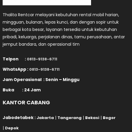
Thalita Rentcar melayani kebutuhan rental mobil harian,
mingguan, bulanan, lepas kunci, dan dengan sopir untuk
berbagai kota besar, layanan tersedia untuk kebutuhan
pribadi, keluarga, perjalanan dinas, tamu perusahaan, antar
jemput bandara, dan operasional tim
Telpon :
0813-9138-6711
WhatsApp :
0813-9138-6711
Jam Operasional : Senin – Minggu
Buka : 24 Jam
KANTOR CABANG
Jabodetabek :
|
|
|
Jakarta
Tangerang
Bekasi
Bogor
|
Depok