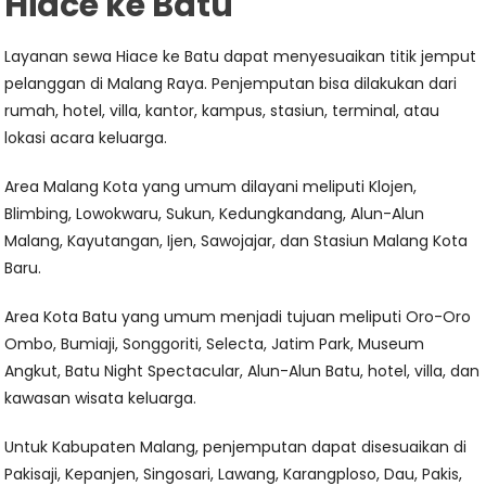
Hiace ke Batu
Layanan sewa Hiace ke Batu dapat menyesuaikan titik jemput
pelanggan di Malang Raya. Penjemputan bisa dilakukan dari
rumah, hotel, villa, kantor, kampus, stasiun, terminal, atau
lokasi acara keluarga.
Area Malang Kota yang umum dilayani meliputi Klojen,
Blimbing, Lowokwaru, Sukun, Kedungkandang, Alun-Alun
Malang, Kayutangan, Ijen, Sawojajar, dan Stasiun Malang Kota
Baru.
Area Kota Batu yang umum menjadi tujuan meliputi Oro-Oro
Ombo, Bumiaji, Songgoriti, Selecta, Jatim Park, Museum
Angkut, Batu Night Spectacular, Alun-Alun Batu, hotel, villa, dan
kawasan wisata keluarga.
Untuk Kabupaten Malang, penjemputan dapat disesuaikan di
Pakisaji, Kepanjen, Singosari, Lawang, Karangploso, Dau, Pakis,