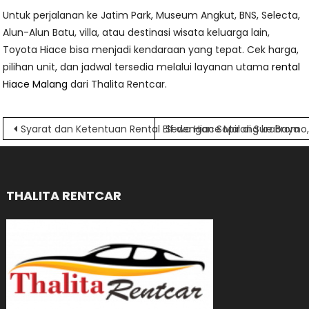
Untuk perjalanan ke Jatim Park, Museum Angkut, BNS, Selecta,
Alun-Alun Batu, villa, atau destinasi wisata keluarga lain,
Toyota Hiace bisa menjadi kendaraan yang tepat. Cek harga,
pilihan unit, dan jadwal tersedia melalui layanan utama
rental
Hiace Malang
dari Thalita Rentcar.
Navigasi
Syarat dan Ketentuan Rental Elf dengan Sopir di Surabaya
Sewa Hiace Malang ke Bromo
pos
THALITA RENTCAR