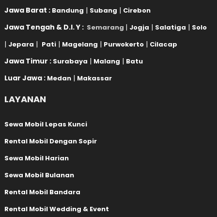
Jawa Barat :
|
|
Bandung
Subang
Cirebon
Jawa Tengah & D.I. Y :
|
|
|
Semarang
Jogja
Salatiga
Solo
|
|
|
|
|
Jepara
Pati
Magelang
Purwokerto
Cilacap
Jawa Timur :
|
|
Surabaya
Malang
Batu
Luar Jawa :
|
Medan
Makassar
LAYANAN
Sewa Mobil Lepas Kunci
Rental Mobil Dengan Sopir
Sewa Mobil Harian
Sewa Mobil Bulanan
Rental Mobil Bandara
Rental Mobil Wedding & Event