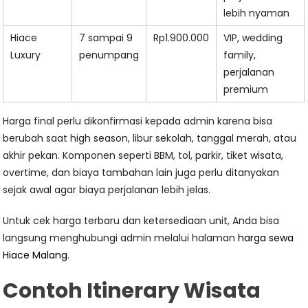
lebih nyaman
Hiace
7 sampai 9
Rp1.900.000
VIP, wedding
Luxury
penumpang
family,
perjalanan
premium
Harga final perlu dikonfirmasi kepada admin karena bisa
berubah saat high season, libur sekolah, tanggal merah, atau
akhir pekan. Komponen seperti BBM, tol, parkir, tiket wisata,
overtime, dan biaya tambahan lain juga perlu ditanyakan
sejak awal agar biaya perjalanan lebih jelas.
Untuk cek harga terbaru dan ketersediaan unit, Anda bisa
langsung menghubungi admin melalui halaman
harga sewa
Hiace Malang
.
Contoh Itinerary Wisata