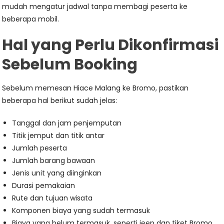
mudah mengatur jadwal tanpa membagi peserta ke
beberapa mobil.
Hal yang Perlu Dikonfirmasi
Sebelum Booking
Sebelum memesan Hiace Malang ke Bromo, pastikan
beberapa hal berikut sudah jelas:
Tanggal dan jam penjemputan
Titik jemput dan titik antar
Jumlah peserta
Jumlah barang bawaan
Jenis unit yang diinginkan
Durasi pemakaian
Rute dan tujuan wisata
Komponen biaya yang sudah termasuk
Biaya yang belum termasuk, seperti jeep dan tiket Bromo