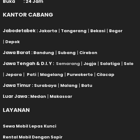
Buka : 24 Jam
KANTOR CABANG
Jabodetabek :
|
|
|
Jakarta
Tangerang
Bekasi
Bogor
|
Depok
Jawa Barat :
|
|
Bandung
Subang
Cirebon
Jawa Tengah & D.I. Y :
|
|
|
Semarang
Jogja
Salatiga
Solo
|
|
|
|
|
Jepara
Pati
Magelang
Purwokerto
Cilacap
Jawa Timur :
|
|
Surabaya
Malang
Batu
Luar Jawa :
|
Medan
Makassar
LAYANAN
Sewa Mobil Lepas Kunci
Rental Mobil Dengan Sopir