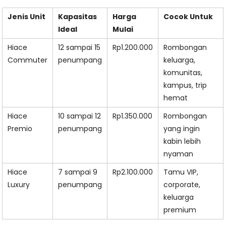
Jenis Unit
Kapasitas
Harga
Cocok Untuk
Ideal
Mulai
Hiace
12 sampai 15
Rp1.200.000
Rombongan
Commuter
penumpang
keluarga,
komunitas,
kampus, trip
hemat
Hiace
10 sampai 12
Rp1.350.000
Rombongan
Premio
penumpang
yang ingin
kabin lebih
nyaman
Hiace
7 sampai 9
Rp2.100.000
Tamu VIP,
Luxury
penumpang
corporate,
keluarga
premium