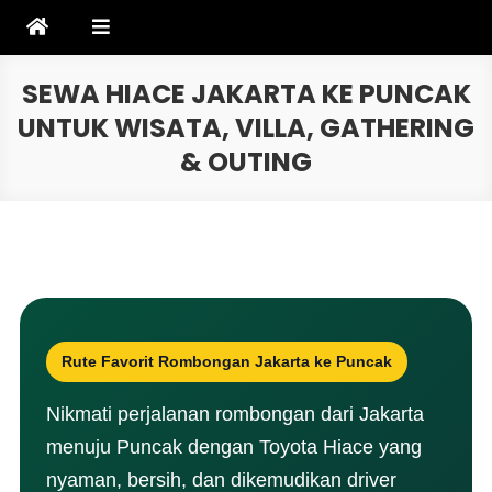
Skip
to
content
SEWA HIACE JAKARTA KE PUNCAK
UNTUK WISATA, VILLA, GATHERING
& OUTING
Rute Favorit Rombongan Jakarta ke Puncak
Nikmati perjalanan rombongan dari Jakarta
menuju Puncak dengan Toyota Hiace yang
nyaman, bersih, dan dikemudikan driver