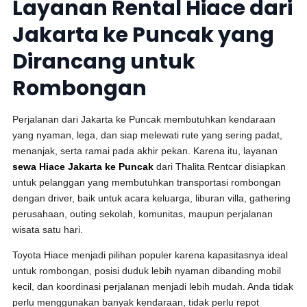
Layanan Rental Hiace dari
Jakarta ke Puncak yang
Dirancang untuk
Rombongan
Perjalanan dari Jakarta ke Puncak membutuhkan kendaraan
yang nyaman, lega, dan siap melewati rute yang sering padat,
menanjak, serta ramai pada akhir pekan. Karena itu, layanan
sewa Hiace Jakarta ke Puncak
dari Thalita Rentcar disiapkan
untuk pelanggan yang membutuhkan transportasi rombongan
dengan driver, baik untuk acara keluarga, liburan villa, gathering
perusahaan, outing sekolah, komunitas, maupun perjalanan
wisata satu hari.
Toyota Hiace menjadi pilihan populer karena kapasitasnya ideal
untuk rombongan, posisi duduk lebih nyaman dibanding mobil
kecil, dan koordinasi perjalanan menjadi lebih mudah. Anda tidak
perlu menggunakan banyak kendaraan, tidak perlu repot