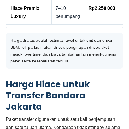
Hiace Premio
7–10
Rp2.250.000
Rp
Luxury
penumpang
Harga di atas adalah estimasi awal untuk unit dan driver.
BBM, tol, parkir, makan driver, penginapan driver, tiket
masuk, overtime, dan biaya tambahan lain mengikuti jenis
paket serta kesepakatan tertulis.
Harga Hiace untuk
Transfer Bandara
Jakarta
Paket transfer digunakan untuk satu kali penjemputan
dan satu tujuan utama. Kendaraan tidak standby selama