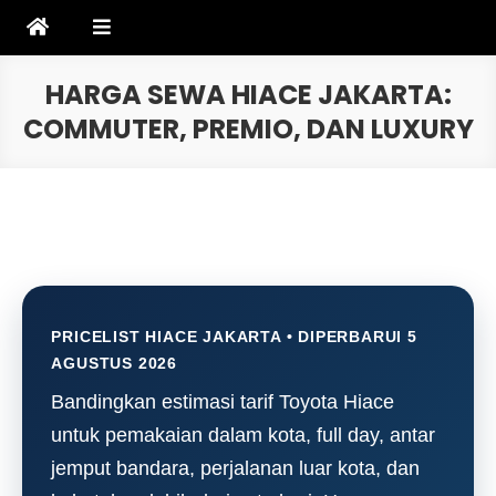
Skip
to
content
HARGA SEWA HIACE JAKARTA:
COMMUTER, PREMIO, DAN LUXURY
PRICELIST HIACE JAKARTA • DIPERBARUI 5
AGUSTUS 2026
Bandingkan estimasi tarif Toyota Hiace
untuk pemakaian dalam kota, full day, antar
jemput bandara, perjalanan luar kota, dan