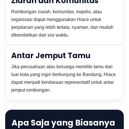
Ziarah dan Komunitas
Rombongan ziarah, komunitas, majelis, atau
organisasi dapat menggunakan Hiace untuk
perjalanan yang lebih tertata, nyaman, dan mudah
dikendalikan dari sisi waktu.
Antar Jemput Tamu
Jika perusahaan atau keluarga memiliki tamu dari
luar kota yang ingin berkunjung ke Bandung, Hiace
dapat menjadi kendaraan representatif untuk antar
jemput rombongan.
Apa Saja yang Biasanya