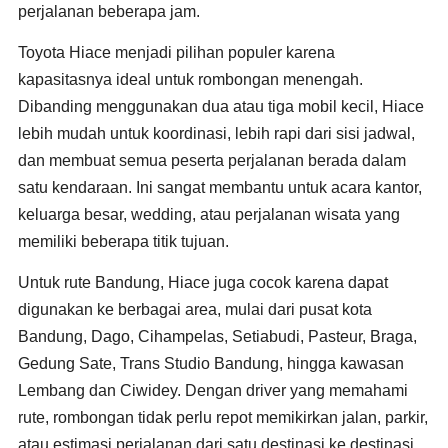
perjalanan beberapa jam.
Toyota Hiace menjadi pilihan populer karena
kapasitasnya ideal untuk rombongan menengah.
Dibanding menggunakan dua atau tiga mobil kecil, Hiace
lebih mudah untuk koordinasi, lebih rapi dari sisi jadwal,
dan membuat semua peserta perjalanan berada dalam
satu kendaraan. Ini sangat membantu untuk acara kantor,
keluarga besar, wedding, atau perjalanan wisata yang
memiliki beberapa titik tujuan.
Untuk rute Bandung, Hiace juga cocok karena dapat
digunakan ke berbagai area, mulai dari pusat kota
Bandung, Dago, Cihampelas, Setiabudi, Pasteur, Braga,
Gedung Sate, Trans Studio Bandung, hingga kawasan
Lembang dan Ciwidey. Dengan driver yang memahami
rute, rombongan tidak perlu repot memikirkan jalan, parkir,
atau estimasi perjalanan dari satu destinasi ke destinasi