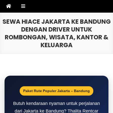
Skip
to
content
SEWA HIACE JAKARTA KE BANDUNG
DENGAN DRIVER UNTUK
ROMBONGAN, WISATA, KANTOR &
KELUARGA
Paket Rute Populer Jakarta – Bandung
Butuh kendaraan nyaman untuk perjalanan
dari Jakarta ke Bandung? Thalita Rentcar