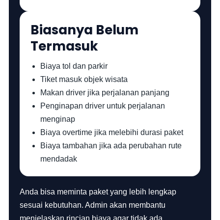
Biasanya Belum
Termasuk
Biaya tol dan parkir
Tiket masuk objek wisata
Makan driver jika perjalanan panjang
Penginapan driver untuk perjalanan
menginap
Biaya overtime jika melebihi durasi paket
Biaya tambahan jika ada perubahan rute
mendadak
Anda bisa meminta paket yang lebih lengkap
sesuai kebutuhan. Admin akan membantu
menjelaskan rincian biaya agar tidak ada