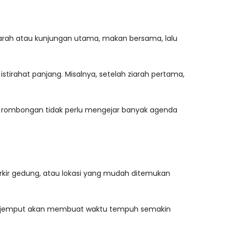
 ziarah atau kunjungan utama, makan bersama, lalu
tirahat panjang. Misalnya, setelah ziarah pertama,
p, rombongan tidak perlu mengejar banyak agenda
parkir gedung, atau lokasi yang mudah ditemukan
titik jemput akan membuat waktu tempuh semakin