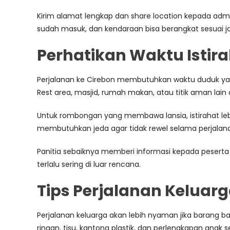
Kirim alamat lengkap dan share location kepada admi
sudah masuk, dan kendaraan bisa berangkat sesuai j
Perhatikan Waktu Istir
Perjalanan ke Cirebon membutuhkan waktu duduk yang 
Rest area, masjid, rumah makan, atau titik aman lain 
Untuk rombongan yang membawa lansia, istirahat lebi
membutuhkan jeda agar tidak rewel selama perjalan
Panitia sebaiknya memberi informasi kepada peserta 
terlalu sering di luar rencana.
Tips Perjalanan Keluar
Perjalanan keluarga akan lebih nyaman jika barang b
ringan, tisu, kantong plastik, dan perlengkapan anak 