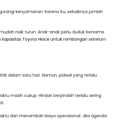
ngurangi kenyamanan. Karena itu, sebaiknya jumlah
 mudah naik turun. Anak-anak perlu duduk bersama
 kapasitas Toyota Hiace untuk rombongan
sebelum
ik dalam satu hari. Namun, jadwal yang terlalu
aktu masih cukup. Hindari berpindah terlalu sering
at.
 waktu dan menambah biaya operasional. Jika agenda