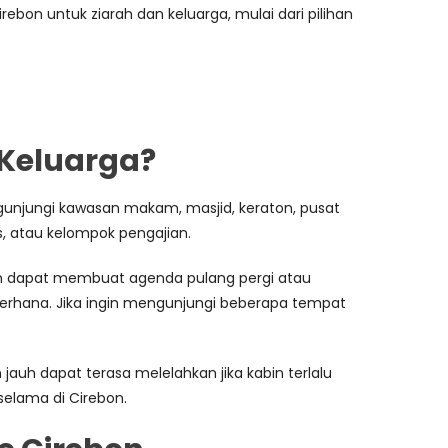
bon untuk ziarah dan keluarga, mulai dari pilihan
 Keluarga?
ngunjungi kawasan makam, masjid, keraton, pusat
as, atau kelompok pengajian.
gan dapat membuat agenda pulang pergi atau
ederhana. Jika ingin mengunjungi beberapa tempat
uh dapat terasa melelahkan jika kabin terlalu
selama di Cirebon.