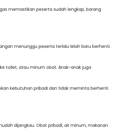
tugas memastikan peserta sudah lengkap, barang
angan menunggu peserta terlalu lelah baru berhenti.
 ke toilet, atau minum obat. Anak-anak juga
apkan kebutuhan pribadi dan tidak meminta berhenti
 mudah dijangkau. Obat pribadi, air minum, makanan