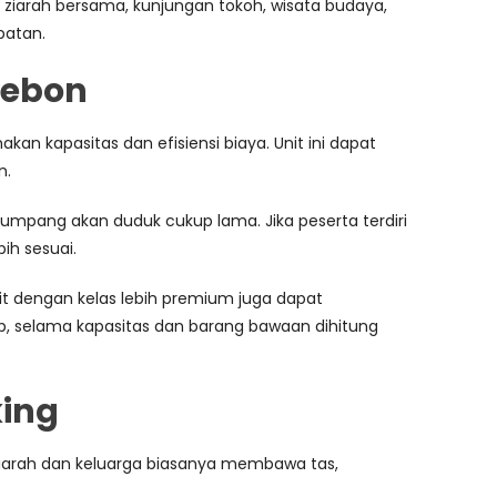
a, ziarah bersama, kunjungan tokoh, wisata budaya,
batan.
rebon
n kapasitas dan efisiensi biaya. Unit ini dapat
n.
mpang akan duduk cukup lama. Jika peserta terdiri
ih sesuai.
it dengan kelas lebih premium juga dapat
p, selama kapasitas dan barang bawaan dihitung
king
ziarah dan keluarga biasanya membawa tas,