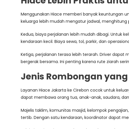
Hiace Lebih Praktis un
Menggunakan Hiace memberi banyak keuntungan untu
keluarga lebih mudah mengatur jadwal, menghitung pes
Kedua, biaya perjalanan lebih mudah dibagi. Untuk k
kendaraan kecil. Biaya sewa, tol, parkir, dan operasion
Ketiga, perjalanan terasa lebih terarah. Driver dapat
bergerak bersama. Ini penting karena rute ziarah seri
Jenis Rombongan yang 
Layanan Hiace Jakarta ke Cirebon cocok untuk keluar
dapat membawa orang tua, anak-anak, saudara, dan
Majelis taklim, komunitas masjid, kelompok pengaji
tertib. Dengan satu kendaraan, koordinator dapat m