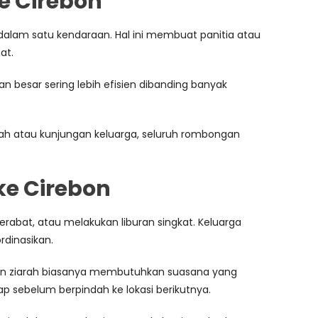
e Cirebon
lam satu kendaraan. Hal ini membuat panitia atau
at.
 besar sering lebih efisien dibanding banyak
iarah atau kunjungan keluarga, seluruh rombongan
e Cirebon
rabat, atau melakukan liburan singkat. Keluarga
dinasikan.
lanan ziarah biasanya membutuhkan suasana yang
p sebelum berpindah ke lokasi berikutnya.