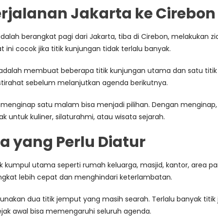
jalanan Jakarta ke Cirebon
dalah berangkat pagi dari Jakarta, tiba di Cirebon, melakukan
ni cocok jika titik kunjungan tidak terlalu banyak.
alah membuat beberapa titik kunjungan utama dan satu titik is
stirahat sebelum melanjutkan agenda berikutnya.
ai, menginap satu malam bisa menjadi pilihan. Dengan mengina
 untuk kuliner, silaturahmi, atau wisata sejarah.
ta yang Perlu Diatur
titik kumpul utama seperti rumah keluarga, masjid, kantor, area 
ngkat lebih cepat dan menghindari keterlambatan.
l gunakan dua titik jemput yang masih searah. Terlalu banyak 
sejak awal bisa memengaruhi seluruh agenda.