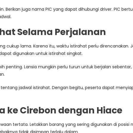
n. Berikan juga nama PIC yang dapat dihubungi driver. PIC ber
adwal.
ahat Selama Perjalanan
cukup lama. Karena itu, waktu istirahat perlu direncanakan. J
dapat digunakan untuk istirahat singkat.
h penting. Lansia mungkin perlu turun untuk berjalan sebentar,
an.
tentang jadwal istirahat. Dengan begitu, peserta dapat menyi
ga ke Cirebon dengan Hiace
awaan tertata. Letakkan barang yang sering digunakan di posisi
sebaiknya tidak disimpan terlalu dalam.