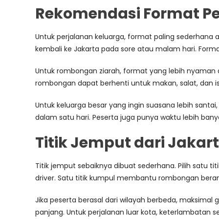
Rekomendasi Format Per
Untuk perjalanan keluarga, format paling sederhana a
kembali ke Jakarta pada sore atau malam hari. Format i
Untuk rombongan ziarah, format yang lebih nyaman ad
rombongan dapat berhenti untuk makan, salat, dan i
Untuk keluarga besar yang ingin suasana lebih sant
dalam satu hari. Peserta juga punya waktu lebih banyak
Titik Jemput dari Jakar
Titik jemput sebaiknya dibuat sederhana. Pilih satu 
driver. Satu titik kumpul membantu rombongan bera
Jika peserta berasal dari wilayah berbeda, maksima
panjang. Untuk perjalanan luar kota, keterlambatan 