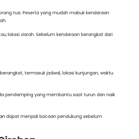
n orang tua. Peserta yang mudah mabuk kendaraan
ah.
atau lokasi ziarah. Sebelum kendaraan berangkat dari
 berangkat, termasuk jadwal, lokasi kunjungan, waktu
an ada pendamping yang membantu saat turun dan naik
gan
dapat menjadi bacaan pendukung sebelum