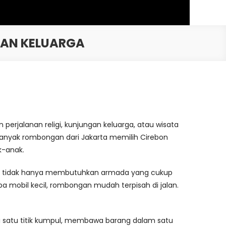
DAN KELUARGA
perjalanan religi, kunjungan keluarga, atau wisata
. Banyak rombongan dari Jakarta memilih Cirebon
k-anak.
an tidak hanya membutuhkan armada yang cukup
pa mobil kecil, rombongan mudah terpisah di jalan.
 satu titik kumpul, membawa barang dalam satu