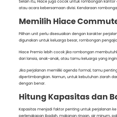
Selain itu, Hiace juga cocok untuk rombongan kantor 
atau acara kebersamaan divisi. Kendaraan rombonga
Memilih Hiace Commuter
Pilihan unit perlu disesuaikan dengan karakter perj
digunakan untuk keluarga besar, rombongan pengajia
Hiace Premio lebih cocok jika rombongan membutuhk
dari lansia, anak-anak, atau tamu keluarga yang ingin
Jika perjalanan memiliki agenda formal, tamu pentin
dipertimbangkan. Namun, untuk kebutuhan ziarah da
dengan benar.
Hitung Kapasitas dan 
Kapasitas menjadi faktor penting untuk perjalanan 
perlengkapan ibadah, makanan ringan, air minum, paka