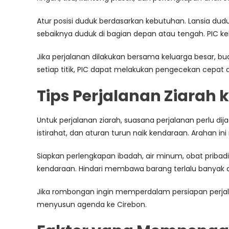
Atur posisi duduk berdasarkan kebutuhan. Lansia d
sebaiknya duduk di bagian depan atau tengah. PIC ke
Jika perjalanan dilakukan bersama keluarga besar, bua
setiap titik, PIC dapat melakukan pengecekan cepat 
Tips Perjalanan Ziarah 
Untuk perjalanan ziarah, suasana perjalanan perlu di
istirahat, dan aturan turun naik kendaraan. Arahan 
Siapkan perlengkapan ibadah, air minum, obat pribad
kendaraan. Hindari membawa barang terlalu banyak a
Jika rombongan ingin memperdalam persiapan perjalan
menyusun agenda ke Cirebon.