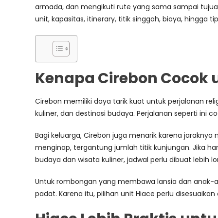
armada, dan mengikuti rute yang sama sampai tujuan. 
unit, kapasitas, itinerary, titik singgah, biaya, hingga 
Kenapa Cirebon Cocok u
Cirebon memiliki daya tarik kuat untuk perjalanan r
kuliner, dan destinasi budaya. Perjalanan seperti ini
Bagi keluarga, Cirebon juga menarik karena jarakn
menginap, tergantung jumlah titik kunjungan. Jika h
budaya dan wisata kuliner, jadwal perlu dibuat lebih l
Untuk rombongan yang membawa lansia dan anak-anak,
padat. Karena itu, pilihan unit Hiace perlu disesuai