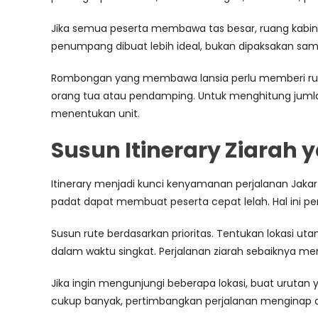
Jika semua peserta membawa tas besar, ruang kabin b
penumpang dibuat lebih ideal, bukan dipaksakan sam
Rombongan yang membawa lansia perlu memberi ruang
orang tua atau pendamping. Untuk menghitung jumla
menentukan unit.
Susun Itinerary Ziarah 
Itinerary menjadi kunci kenyamanan perjalanan Jakar
padat dapat membuat peserta cepat lelah. Hal ini perl
Susun rute berdasarkan prioritas. Tentukan lokasi uta
dalam waktu singkat. Perjalanan ziarah sebaiknya me
Jika ingin mengunjungi beberapa lokasi, buat uruta
cukup banyak, pertimbangkan perjalanan menginap ag