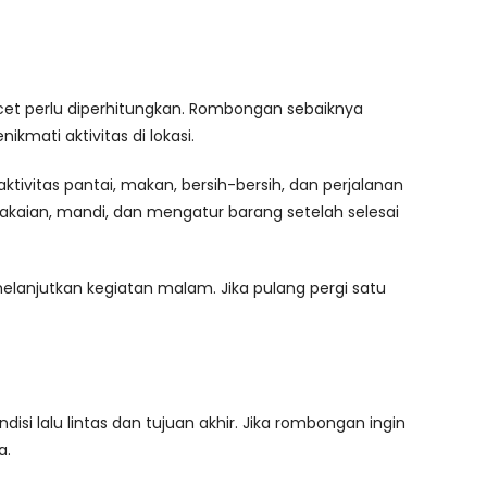
acet perlu diperhitungkan. Rombongan sebaiknya
kmati aktivitas di lokasi.
ktivitas pantai, makan, bersih-bersih, dan perjalanan
kaian, mandi, dan mengatur barang setelah selesai
melanjutkan kegiatan malam. Jika pulang pergi satu
isi lalu lintas dan tujuan akhir. Jika rombongan ingin
a.