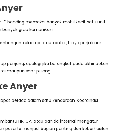
Anyer
Dibanding memakai banyak mobil kecil, satu unit
an banyak grup komunikasi.
k rombongan keluarga atau kantor, biaya perjalanan
panjang, apalagi jika berangkat pada akhir pekan
tai maupun saat pulang.
ke Anyer
 dapat berada dalam satu kendaraan. Koordinasi
mbantu HR, GA, atau panitia internal mengatur
nan peserta menjadi bagian penting dari keberhasilan