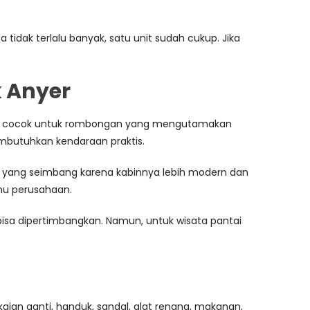
tidak terlalu banyak, satu unit sudah cukup. Jika
k Anyer
uter cocok untuk rombongan yang mengutamakan
membutuhkan kendaraan praktis.
an yang seimbang karena kabinnya lebih modern dan
amu perusahaan.
y bisa dipertimbangkan. Namun, untuk wisata pantai
an ganti, handuk, sandal, alat renang, makanan,