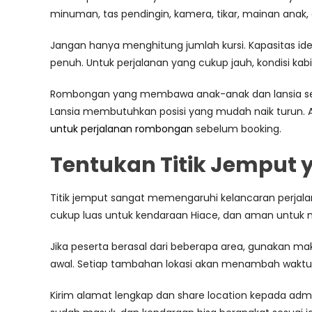
minuman, tas pendingin, kamera, tikar, mainan anak, 
Jangan hanya menghitung jumlah kursi. Kapasitas i
penuh. Untuk perjalanan yang cukup jauh, kondisi k
Rombongan yang membawa anak-anak dan lansia seb
Lansia membutuhkan posisi yang mudah naik turun.
untuk perjalanan rombongan
sebelum booking.
Tentukan Titik Jemput y
Titik jemput sangat memengaruhi kelancaran perjalan
cukup luas untuk kendaraan Hiace, dan aman untuk me
Jika peserta berasal dari beberapa area, gunakan ma
awal. Setiap tambahan lokasi akan menambah waktu 
Kirim alamat lengkap dan share location kepada adm