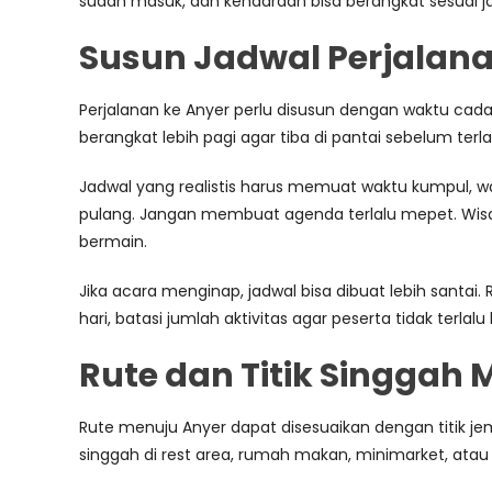
sudah masuk, dan kendaraan bisa berangkat sesuai j
Susun Jadwal Perjalana
Perjalanan ke Anyer perlu disusun dengan waktu cada
berangkat lebih pagi agar tiba di pantai sebelum terl
Jadwal yang realistis harus memuat waktu kumpul, wakt
pulang. Jangan membuat agenda terlalu mepet. Wisa
bermain.
Jika acara menginap, jadwal bisa dibuat lebih santai
hari, batasi jumlah aktivitas agar peserta tidak terlalu 
Rute dan Titik Singgah
Rute menuju Anyer dapat disesuaikan dengan titik jemp
singgah di rest area, rumah makan, minimarket, atau 