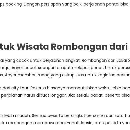
 tips booking. Dengan persiapan yang baik, perjalanan pantai bis
tuk Wisata Rombongan dari 
tai yang cocok untuk perjalanan singkat. Rombongan dari Jaka
arga, Anyer cocok sebagai tempat melepas penat. Untuk perusa
tas, Anyer memberi ruang yang cukup luas untuk kegiatan bersa
 dari city tour. Peserta biasanya membutuhkan waktu lebih bany
perjalanan harus dibuat longgar. Jika terlalu padat, peserta bis
ebih mudah. Semua peserta berangkat bersama dari satu titik,
ma jika rombongan membawa anak-anak, lansia, atau peserta yan