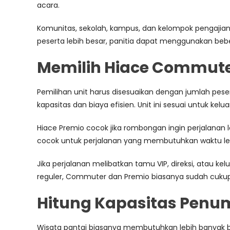
acara.
Komunitas, sekolah, kampus, dan kelompok pengajian j
peserta lebih besar, panitia dapat menggunakan be
Memilih Hiace Commuter
Pemilihan unit harus disesuaikan dengan jumlah p
kapasitas dan biaya efisien. Unit ini sesuai untuk k
Hiace Premio cocok jika rombongan ingin perjalanan 
cocok untuk perjalanan yang membutuhkan waktu lebih
Jika perjalanan melibatkan tamu VIP, direksi, atau ke
reguler, Commuter dan Premio biasanya sudah cukup
Hitung Kapasitas Penu
Wisata pantai biasanya membutuhkan lebih banyak ba