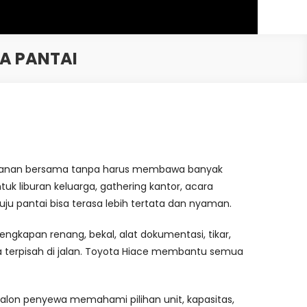
A PANTAI
erjalanan bersama tanpa harus membawa banyak
tuk liburan keluarga, gathering kantor, acara
u pantai bisa terasa lebih tertata dan nyaman.
gkapan renang, bekal, alat dokumentasi, tikar,
 terpisah di jalan. Toyota Hiace membantu semua
calon penyewa memahami pilihan unit, kapasitas,