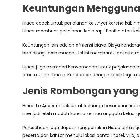
Keuntungan Menggunaka
Hiace cocok untuk perjalanan ke Anyer karena kab
Hiace membuat perjalanan lebih rapi. Panitia atau kel
Keuntungan lain adalah efisiensi biaya. Biaya kendara
bisa dibagi lebih mudah. Hal ini membantu peserta 
Hiace juga memberi kenyamanan untuk perjalanan me
atau musim liburan. Kendaraan dengan kabin lega 
Jenis Rombongan yang
Hiace ke Anyer cocok untuk keluarga besar yang ingi
menjadi lebih mudah karena semua anggota keluarga
Perusahaan juga dapat menggunakan Hiace untuk gath
peserta dari kantor menuju lokasi pantai, hotel, vill