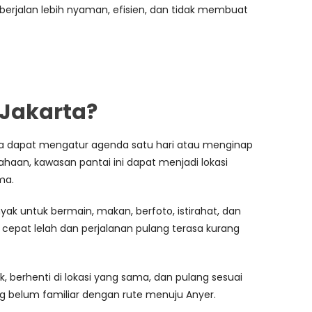
a berjalan lebih nyaman, efisien, dan tidak membuat
Jakarta?
rta dapat mengatur agenda satu hari atau menginap
haan, kawasan pantai ini dapat menjadi lokasi
ma.
ak untuk bermain, makan, berfoto, istirahat, dan
a cepat lelah dan perjalanan pulang terasa kurang
 berhenti di lokasi yang sama, dan pulang sesuai
g belum familiar dengan rute menuju Anyer.