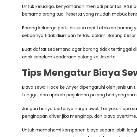
Untuk keluarga, kenyamanan menjadi prioritas. Atur 
bersama orang tua. Peserta yang mudah mabuk kend
Barang keluarga perlu disusun rapi. Letakkan barang y
sebaiknya tidak disimpan terlalu dalam. Barang besar
Buat daftar sederhana agar barang tidak tertinggal d
anak sebelum kendaraan pulang ke Jakarta.
Tips Mengatur Biaya Se
Biaya sewa Hiace ke Anyer dipengaruhi oleh jenis unit, 
tunggu, dan apakah perjalanan pulang hari yang sama
Jangan hanya bertanya harga awal. Tanyakan apa saja
penginapan driver jika menginap, dan biaya overtim
Untuk memahami komponen biaya secara lebih len