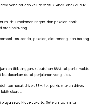
 di area yang mudah keluar masuk. Anak-anak duduk
 minum, tisu, makanan ringan, dan pakaian anak
di area belakang.
embali tas, sandal, pakaian, alat renang, dan barang
jumlah titik singgah, kebutuhan BBM, tol, parkir, waktu
berdasarkan detail perjalanan yang jelas.
termasuk driver, BBM, tol, parkir, makan driver,
lebih akurat.
 biaya sewa Hiace Jakarta
. Setelah itu, minta