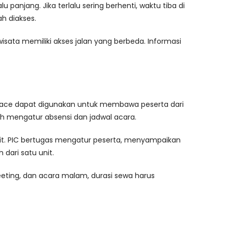
u panjang. Jika terlalu sering berhenti, waktu tiba di
h diakses.
 wisata memiliki akses jalan yang berbeda. Informasi
 Hiace dapat digunakan untuk membawa peserta dari
h mengatur absensi dan jadwal acara.
nit. PIC bertugas mengatur peserta, menyampaikan
dari satu unit.
meeting, dan acara malam, durasi sewa harus