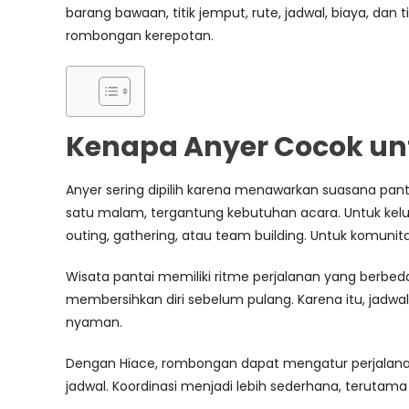
barang bawaan, titik jemput, rute, jadwal, biaya, dan
rombongan kerepotan.
Kenapa Anyer Cocok un
Anyer sering dipilih karena menawarkan suasana pan
satu malam, tergantung kebutuhan acara. Untuk kelu
outing, gathering, atau team building. Untuk komuni
Wisata pantai memiliki ritme perjalanan yang berbeda
membersihkan diri sebelum pulang. Karena itu, jadwal 
nyaman.
Dengan Hiace, rombongan dapat mengatur perjalanan l
jadwal. Koordinasi menjadi lebih sederhana, teruta