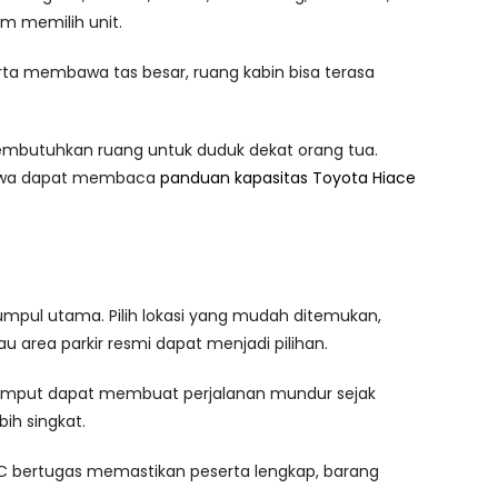
um memilih unit.
ta membawa tas besar, ruang kabin bisa terasa
butuhkan ruang untuk duduk dekat orang tua.
nyewa dapat membaca
panduan kapasitas Toyota Hiace
kumpul utama. Pilih lokasi yang mudah ditemukan,
 area parkir resmi dapat menjadi pilihan.
ik jemput dapat membuat perjalanan mundur sejak
ih singkat.
PIC bertugas memastikan peserta lengkap, barang