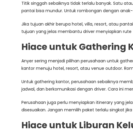
Titik singgah sebaiknya tidak terlalu banyak. Satu atau
pantai bisa mundur. Untuk rombongan dengan anak-anak
Jika tujuan akhir berupa hotel, villa, resort, atau pa
tujuan yang jelas membantu driver menyiapkan rute t
Hiace untuk Gathering K
Anyer sering menjadi pilihan perusahaan untuk gath
kantor menuju hotel, resort, atau venue outdoor. R
Untuk gathering kantor, perusahaan sebaiknya membu
jadwal, dan berkomunikasi dengan driver. Cara ini me
Perusahaan juga perlu menyiapkan itinerary yang jelas
disesuaikan. Jangan memilih paket terlalu singkat ji
Hiace untuk Liburan Kel