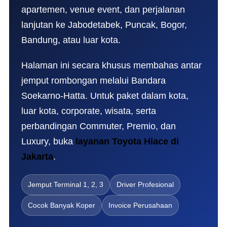
apartemen, venue event, dan perjalanan
lanjutan ke Jabodetabek, Puncak, Bogor,
Bandung, atau luar kota.
Halaman ini secara khusus membahas antar
jemput rombongan melalui Bandara
Soekarno-Hatta. Untuk paket dalam kota,
luar kota, corporate, wisata, serta
perbandingan Commuter, Premio, dan
Luxury, buka
layanan Toyota Hiace di
Jakarta
.
Jemput Terminal 1, 2, 3
Driver Profesional
Cocok Banyak Koper
Invoice Perusahaan