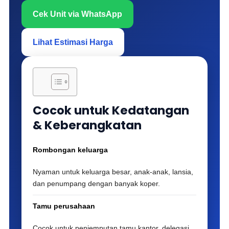
Cek Unit via WhatsApp
Lihat Estimasi Harga
Cocok untuk Kedatangan
& Keberangkatan
Rombongan keluarga
Nyaman untuk keluarga besar, anak-anak, lansia,
dan penumpang dengan banyak koper.
Tamu perusahaan
Cocok untuk penjemputan tamu kantor, delegasi,