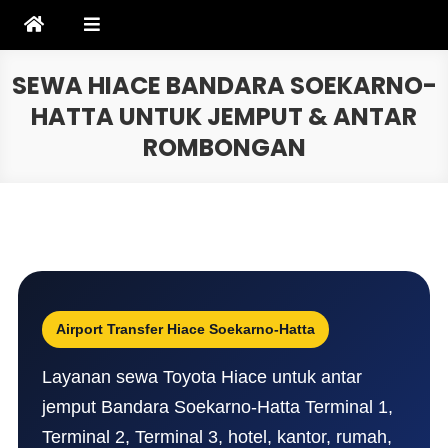
Skip
to
content
SEWA HIACE BANDARA SOEKARNO-
HATTA UNTUK JEMPUT & ANTAR
ROMBONGAN
Airport Transfer Hiace Soekarno-Hatta
Layanan sewa Toyota Hiace untuk antar
jemput Bandara Soekarno-Hatta Terminal 1,
Terminal 2, Terminal 3, hotel, kantor, rumah,