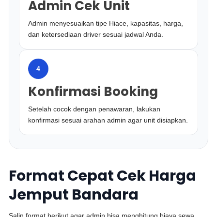
Admin Cek Unit
Admin menyesuaikan tipe Hiace, kapasitas, harga,
dan ketersediaan driver sesuai jadwal Anda.
4
Konfirmasi Booking
Setelah cocok dengan penawaran, lakukan
konfirmasi sesuai arahan admin agar unit disiapkan.
Format Cepat Cek Harga
Jemput Bandara
Salin format berikut agar admin bisa menghitung biaya sewa