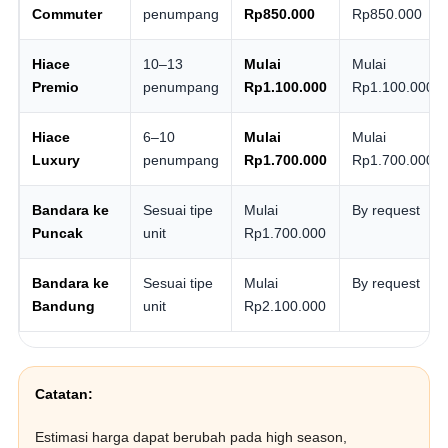
Commuter
penumpang
Rp850.000
Rp850.000
Hiace
10–13
Mulai
Mulai
Premio
penumpang
Rp1.100.000
Rp1.100.000
Hiace
6–10
Mulai
Mulai
Luxury
penumpang
Rp1.700.000
Rp1.700.000
Bandara ke
Sesuai tipe
Mulai
By request
Puncak
unit
Rp1.700.000
Bandara ke
Sesuai tipe
Mulai
By request
Bandung
unit
Rp2.100.000
Catatan:
Estimasi harga dapat berubah pada high season,