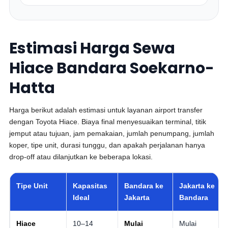
Estimasi Harga Sewa
Hiace Bandara Soekarno-
Hatta
Harga berikut adalah estimasi untuk layanan airport transfer
dengan Toyota Hiace. Biaya final menyesuaikan terminal, titik
jemput atau tujuan, jam pemakaian, jumlah penumpang, jumlah
koper, tipe unit, durasi tunggu, dan apakah perjalanan hanya
drop-off atau dilanjutkan ke beberapa lokasi.
Tipe Unit
Kapasitas
Bandara ke
Jakarta ke
Ideal
Jakarta
Bandara
Hiace
10–14
Mulai
Mulai