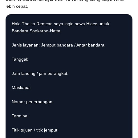
lebih cepat.
Halo Thalita Rentcar, saya ingin sewa Hiace untuk
Bandara Soekarno-Hatta.
Jenis layanan: Jemput bandara / Antar bandara
Tanggal:
Jam landing / jam berangkat:
Maskapai:
Nomor penerbangan:
Terminal:
Titik tujuan / titik jemput: