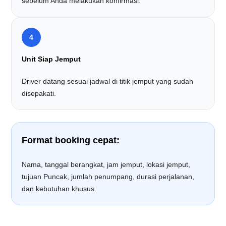
sebelum Anda melakukan konfirmasi.
4
Unit Siap Jemput
Driver datang sesuai jadwal di titik jemput yang sudah
disepakati.
Format booking cepat:
Nama, tanggal berangkat, jam jemput, lokasi jemput,
tujuan Puncak, jumlah penumpang, durasi perjalanan,
dan kebutuhan khusus.