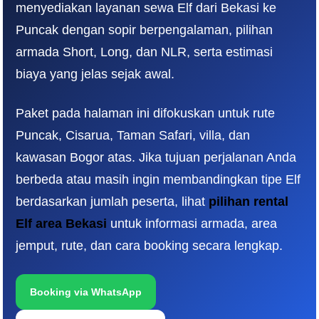
menyediakan layanan sewa Elf dari Bekasi ke
Puncak dengan sopir berpengalaman, pilihan
armada Short, Long, dan NLR, serta estimasi
biaya yang jelas sejak awal.
Paket pada halaman ini difokuskan untuk rute
Puncak, Cisarua, Taman Safari, villa, dan
kawasan Bogor atas. Jika tujuan perjalanan Anda
berbeda atau masih ingin membandingkan tipe Elf
berdasarkan jumlah peserta, lihat
pilihan rental
Elf area Bekas
i
untuk informasi armada, area
jemput, rute, dan cara booking secara lengkap.
Booking via WhatsApp