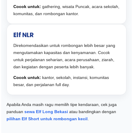
Cocok untuk:
gathering, wisata Puncak, acara sekolah,
komunitas, dan rombongan kantor.
Elf NLR
Direkomendasikan untuk rombongan lebih besar yang
mengutamakan kapasitas dan kenyamanan. Cocok
untuk perjalanan seharian, acara perusahaan, ziarah,
dan kegiatan dengan peserta lebih banyak.
Cocok untuk:
kantor, sekolah, instansi, komunitas
besar, dan perjalanan full day.
Apabila Anda masih ragu memilih tipe kendaraan, cek juga
panduan
sewa Elf Long Bekasi
atau bandingkan dengan
pilihan Elf Short untuk rombongan kecil
.