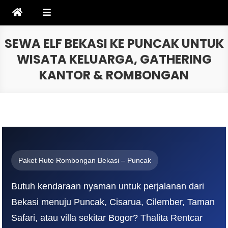
Skip
to
content
SEWA ELF BEKASI KE PUNCAK UNTUK
WISATA KELUARGA, GATHERING
KANTOR & ROMBONGAN
Paket Rute Rombongan Bekasi – Puncak
Butuh kendaraan nyaman untuk perjalanan dari
Bekasi menuju Puncak, Cisarua, Cilember, Taman
Safari, atau villa sekitar Bogor? Thalita Rentcar