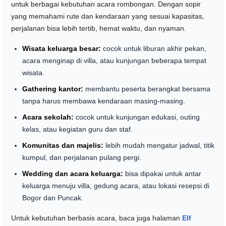
untuk berbagai kebutuhan acara rombongan. Dengan sopir
yang memahami rute dan kendaraan yang sesuai kapasitas,
perjalanan bisa lebih tertib, hemat waktu, dan nyaman.
Wisata keluarga besar:
cocok untuk liburan akhir pekan,
acara menginap di villa, atau kunjungan beberapa tempat
wisata.
Gathering kantor:
membantu peserta berangkat bersama
tanpa harus membawa kendaraan masing-masing.
Acara sekolah:
cocok untuk kunjungan edukasi, outing
kelas, atau kegiatan guru dan staf.
Komunitas dan majelis:
lebih mudah mengatur jadwal, titik
kumpul, dan perjalanan pulang pergi.
Wedding dan acara keluarga:
bisa dipakai untuk antar
keluarga menuju villa, gedung acara, atau lokasi resepsi di
Bogor dan Puncak.
Untuk kebutuhan berbasis acara, baca juga halaman
Elf