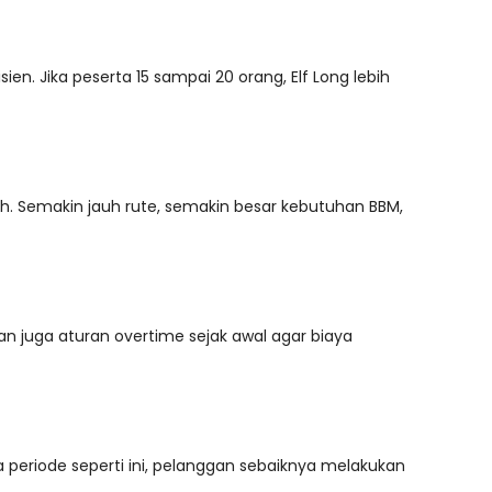
en. Jika peserta 15 sampai 20 orang, Elf Long lebih
h. Semakin jauh rute, semakin besar kebutuhan BBM,
kan juga aturan overtime sejak awal agar biaya
a periode seperti ini, pelanggan sebaiknya melakukan