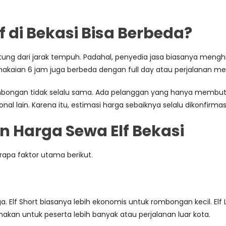
 di Bekasi Bisa Berbeda?
tung dari jarak tempuh. Padahal, penyedia jasa biasanya mengh
makaian 6 jam juga berbeda dengan full day atau perjalanan me
ongan tidak selalu sama. Ada pelanggan yang hanya membutuhk
ional lain. Karena itu, estimasi harga sebaiknya selalu dikonfirm
 Harga Sewa Elf Bekasi
apa faktor utama berikut.
. Elf Short biasanya lebih ekonomis untuk rombongan kecil. Elf
nakan untuk peserta lebih banyak atau perjalanan luar kota.