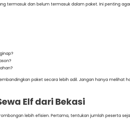
g termasuk dan belum termasuk dalam paket. Ini penting aga
nginap?
eason?
mbahan?
bandingkan paket secara lebih adil. Jangan hanya melihat har
wa Elf dari Bekasi
rombongan lebih efisien. Pertama, tentukan jumlah peserta se