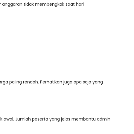
r anggaran tidak membengkak saat hari
ga paling rendah. Perhatikan juga apa saja yang
jak awal. Jumlah peserta yang jelas membantu admin