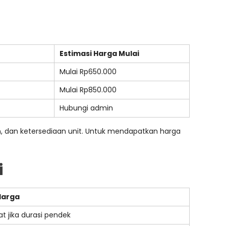
Estimasi Harga Mulai
Mulai Rp650.000
Mulai Rp850.000
Hubungi admin
nan, dan ketersediaan unit. Untuk mendapatkan harga
i
Harga
t jika durasi pendek