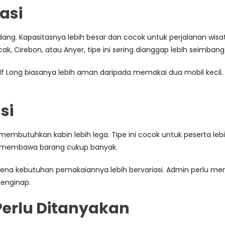
asi
ang. Kapasitasnya lebih besar dan cocok untuk perjalanan wisata,
cak, Cirebon, atau Anyer, tipe ini sering dianggap lebih seimb
lf Long biasanya lebih aman daripada memakai dua mobil kecil.
si
embutuhkan kabin lebih lega. Tipe ini cocok untuk peserta lebih
g membawa barang cukup banyak.
rena kebutuhan pemakaiannya lebih bervariasi. Admin perlu menge
menginap.
erlu Ditanyakan