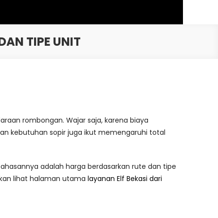
DAN TIPE UNIT
daraan rombongan. Wajar saja, karena biaya
r, dan kebutuhan sopir juga ikut memengaruhi total
mbahasannya adalah harga berdasarkan rute dan tipe
akan lihat halaman utama
layanan Elf Bekasi dari