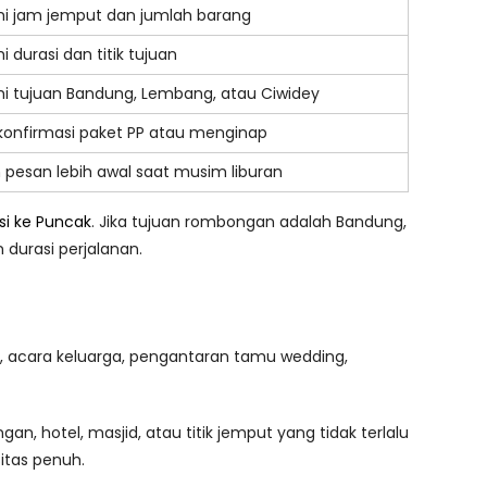
hi jam jemput dan jumlah barang
 durasi dan titik tujuan
i tujuan Bandung, Lembang, atau Ciwidey
 konfirmasi paket PP atau menginap
 pesan lebih awal saat musim liburan
si ke Puncak
. Jika tujuan rombongan adalah Bandung,
urasi perjalanan.
ara, acara keluarga, pengantaran tamu wedding,
n, hotel, masjid, atau titik jemput yang tidak terlalu
itas penuh.