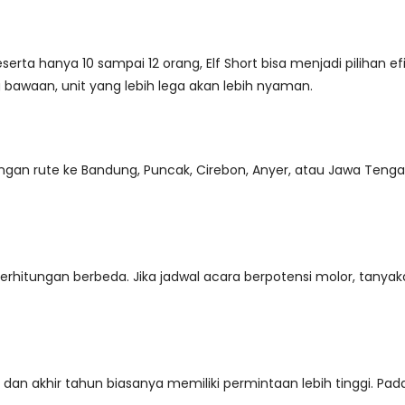
ta hanya 10 sampai 12 orang, Elf Short bisa menjadi pilihan efisi
bawaan, unit yang lebih lega akan lebih nyaman.
ngan rute ke Bandung, Puncak, Cirebon, Anyer, atau Jawa Tenga
 perhitungan berbeda. Jika jadwal acara berpotensi molor, tanya
 dan akhir tahun biasanya memiliki permintaan lebih tinggi. Pad