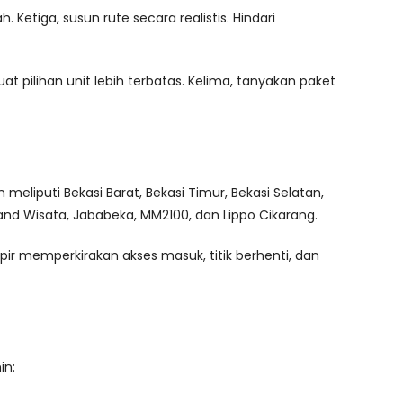
Ketiga, susun rute secara realistis. Hindari
pilihan unit lebih terbatas. Kelima, tanyakan paket
eliputi Bekasi Barat, Bekasi Timur, Bekasi Selatan,
and Wisata, Jababeka, MM2100, dan Lippo Cikarang.
ir memperkirakan akses masuk, titik berhenti, dan
in: