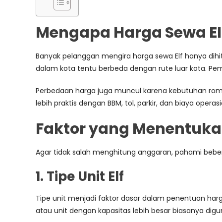
Mengapa Harga Sewa Elf
Banyak pelanggan mengira harga sewa Elf hanya dihi
dalam kota tentu berbeda dengan rute luar kota. Pe
Perbedaan harga juga muncul karena kebutuhan romb
lebih praktis dengan BBM, tol, parkir, dan biaya operas
Faktor yang Menentukan
Agar tidak salah menghitung anggaran, pahami beber
1. Tipe Unit Elf
Tipe unit menjadi faktor dasar dalam penentuan harga
atau unit dengan kapasitas lebih besar biasanya digu