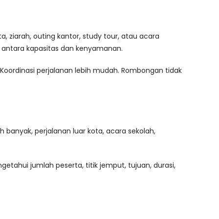
 ziarah, outing kantor, study tour, atau acara
ang antara kapasitas dan kenyamanan.
 Koordinasi perjalanan lebih mudah. Rombongan tidak
 banyak, perjalanan luar kota, acara sekolah,
tahui jumlah peserta, titik jemput, tujuan, durasi,