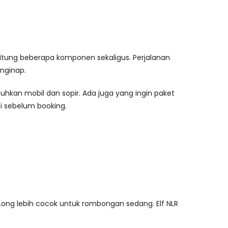
itung beberapa komponen sekaligus. Perjalanan
nginap.
an mobil dan sopir. Ada juga yang ingin paket
asi sebelum booking.
 Long lebih cocok untuk rombongan sedang. Elf NLR