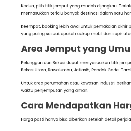
Kedua, pilih titik jemput yang mudah dijangkau. Terla
memasukkan terlalu banyak destinasi dalam satu hari 
Keempat, booking lebih awal untuk pemakaian akhir 
yang paling sesuai, apakah cukup mobil dan sopir at
Area Jemput yang Umu
Pelanggan dari Bekasi dapat menyesuaikan titik jemput
Bekasi Utara, Rawalumbu, Jatiasih, Pondok Gede, Tam
Untuk area perumahan atau kawasan industri, berikan
waktu penjemputan yang aman.
Cara Mendapatkan Harg
Harga pasti hanya bisa diberikan setelah detail perj