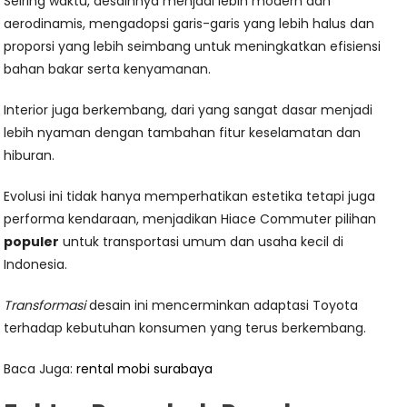
Seiring waktu, desainnya menjadi lebih modern dan
aerodinamis, mengadopsi garis-garis yang lebih halus dan
proporsi yang lebih seimbang untuk meningkatkan efisiensi
bahan bakar serta kenyamanan.
Interior juga berkembang, dari yang sangat dasar menjadi
lebih nyaman dengan tambahan fitur keselamatan dan
hiburan.
Evolusi ini tidak hanya memperhatikan estetika tetapi juga
performa kendaraan, menjadikan Hiace Commuter pilihan
populer
untuk transportasi umum dan usaha kecil di
Indonesia.
Transformasi
desain ini mencerminkan adaptasi Toyota
terhadap kebutuhan konsumen yang terus berkembang.
Baca Juga:
rental mobi surabaya