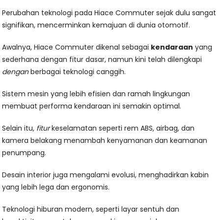
Perubahan teknologi pada Hiace Commuter sejak dulu sangat
signifikan, mencerminkan kemajuan di dunia otomotif.
Awalnya, Hiace Commuter dikenal sebagai
kendaraan
yang
sederhana dengan fitur dasar, namun kini telah dilengkapi
dengan
berbagai teknologi canggih.
Sistem mesin yang lebih efisien dan ramah lingkungan
membuat performa kendaraan ini semakin optimal.
Selain itu,
fitur
keselamatan seperti rem ABS, airbag, dan
kamera belakang menambah kenyamanan dan keamanan
penumpang.
Desain interior juga mengalami evolusi, menghadirkan kabin
yang lebih lega dan ergonomis.
Teknologi hiburan modern, seperti layar sentuh dan