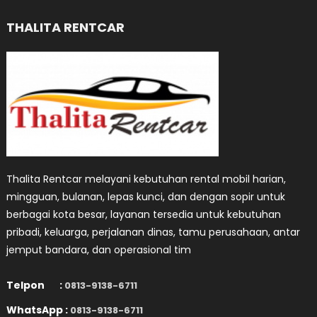
THALITA RENTCAR
Thalita Rentcar melayani kebutuhan rental mobil harian,
mingguan, bulanan, lepas kunci, dan dengan sopir untuk
berbagai kota besar, layanan tersedia untuk kebutuhan
pribadi, keluarga, perjalanan dinas, tamu perusahaan, antar
jemput bandara, dan operasional tim
Telpon :
0813-9138-6711
WhatsApp :
0813-9138-6711