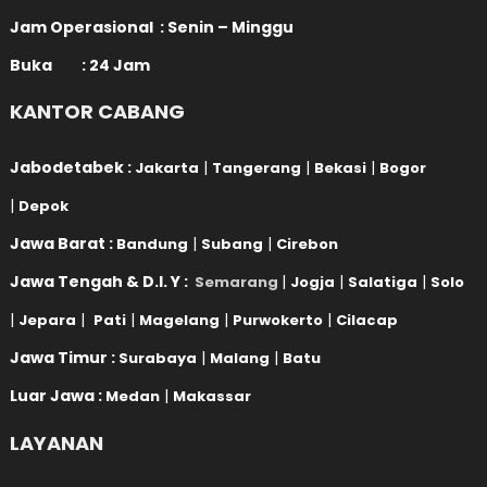
Jam Operasional : Senin – Minggu
Buka : 24 Jam
KANTOR CABANG
Jabodetabek :
|
|
|
Jakarta
Tangerang
Bekasi
Bogor
|
Depok
Jawa Barat :
|
|
Bandung
Subang
Cirebon
Jawa Tengah & D.I. Y :
|
|
|
Semarang
Jogja
Salatiga
Solo
|
|
|
|
|
Jepara
Pati
Magelang
Purwokerto
Cilacap
Jawa Timur :
|
|
Surabaya
Malang
Batu
Luar Jawa :
|
Medan
Makassar
LAYANAN