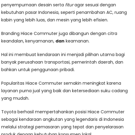
penyempurnaan desain serta
fitur
agar sesuai dengan
kebutuhan pasar Indonesia, seperti penambahan AC, ruang
kabin yang lebih luas, dan mesin yang lebih efisien.
Branding Hiace Commuter juga dibangun dengan citra
keandalan, kenyamanan,
dan
keamanan.
Hal ini membuat kendaraan ini menjadi pilihan utama bagi
banyak perusahaan transportasi, pemerintah daerah, dan
bahkan untuk penggunaan pribadi.
Popularitas Hiace Commuter semakin meningkat karena
layanan purna jual yang baik dan ketersediaan suku cadang
yang mudah.
Toyota berhasil mempertahankan posisi Hiace Commuter
sebagai kendaraan angkutan yang legendaris di Indonesia
melalui strategi pemasaran yang tepat dan penyelarasan
produk dengan kebutuhan konsumen lokal.