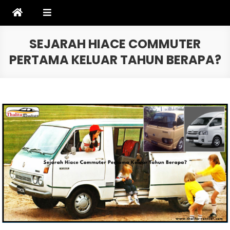
Skip
to
content
SEJARAH HIACE COMMUTER
PERTAMA KELUAR TAHUN BERAPA?