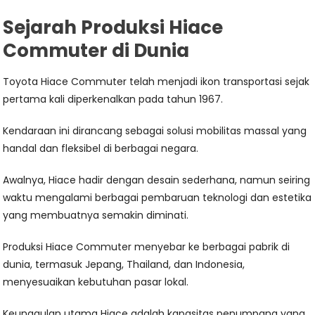
Sejarah Produksi Hiace
Commuter di Dunia
Toyota Hiace Commuter telah menjadi ikon transportasi sejak
pertama kali diperkenalkan pada tahun 1967.
Kendaraan ini dirancang sebagai solusi mobilitas massal yang
handal dan fleksibel di berbagai negara.
Awalnya, Hiace hadir dengan desain sederhana, namun seiring
waktu mengalami berbagai pembaruan teknologi dan estetika
yang membuatnya semakin diminati.
Produksi Hiace Commuter menyebar ke berbagai pabrik di
dunia, termasuk Jepang, Thailand, dan Indonesia,
menyesuaikan kebutuhan pasar lokal.
Keunggulan utama Hiace adalah kapasitas penumpang yang