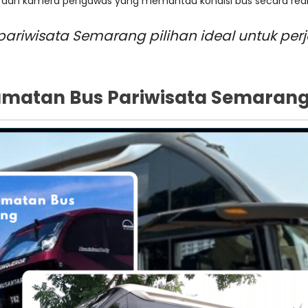
S dan kamera pengawas yang memantau kondisi bus secara real
 pariwisata Semarang pilihan ideal untuk pe
matan Bus Pariwisata Semaran