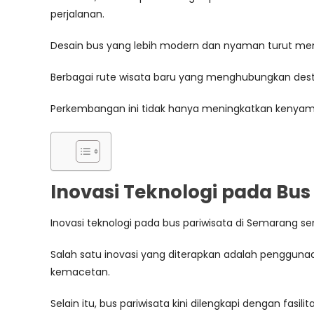
perjalanan.
Desain bus yang lebih modern dan nyaman turut menj
Berbagai rute wisata baru yang menghubungkan desti
Perkembangan ini tidak hanya meningkatkan kenyama
Inovasi Teknologi pada Bu
Inovasi teknologi pada bus pariwisata di Semara
Salah satu inovasi yang diterapkan adalah penggu
kemacetan.
Selain itu, bus pariwisata kini dilengkapi dengan fasili