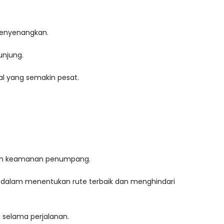
menyenangkan.
unjung.
l yang semakin pesat.
 dan keamanan penumpang.
 dalam menentukan rute terbaik dan menghindari
 selama perjalanan.