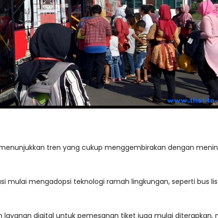
i menunjukkan tren yang cukup menggembirakan dengan menin
i mulai mengadopsi teknologi ramah lingkungan, seperti bus li
s dan layanan digital untuk pemesanan tiket juga mulai diter