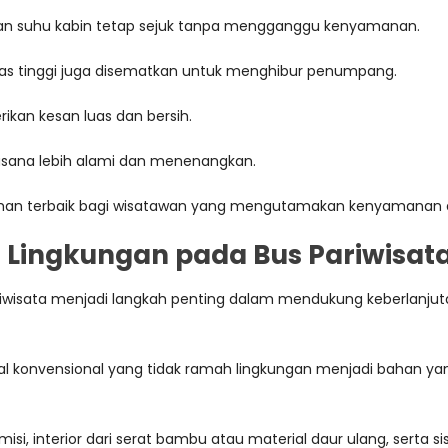
ikan suhu kabin tetap sejuk tanpa mengganggu kenyamanan.
itas tinggi juga disematkan untuk menghibur penumpang.
ikan kesan luas dan bersih.
sana lebih alami dan menenangkan.
pilihan terbaik bagi wisatawan yang mengutamakan kenyamanan 
ingkungan pada Bus Pariwisat
isata menjadi langkah penting dalam mendukung keberlanjutan 
al konvensional yang tidak ramah lingkungan menjadi bahan ya
i, interior dari serat bambu atau material daur ulang, serta sist