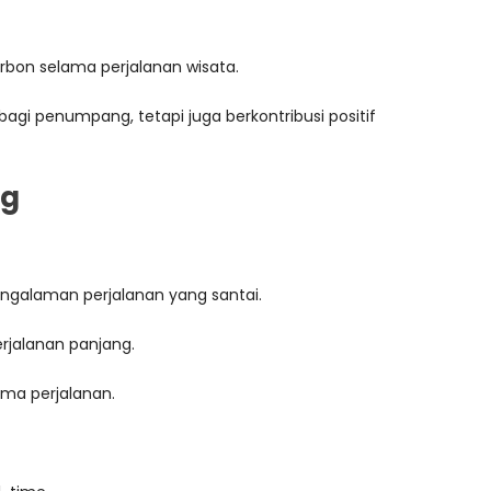
arbon selama perjalanan wisata.
gi penumpang, tetapi juga berkontribusi positif
ng
galaman perjalanan yang santai.
erjalanan panjang.
ama perjalanan.