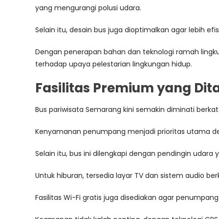
yang mengurangi polusi udara.
Selain itu, desain bus juga dioptimalkan agar lebih 
Dengan penerapan bahan dan teknologi ramah lingkun
terhadap upaya pelestarian lingkungan hidup.
Fasilitas Premium yang Di
Bus pariwisata Semarang kini semakin diminati berkat
Kenyamanan penumpang menjadi prioritas utama d
Selain itu, bus ini dilengkapi dengan pendingin udar
Untuk hiburan, tersedia layar TV dan sistem audio 
Fasilitas Wi-Fi gratis juga disediakan agar penumpan