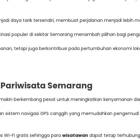
adi daya tarik tersendiri, membuat perjalanan menjadi lebih 
nasi populer di sekitar Semarang menambah pilihan bagi peng
nan, tetapi juga berkontribusi pada pertumbuhan ekonomi loka
s Pariwisata Semarang
ng semakin berkembang pesat untuk meningkatkan kenyamanan
naan sistem navigasi GPS canggih yang memudahkan pengemudi
tas Wi-Fi gratis sehingga para
wisatawan
dapat tetap terhubung