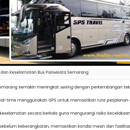
dan Keselamatan Bus Pariwisata Semarang
 Semarang semakin meningkat
seiring
dengan perkembangan tekn
eal-time menggunakan GPS untuk memastikan rute perjalanan 
n keselamatan secara berkala guna mengurangi risiko kecelakaan
s sebelum keberangkatan, memastikan kondisi mesin dan fasili