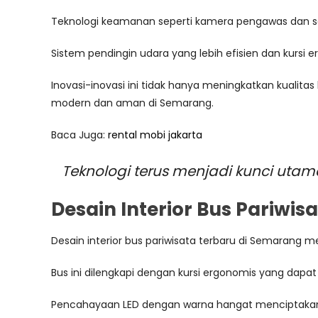
Teknologi keamanan seperti kamera pengawas dan se
Sistem pendingin udara yang lebih efisien dan kurs
Inovasi-inovasi ini tidak hanya meningkatkan kualit
modern dan aman di Semarang.
Baca Juga:
rental mobi jakarta
Teknologi terus menjadi kunci uta
Desain Interior Bus Pariwi
Desain interior bus pariwisata terbaru di Semara
Bus ini dilengkapi dengan kursi ergonomis yang dapat
Pencahayaan LED dengan warna hangat menciptak