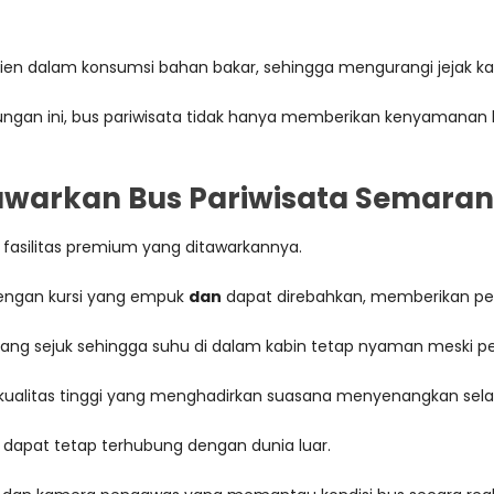
efisien dalam konsumsi bahan bakar, sehingga mengurangi jejak k
gan ini, bus pariwisata tidak hanya memberikan kenyamanan ba
tawarkan Bus Pariwisata Semara
 fasilitas premium yang ditawarkannya.
engan kursi yang empuk
dan
dapat direbahkan, memberikan pen
a yang sejuk sehingga suhu di dalam kabin tetap nyaman meski p
berkualitas tinggi yang menghadirkan suasana menyenangkan sel
g dapat tetap terhubung dengan dunia luar.