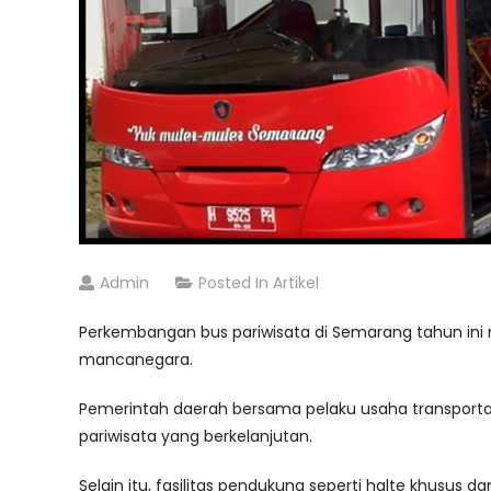
Admin
Posted In
Artikel
Perkembangan bus pariwisata di Semarang tahun in
mancanegara.
Pemerintah daerah bersama pelaku usaha transportas
pariwisata yang berkelanjutan.
Selain itu, fasilitas pendukung seperti halte khusu