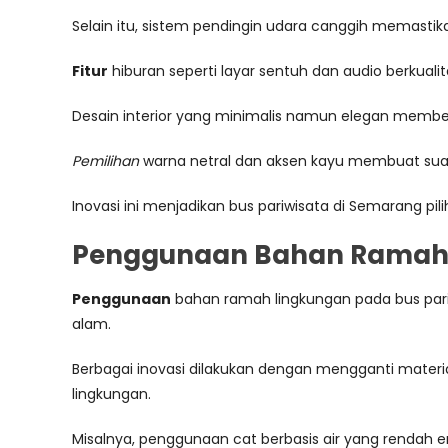
Selain itu, sistem pendingin udara canggih memast
Fitur
hiburan seperti layar sentuh dan audio berkual
Desain interior yang minimalis namun elegan member
Pemilihan
warna netral dan aksen kayu membuat sua
Inovasi ini menjadikan bus pariwisata di Semarang 
Penggunaan Bahan Ramah L
Penggunaan
bahan ramah lingkungan pada bus pariw
alam.
Berbagai inovasi dilakukan dengan mengganti materi
lingkungan.
Misalnya, penggunaan cat berbasis air yang rendah emis