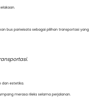
elakaan.
an bus pariwisata sebagai pilihan transportasi yang
ansportasi.
dan estetika.
enumpang merasa rileks selama perjalanan.