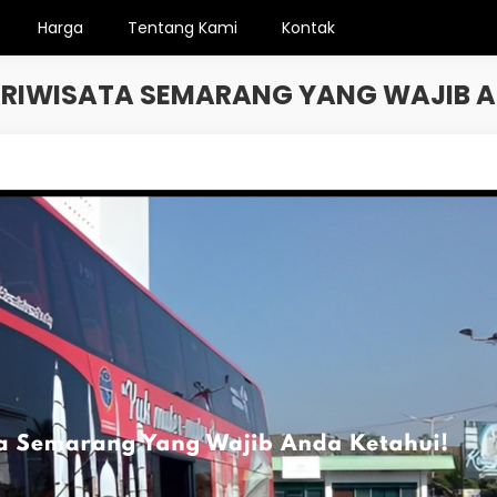
Harga
Tentang Kami
Kontak
PARIWISATA SEMARANG YANG WAJIB A