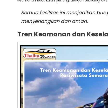
Keamanan tidak kalah penting, dengan teknologi GP
Semua fasilitas ini menjadikan bus
menyenangkan dan aman.
Tren Keamanan dan Kesela