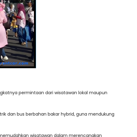
gkatnya permintaan dari wisatawan lokal maupun
strik dan bus berbahan bakar hybrid, guna mendukung
apkan, memudahkan wisatawan dalam merencanakan