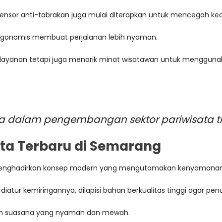
nsor anti-tabrakan juga mulai diterapkan untuk mencegah kec
i ergonomis membuat perjalanan lebih nyaman.
as layanan tetapi juga menarik minat wisatawan untuk menggunak
ma dalam pengembangan sektor pariwisata tr
sata Terbaru di Semarang
ng menghadirkan konsep modern yang mengutamakan kenyamanan 
 diatur kemiringannya, dilapisi bahan berkualitas tinggi agar p
an suasana yang nyaman dan mewah.