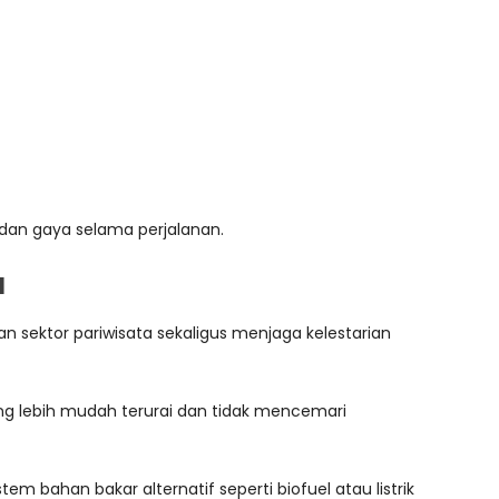
dan gaya selama perjalanan.
a
sektor pariwisata sekaligus menjaga kelestarian
ng lebih mudah terurai dan tidak mencemari
em bahan bakar alternatif seperti biofuel atau listrik