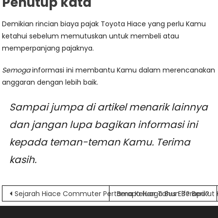
Penutup kata
Demikian rincian biaya pajak Toyota Hiace yang perlu Kamu
ketahui sebelum memutuskan untuk membeli atau
memperpanjang pajaknya.
Semoga
informasi ini membantu Kamu dalam merencanakan
anggaran dengan lebih baik.
Sampai jumpa di artikel menarik lainnya
dan jangan lupa bagikan informasi ini
kepada teman-teman Kamu. Terima
kasih.
Navigasi
Sejarah Hiace Commuter Pertama Keluar Tahun Berapa?
Berapa Harga Bus Elf? Berikut 
pos