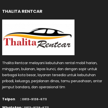
THALITA RENTCAR
Thalita Rentcar melayani kebutuhan rental mobil harian,
mingguan, bulanan, lepas kunci, dan dengan sopir untuk
berbagai kota besar, layanan tersedia untuk kebutuhan
pribadi, keluarga, perjalanan dinas, tamu perusahaan, antar
jemput bandara, dan operasional tim
Telpon :
0813-9138-6711
WhatsApp :
0813-9138-6711