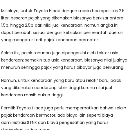
Misalnya, untuk Toyota Hiace dengan mesin berkapasitas 2.5
liter, besaran pajak yang dikenakan biasanya berkisar antara
1,5% hingga 2,5% dari nilai jual kendaraan, namun angka ini
dapat berubah sesuai dengan kebijakan pemerintah daerah
yang mengatur tarif pajak kendaraan bermotor.
Selain itu, pajak tahunan juga dipengaruhi oleh faktor usia
kendaraan; semakin tua usia kendaraan, biasanya nilai jualnya
menurun sehingga pajak yang harus dibayar juga berkurang.
Namun, untuk kendaraan yang baru atau relatif baru, pajak
yang dikenakan cenderung lebih tinggi karena nilai jual
kendaraan masih cukup tinggi.
Pemilik Toyota Hiace juga perlu memperhatikan bahwa selain
pajak kendaraan bermotor, ada biaya lain seperti biaya
administrasi STNK dan biaya pengesahan yang harus
dibayarkan setiap tahun.