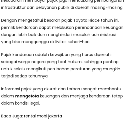
Kesadaran membayar pajak juga mendukung pembangunan
infrastruktur dan pelayanan publik di daerah masing-masing.
Dengan mengetahui besaran pajak Toyota Hiace tahun ini,
pemilik kendaraan dapat melakukan perencanaan keuangan
dengan lebih baik dan menghindari masalah administrasi
yang bisa mengganggu aktivitas sehari-hari.
Pajak kendaraan adalah kewajiban yang harus dipenuhi
sebagai warga negara yang taat hukum, sehingga penting
untuk selalu mengikuti perubahan peraturan yang mungkin
terjadi setiap tahunnya.
Informasi pajak yang akurat dan terbaru sangat membantu
dalam
mengelola
keuangan dan menjaga kendaraan tetap
dalam kondisi legal.
Baca Juga:
rental mobi jakarta