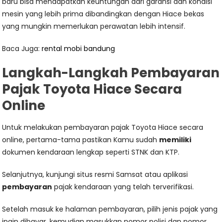
baru bisa mendapatkan keuntungan dari garansi dan kondisi
mesin yang lebih prima dibandingkan dengan Hiace bekas
yang mungkin memerlukan perawatan lebih intensif.
Baca Juga:
rental mobi bandung
Langkah-Langkah Pembayaran
Pajak Toyota Hiace Secara
Online
Untuk melakukan pembayaran pajak Toyota Hiace secara
online, pertama-tama pastikan Kamu sudah
memiliki
dokumen kendaraan lengkap seperti STNK dan KTP.
Selanjutnya, kunjungi situs resmi Samsat atau aplikasi
pembayaran
pajak kendaraan yang telah terverifikasi.
Setelah masuk ke halaman pembayaran, pilih jenis pajak yang
ingin dibayar, kemudian masukkan nomor polisi dan nomor