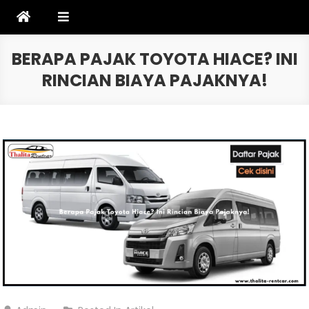
Skip
to
content
BERAPA PAJAK TOYOTA HIACE? INI
RINCIAN BIAYA PAJAKNYA!