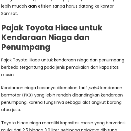
lebih mudah
dan
efisien tanpa harus datang ke kantor
Samsat.
Pajak Toyota Hiace untuk
Kendaraan Niaga dan
Penumpang
Pajak Toyota Hiace untuk kendaraan niaga dan penumpang
berbeda tergantung pada jenis pemakaian dan kapasitas
mesin.
Kendaraan niaga biasanya dikenakan tarif
pajak
kendaraan
bermotor (PKB) yang lebih rendah dibandingkan kendaraan
penumpang, karena fungsinya sebagai alat angkut barang
atau jasa.
Toyota Hiace niaga memiliki kapasitas mesin yang bervariasi
mulai dari 2.5 hingga 3.0 liter, sehingga pajaknya dihitung