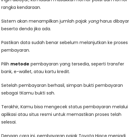
rangka kendaraan.
Sistem akan menampilkan jumlah pajak
yang
harus dibayar
beserta denda jika ada.
Pastikan data sudah benar sebelum melanjutkan ke proses
pembayaran.
Pilih
metode
pembayaran yang tersedia, seperti transfer
bank, e-wallet, atau kartu kredit.
Setelah pembayaran berhasil, simpan bukti pembayaran
sebagai tKamu bukti sah.
Terakhir, Kamu bisa mengecek status pembayaran melalui
aplikasi atau situs resmi untuk memastikan proses telah
selesai.
Dengan cara ini, pembayaran pajak Toyota Hiace menjadi