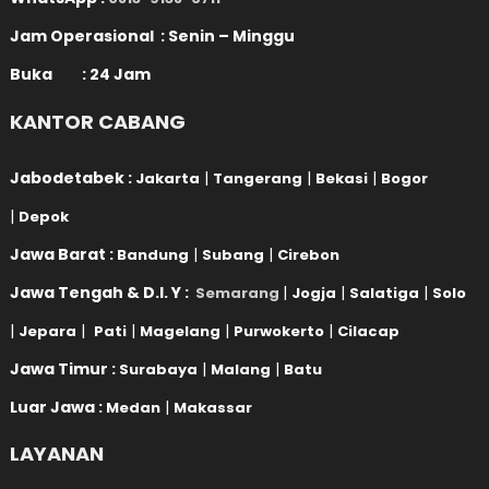
Jam Operasional : Senin – Minggu
Buka : 24 Jam
KANTOR CABANG
Jabodetabek :
|
|
|
Jakarta
Tangerang
Bekasi
Bogor
|
Depok
Jawa Barat :
|
|
Bandung
Subang
Cirebon
Jawa Tengah & D.I. Y :
|
|
|
Semarang
Jogja
Salatiga
Solo
|
|
|
|
|
Jepara
Pati
Magelang
Purwokerto
Cilacap
Jawa Timur :
|
|
Surabaya
Malang
Batu
Luar Jawa :
|
Medan
Makassar
LAYANAN