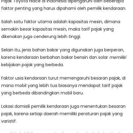
Pajak Toyota Hiace di Indonesia dipengaruhi oleh beberapa
faktor penting yang harus dipahami oleh pemilik kendaraan.
Salah satu faktor utama adalah kapasitas mesin, dimana
semakin besar kapasitas mesin, maka tarif pajak yang
dikenakan juga cenderung lebih tinggi.
Selain itu, jenis bahan bakar yang digunakan juga berperan,
karena kendaraan berbahan bakar bensin dan solar
memiliki
kebijakan pajak yang berbeda.
Faktor usia kendaraan turut memengaruhi besaran pajak, di
mana mobil yang lebih tua biasanya mendapat tarif pajak
yang berbeda dibandingkan mobil baru.
Lokasi domisili pemilik kendaraan juga menentukan besaran
pajak, karena setiap daerah memiliki peraturan pajak yang
variatif.