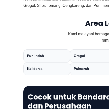
Grogol, Slipi, Tomang, Cengkareng, dan Puri men
Area 
Kami melayani berbagai 
ruma
Puri Indah
Grogol
Kalideres
Palmerah
Cocok untuk Bandara,
dan Perusahaan