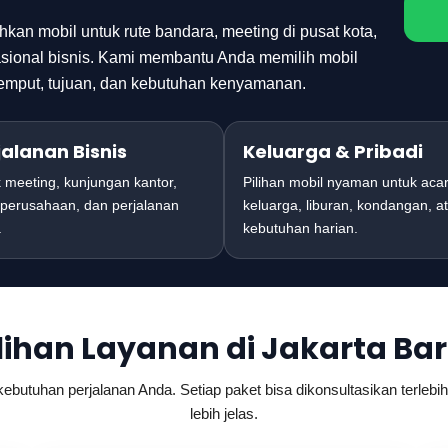
an mobil untuk rute bandara, meeting di pusat kota,
rasional bisnis. Kami membantu Anda memilih mobil
jemput, tujuan, dan kebutuhan kenyamanan.
jalanan Bisnis
Keluarga & Pribadi
 meeting, kunjungan kantor,
Pilihan mobil nyaman untuk aca
perusahaan, dan perjalanan
keluarga, liburan, kondangan, a
.
kebutuhan harian.
lihan Layanan di Jakarta Ba
kebutuhan perjalanan Anda. Setiap paket bisa dikonsultasikan terlebih
lebih jelas.