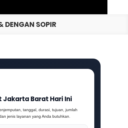
 & DENGAN SOPIR
t Jakarta Barat Hari Ini
penjemputan, tanggal, durasi, tujuan, jumlah
an jenis layanan yang Anda butuhkan.