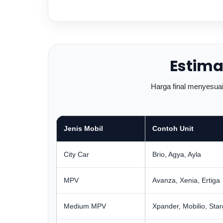
Estima
Harga final menyesuaik
Jenis Mobil
Contoh Unit
City Car
Brio, Agya, Ayla
MPV
Avanza, Xenia, Ertiga
Medium MPV
Xpander, Mobilio, Sta