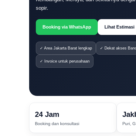
sopir.
Booking via WhatsApp
Lihat Estimasi
✓ Area Jakarta Barat lengkap
✓ Dekat akses Band
✓ Invoice untuk perusahaan
24 Jam
Jak
Booking dan konsultasi
Puri, 