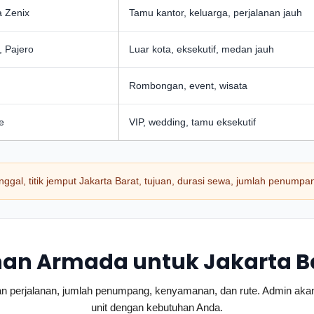
a Zenix
Tamu kantor, keluarga, perjalanan jauh
, Pajero
Luar kota, eksekutif, medan jauh
Rombongan, event, wisata
e
VIP, wedding, tamu eksekutif
anggal, titik jemput Jakarta Barat, tujuan, durasi sewa, jumlah penumpan
ihan Armada untuk Jakarta B
uhan perjalanan, jumlah penumpang, kenyamanan, dan rute. Admin 
unit dengan kebutuhan Anda.