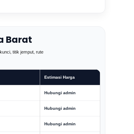
a Barat
nci, titik jemput, rute
Estimasi Harga
Hubungi admin
Hubungi admin
Hubungi admin