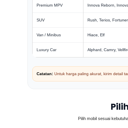
Premium MPV
Innova Reborn, Innov
SUV
Rush, Terios, Fortuner
Van / Minibus
Hiace, Elf
Luxury Car
Alphard, Camry, Vellfir
Catatan:
Untuk harga paling akurat, kirim detail t
Pil
Pilih mobil sesuai kebut