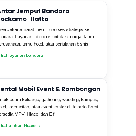
Antar Jemput Bandara
Soekarno-Hatta
rea Jakarta Barat memiliki akses strategis ke
andara. Layanan ini cocok untuk keluarga, tamu
erusahaan, tamu hotel, atau perjalanan bisnis.
ihat layanan bandara →
Rental Mobil Event & Rombongan
ntuk acara keluarga, gathering, wedding, kampus,
otel, komunitas, atau event kantor di Jakarta Barat.
ersedia MPV, Hiace, dan Elf.
ihat pilihan Hiace →