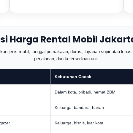
si Harga Rental Mobil Jakart
an jenis mobil, tanggal pemakaian, durasi, layanan sopir atau lepas ku
perjalanan, dan ketersediaan unit.
Kebutuhan Cocok
Dalam kota, pribadi, hemat BBM
Keluarga, bandara, harian
rgazer
Keluarga, bisnis, luar kota