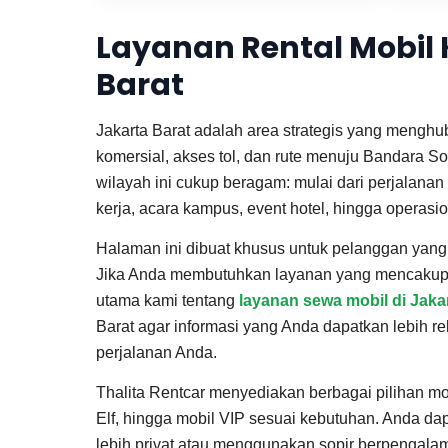
Layanan Rental Mobil
Barat
Jakarta Barat adalah area strategis yang mengh
komersial, akses tol, dan rute menuju Bandara So
wilayah ini cukup beragam: mulai dari perjalanan
kerja, acara kampus, event hotel, hingga operasi
Halaman ini dibuat khusus untuk pelanggan yan
Jika Anda membutuhkan layanan yang mencakup s
utama kami tentang
layanan sewa mobil di Jaka
Barat agar informasi yang Anda dapatkan lebih 
perjalanan Anda.
Thalita Rentcar menyediakan berbagai pilihan mo
Elf, hingga mobil VIP sesuai kebutuhan. Anda da
lebih privat atau menggunakan sopir berpengalam