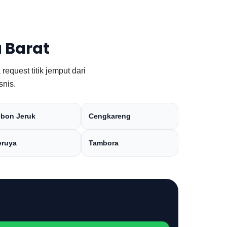
 Barat
equest titik jemput dari
snis.
bon Jeruk
Cengkareng
ruya
Tambora