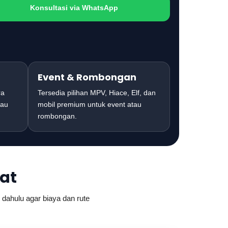
Konsultasi via WhatsApp
Event & Rombongan
ra
Tersedia pilihan MPV, Hiace, Elf, dan
tau
mobil premium untuk event atau
rombongan.
rat
 dahulu agar biaya dan rute