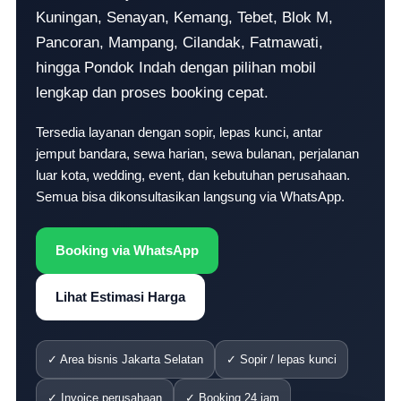
Kuningan, Senayan, Kemang, Tebet, Blok M,
Pancoran, Mampang, Cilandak, Fatmawati,
hingga Pondok Indah dengan pilihan mobil
lengkap dan proses booking cepat.
Tersedia layanan dengan sopir, lepas kunci, antar
jemput bandara, sewa harian, sewa bulanan, perjalanan
luar kota, wedding, event, dan kebutuhan perusahaan.
Semua bisa dikonsultasikan langsung via WhatsApp.
Booking via WhatsApp
Lihat Estimasi Harga
✓ Area bisnis Jakarta Selatan
✓ Sopir / lepas kunci
✓ Invoice perusahaan
✓ Booking 24 jam