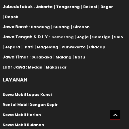
Jabodetabek :
|
|
|
Jakarta
Tangerang
Bekasi
Bogor
|
Depok
Jawa Barat :
|
|
Bandung
Subang
Cirebon
Jawa Tengah & D.I. Y :
|
|
|
Semarang
Jogja
Salatiga
Solo
|
|
|
|
|
Jepara
Pati
Magelang
Purwokerto
Cilacap
Jawa Timur :
|
|
Surabaya
Malang
Batu
Luar Jawa :
|
Medan
Makassar
LAYANAN
Sewa Mobil Lepas Kunci
Rental Mobil Dengan Sopir
Sewa Mobil Harian
Sewa Mobil Bulanan