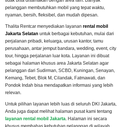
tidak bisa disamakan dengan area lain. Banyak
pelanggan membutuhkan mobil yang tepat waktu,
nyaman, bersih, fleksibel, dan mudah dipesan.
Thalita Rentcar menyediakan layanan
rental mobil
Jakarta Selatan
untuk berbagai kebutuhan, mulai dari
perjalanan pribadi, keluarga, urusan kantor, tamu
perusahaan, antar jemput bandara, wedding, event, city
tour, hingga perjalanan luar kota. Layanan ini dibuat
sebagai halaman khusus area Jakarta Selatan agar
pelanggan dari Sudirman, SCBD, Kuningan, Senayan,
Kemang, Tebet, Blok M, Cilandak, Fatmawati, dan
Pondok Indah bisa mendapatkan informasi yang lebih
relevan.
Untuk pilihan layanan lebih luas di seluruh DKI Jakarta,
Anda juga dapat melihat halaman pusat kami tentang
layanan rental mobil Jakarta
. Halaman ini secara
khusus membahas kebutuhan pelanggan di wilayah