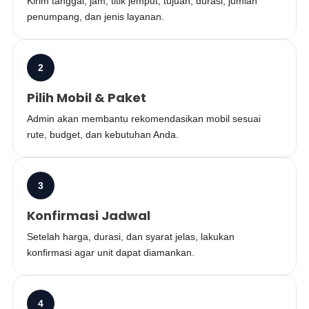
Kirim tanggal, jam, titik jemput, tujuan, durasi, jumlah
penumpang, dan jenis layanan.
2
Pilih Mobil & Paket
Admin akan membantu rekomendasikan mobil sesuai
rute, budget, dan kebutuhan Anda.
3
Konfirmasi Jadwal
Setelah harga, durasi, dan syarat jelas, lakukan
konfirmasi agar unit dapat diamankan.
4