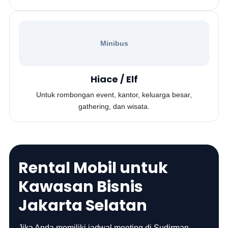
Minibus
Hiace / Elf
Untuk rombongan event, kantor, keluarga besar,
gathering, dan wisata.
Rental Mobil untuk
Kawasan Bisnis
Jakarta Selatan
Jika Anda memiliki jadwal meeting di Sudirman,