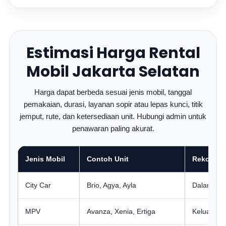
Estimasi Harga Rental
Mobil Jakarta Selatan
Harga dapat berbeda sesuai jenis mobil, tanggal
pemakaian, durasi, layanan sopir atau lepas kunci, titik
jemput, rute, dan ketersediaan unit. Hubungi admin untuk
penawaran paling akurat.
Jenis Mobil
Contoh Unit
Rekomend
City Car
Brio, Agya, Ayla
Dalam kot
MPV
Avanza, Xenia, Ertiga
Keluarga, 