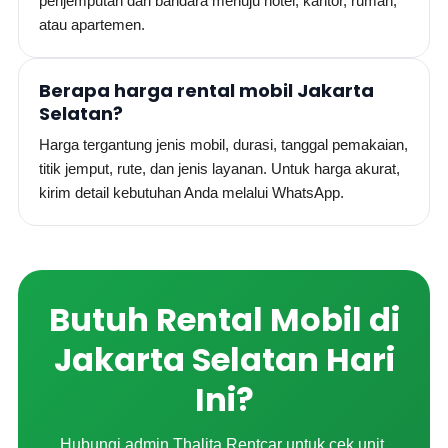
penjemputan dari bandara menuju hotel, kantor, rumah,
atau apartemen.
Berapa harga rental mobil Jakarta
Selatan?
Harga tergantung jenis mobil, durasi, tanggal pemakaian,
titik jemput, rute, dan jenis layanan. Untuk harga akurat,
kirim detail kebutuhan Anda melalui WhatsApp.
Butuh Rental Mobil di
Jakarta Selatan Hari
Ini?
Hubungi admin Thalita Rentcar untuk cek unit,