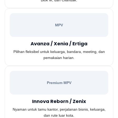
Blok M, dan Cilandak.
MPV
Avanza / Xenia / Ertiga
Pilihan fleksibel untuk keluarga, bandara, meeting, dan
pemakaian harian.
Premium MPV
Innova Reborn / Zenix
Nyaman untuk tamu kantor, perjalanan bisnis, keluarga,
dan rute luar kota.