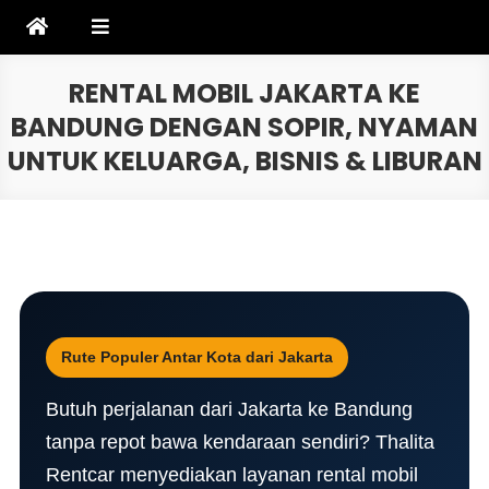
Skip
to
content
RENTAL MOBIL JAKARTA KE
BANDUNG DENGAN SOPIR, NYAMAN
UNTUK KELUARGA, BISNIS & LIBURAN
Rute Populer Antar Kota dari Jakarta
Butuh perjalanan dari Jakarta ke Bandung
tanpa repot bawa kendaraan sendiri? Thalita
Rentcar menyediakan layanan rental mobil