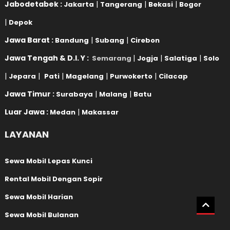
Jabodetabek :
|
|
|
Jakarta
Tangerang
Bekasi
Bogor
|
Depok
Jawa Barat :
|
|
Bandung
Subang
Cirebon
Jawa Tengah & D.I. Y :
|
|
|
Semarang
Jogja
Salatiga
Solo
|
|
|
|
|
Jepara
Pati
Magelang
Purwokerto
Cilacap
Jawa Timur :
|
|
Surabaya
Malang
Batu
Luar Jawa :
|
Medan
Makassar
LAYANAN
Sewa Mobil Lepas Kunci
Rental Mobil Dengan Sopir
Sewa Mobil Harian
Sewa Mobil Bulanan