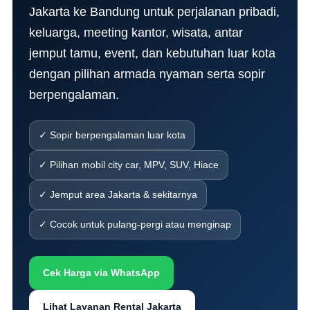
Jakarta ke Bandung untuk perjalanan pribadi,
keluarga, meeting kantor, wisata, antar
jemput tamu, event, dan kebutuhan luar kota
dengan pilihan armada nyaman serta sopir
berpengalaman.
✓ Sopir berpengalaman luar kota
✓ Pilihan mobil city car, MPV, SUV, Hiace
✓ Jemput area Jakarta & sekitarnya
✓ Cocok untuk pulang-pergi atau menginap
Cek Harga via WhatsApp
Lihat Layanan Rental Jakarta