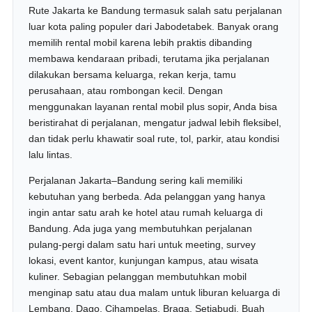
Rute Jakarta ke Bandung termasuk salah satu perjalanan
luar kota paling populer dari Jabodetabek. Banyak orang
memilih rental mobil karena lebih praktis dibanding
membawa kendaraan pribadi, terutama jika perjalanan
dilakukan bersama keluarga, rekan kerja, tamu
perusahaan, atau rombongan kecil. Dengan
menggunakan layanan rental mobil plus sopir, Anda bisa
beristirahat di perjalanan, mengatur jadwal lebih fleksibel,
dan tidak perlu khawatir soal rute, tol, parkir, atau kondisi
lalu lintas.
Perjalanan Jakarta–Bandung sering kali memiliki
kebutuhan yang berbeda. Ada pelanggan yang hanya
ingin antar satu arah ke hotel atau rumah keluarga di
Bandung. Ada juga yang membutuhkan perjalanan
pulang-pergi dalam satu hari untuk meeting, survey
lokasi, event kantor, kunjungan kampus, atau wisata
kuliner. Sebagian pelanggan membutuhkan mobil
menginap satu atau dua malam untuk liburan keluarga di
Lembang, Dago, Cihampelas, Braga, Setiabudi, Buah