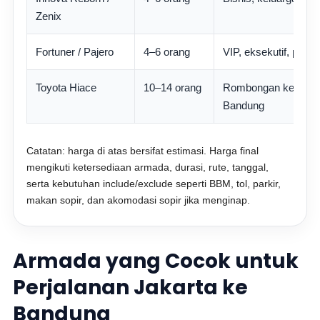
Zenix
Fortuner / Pajero
4–6 orang
VIP, eksekutif, perj
Toyota Hiace
10–14 orang
Rombongan keluarga,
Bandung
Catatan: harga di atas bersifat estimasi. Harga final
mengikuti ketersediaan armada, durasi, rute, tanggal,
serta kebutuhan include/exclude seperti BBM, tol, parkir,
makan sopir, dan akomodasi sopir jika menginap.
Armada yang Cocok untuk
Perjalanan Jakarta ke
Bandung