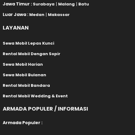
Jawa Timur :
|
|
Surabaya
Malang
Batu
Luar Jawa :
|
Medan
Makassar
LAYANAN
Sewa Mobil Lepas Kunci
Rental Mobil Dengan Sopir
Sewa Mobil Harian
Sewa Mobil Bulanan
Rental Mobil Bandara
Rental Mobil Wedding & Event
ARMADA POPULER / INFORMASI
Armada Populer :