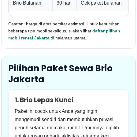
Brio Bulanan
30 hari
Cek paket bulanan
O
Catatan: harga di atas bersifat estimasi. Untuk kebutuhan
beberapa tipe mobil sekaligus, silakan lihat
daftar pilihan
mobil rental Jakarta
di halaman utama.
Pilihan Paket Sewa Brio
Jakarta
1. Brio Lepas Kunci
Paket ini cocok untuk Anda yang ingin
mengemudi sendiri dan membutuhkan privasi
penuh selama memakai mobil. Umumnya dipilih
untuk urusan pribadi, aktivitas keluarga kecil,