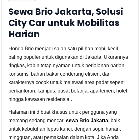
Sewa Brio Jakarta, Solusi
City Car untuk Mobilitas
Harian
Honda Brio menjadi salah satu pilihan mobil kecil
paling populer untuk digunakan di Jakarta. Ukurannya
ringkas, kabin tetap nyaman untuk perjalanan harian,
konsumsi bahan bakar cenderung efisien, dan
karakternya cocok untuk melewati area padat seperti
perkantoran, kampus, pusat belanja, apartemen, hotel,
hingga kawasan residensial.
Halaman ini dibuat khusus untuk pengguna yang
memang sedang mencari
sewa Brio Jakarta
, baik
untuk kebutuhan lepas kunci, dengan sopir, harian,
mingguan, atau pemakaian dalam kota. Jika Anda