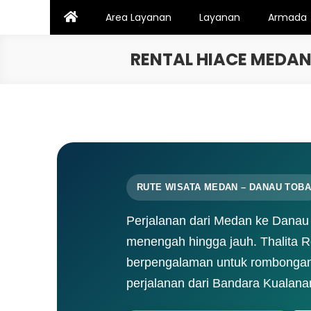
Skip
Area Layanan
Layanan
Armada
to
content
RENTAL HIACE MEDA
RUTE WISATA MEDAN – DANAU TOBA
Perjalanan dari Medan ke Danau
menengah hingga jauh. Thalita 
berpengalaman untuk rombongan k
perjalanan dari Bandara Kualana