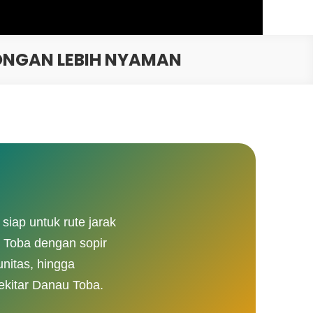
ONGAN LEBIH NYAMAN
iap untuk rute jarak
 Toba dengan sopir
nitas, hingga
ekitar Danau Toba.