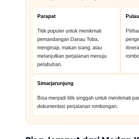
Parapat
Pulau
Titik populer untuk menikmati
Piliha
pemandangan Danau Toba,
pengi
menginap, makan siang, atau
itiner
melanjutkan perjalanan menuju
rombo
pelabuhan.
Simarjarunjung
Bisa menjadi titik singgah untuk menikmati p
dokumentasi perjalanan rombongan.