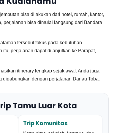
ara Kualanamu
putan bisa dilakukan dari hotel, rumah, kantor,
, perjalanan bisa dimulai langsung dari Bandara
Halaman tersebut fokus pada kebutuhan
itu, perjalanan dapat dilanjutkan ke Parapat,
sikan itinerary lengkap sejak awal. Anda juga
ring digabungkan dengan perjalanan Danau Toba.
rip Tamu Luar Kota
Trip Komunitas