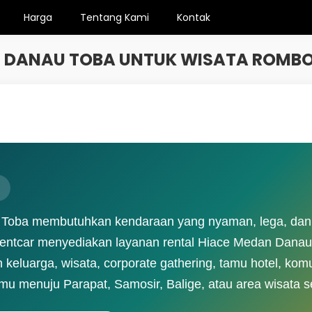
Harga
Tentang Kami
Kontak
N DANAU TOBA UNTUK WISATA ROMB
 Toba membutuhkan kendaraan yang nyaman, lega, dan s
Rentcar menyediakan layanan rental Hiace Medan Danau
eluarga, wisata, corporate gathering, tamu hotel, komu
mu menuju Parapat, Samosir, Balige, atau area wisata s