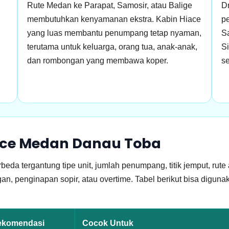
Rute Medan ke Parapat, Samosir, atau Balige
D
membutuhkan kenyamanan ekstra. Kabin Hiace
pe
yang luas membantu penumpang tetap nyaman,
Sa
terutama untuk keluarga, orang tua, anak-anak,
Si
dan rombongan yang membawa koper.
se
iace Medan Danau Toba
 tergantung tipe unit, jumlah penumpang, titik jemput, rute a
angan, penginapan sopir, atau overtime. Tabel berikut bisa di
ekomendasi
Cocok Untuk