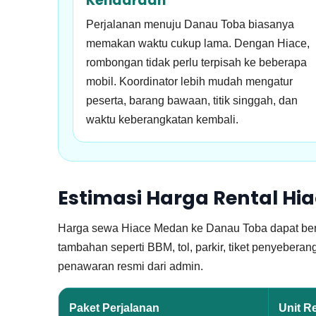
Kendaraan
Perjalanan menuju Danau Toba biasanya
memakan waktu cukup lama. Dengan Hiace,
rombongan tidak perlu terpisah ke beberapa
mobil. Koordinator lebih mudah mengatur
peserta, barang bawaan, titik singgah, dan
waktu keberangkatan kembali.
Estimasi Harga Rental H
Harga sewa Hiace Medan ke Danau Toba dapat berbeda
tambahan seperti BBM, tol, parkir, tiket penyeber
penawaran resmi dari admin.
Paket Perjalanan
Unit R