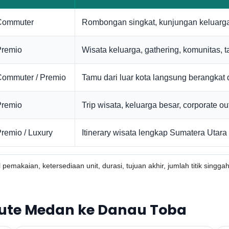
Commuter
Rombongan singkat, kunjungan keluarga
Premio
Wisata keluarga, gathering, komunitas, t
Commuter / Premio
Tamu dari luar kota langsung berangkat 
Premio
Trip wisata, keluarga besar, corporate ou
remio / Luxury
Itinerary wisata lengkap Sumatera Utara
pemakaian, ketersediaan unit, durasi, tujuan akhir, jumlah titik singga
 Rute Medan ke Danau Toba