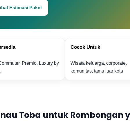
ihat Estimasi Paket
ersedia
Cocok Untuk
Commuter, Premio, Luxury by
Wisata keluarga, corporate,
t
komunitas, tamu luar kota
nau Toba untuk Rombongan ya