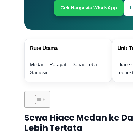
Cek Harga via WhatsApp
L
Rute Utama
Unit T
Medan – Parapat – Danau Toba –
Hiace 
Samosir
reques
Sewa Hiace Medan ke Da
Lebih Tertata