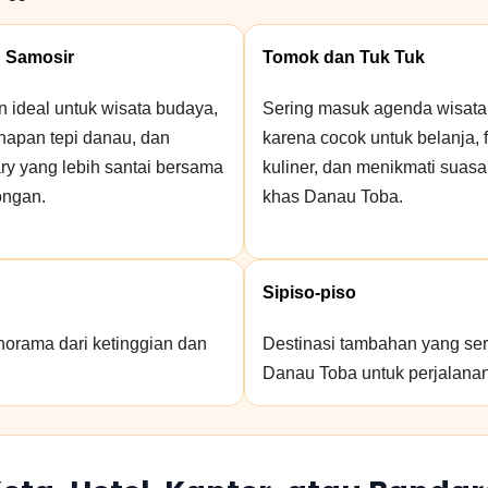
 Samosir
Tomok dan Tuk Tuk
n ideal untuk wisata budaya,
Sering masuk agenda wisata
napan tepi danau, dan
karena cocok untuk belanja, f
ary yang lebih santai bersama
kuliner, dan menikmati suas
ngan.
khas Danau Toba.
Sipiso-piso
anorama dari ketinggian dan
Destinasi tambahan yang ser
Danau Toba untuk perjalanan