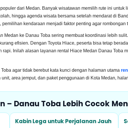
populer dari Medan. Banyak wisatawan memilih rute ini untuk l
sekolah, hingga agenda wisata bersama setelah mendarat di Ba
h, pemilihan kendaraan menjadi faktor penting agar rombongan 
n Medan ke Danau Toba sering membuat koordinasi lebih sulit.
urang efisien. Dengan Toyota Hiace, peserta bisa tetap berada
ih rapi. Inilah alasan layanan rental Hiace Medan Danau Toba m
u Toba agar tidak berebut kata kunci dengan halaman utama
ren
 unit, area jemput, dan paket penggunaan di Kota Medan, hala
n – Danau Toba Lebih Cocok Me
Kabin Lega untuk Perjalanan Jauh
S