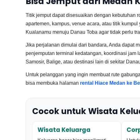
Bisa Jemput dari Medan K
Titik jemput dapat disesuaikan dengan kebutuhan r
apartemen, kampus, venue acara, atau titik kumpul
Kualanamu menuju Danau Toba agar tidak perlu tran
Jika perjalanan dimulai dari bandara, Anda dapat m
penjemputan terminal kedatangan, koordinasi jam la
Samosir, Balige, atau destinasi lain di sekitar Dana
Untuk pelanggan yang ingin membuat rute gabungan
bisa membuka halaman
rental Hiace Medan ke Be
Cocok untuk Wisata Kelu
Wisata Keluarga
Cor