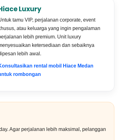
Hiace Luxury
Untuk tamu VIP, perjalanan corporate, event
khusus, atau keluarga yang ingin pengalaman
perjalanan lebih premium. Unit luxury
menyesuaikan ketersediaan dan sebaiknya
dipesan lebih awal.
Konsultasikan rental mobil Hiace Medan
untuk rombongan
-day. Agar perjalanan lebih maksimal, pelanggan