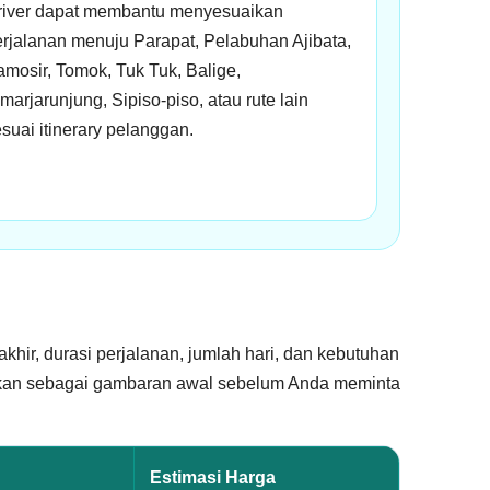
river dapat membantu menyesuaikan
rjalanan menuju Parapat, Pelabuhan Ajibata,
mosir, Tomok, Tuk Tuk, Balige,
marjarunjung, Sipiso-piso, atau rute lain
suai itinerary pelanggan.
khir, durasi perjalanan, jumlah hari, dan kebutuhan
gunakan sebagai gambaran awal sebelum Anda meminta
Estimasi Harga