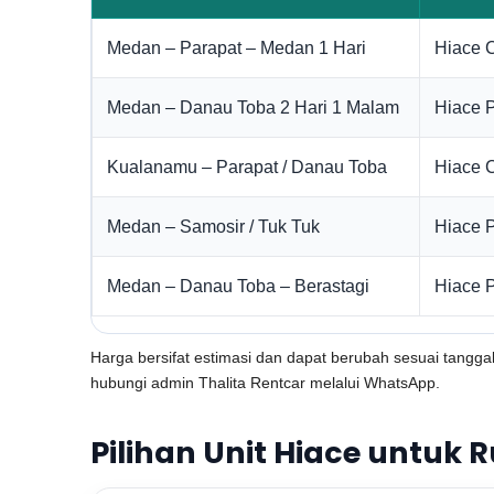
Medan – Parapat – Medan 1 Hari
Hiace 
Medan – Danau Toba 2 Hari 1 Malam
Hiace 
Kualanamu – Parapat / Danau Toba
Hiace 
Medan – Samosir / Tuk Tuk
Hiace 
Medan – Danau Toba – Berastagi
Hiace P
Harga bersifat estimasi dan dapat berubah sesuai tanggal 
hubungi admin Thalita Rentcar melalui WhatsApp.
Pilihan Unit Hiace untuk