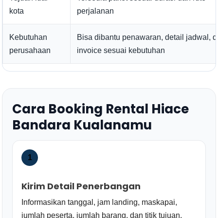
kota
perjalanan
Kebutuhan
Bisa dibantu penawaran, detail jadwal, 
perusahaan
invoice sesuai kebutuhan
Cara Booking Rental Hiace
Bandara Kualanamu
1
Kirim Detail Penerbangan
Informasikan tanggal, jam landing, maskapai,
jumlah peserta, jumlah barang, dan titik tujuan.