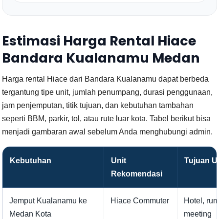
Estimasi Harga Rental Hiace
Bandara Kualanamu Medan
Harga rental Hiace dari Bandara Kualanamu dapat berbeda
tergantung tipe unit, jumlah penumpang, durasi penggunaan,
jam penjemputan, titik tujuan, dan kebutuhan tambahan
seperti BBM, parkir, tol, atau rute luar kota. Tabel berikut bisa
menjadi gambaran awal sebelum Anda menghubungi admin.
Kebutuhan
Unit
Tujuan 
Rekomendasi
Jemput Kualanamu ke
Hiace Commuter
Hotel, ru
Medan Kota
meeting