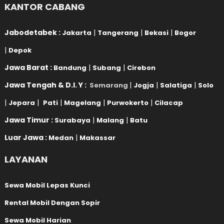
KANTOR CABANG
Jabodetabek :
|
|
|
Jakarta
Tangerang
Bekasi
Bogor
|
Depok
Jawa Barat :
|
|
Bandung
Subang
Cirebon
Jawa Tengah & D.I. Y :
|
|
|
Semarang
Jogja
Salatiga
Solo
|
|
|
|
|
Jepara
Pati
Magelang
Purwokerto
Cilacap
Jawa Timur :
|
|
Surabaya
Malang
Batu
Luar Jawa :
|
Medan
Makassar
LAYANAN
Sewa Mobil Lepas Kunci
Rental Mobil Dengan Sopir
Sewa Mobil Harian