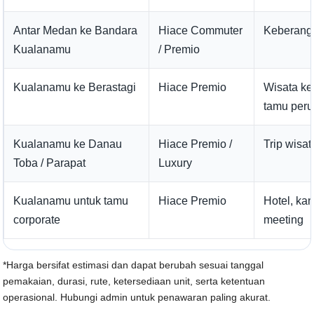
Antar Medan ke Bandara
Hiace Commuter
Keberang
Kualanamu
/ Premio
Kualanamu ke Berastagi
Hiace Premio
Wisata ke
tamu per
Kualanamu ke Danau
Hiace Premio /
Trip wisat
Toba / Parapat
Luxury
Kualanamu untuk tamu
Hiace Premio
Hotel, kan
corporate
meeting
*Harga bersifat estimasi dan dapat berubah sesuai tanggal
pemakaian, durasi, rute, ketersediaan unit, serta ketentuan
operasional. Hubungi admin untuk penawaran paling akurat.