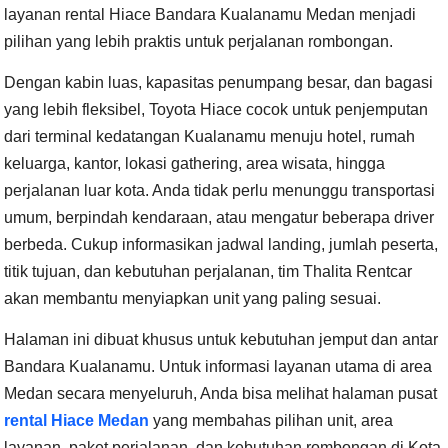
layanan rental Hiace Bandara Kualanamu Medan menjadi
pilihan yang lebih praktis untuk perjalanan rombongan.
Dengan kabin luas, kapasitas penumpang besar, dan bagasi
yang lebih fleksibel, Toyota Hiace cocok untuk penjemputan
dari terminal kedatangan Kualanamu menuju hotel, rumah
keluarga, kantor, lokasi gathering, area wisata, hingga
perjalanan luar kota. Anda tidak perlu menunggu transportasi
umum, berpindah kendaraan, atau mengatur beberapa driver
berbeda. Cukup informasikan jadwal landing, jumlah peserta,
titik tujuan, dan kebutuhan perjalanan, tim Thalita Rentcar
akan membantu menyiapkan unit yang paling sesuai.
Halaman ini dibuat khusus untuk kebutuhan jemput dan antar
Bandara Kualanamu. Untuk informasi layanan utama di area
Medan secara menyeluruh, Anda bisa melihat halaman pusat
rental Hiace Medan
yang membahas pilihan unit, area
layanan, paket perjalanan, dan kebutuhan rombongan di Kota