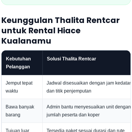
Keunggulan Thalita Rentcar
untuk Rental Hiace
Kualanamu
Kebutuhan
Solusi Thalita Rentcar
Pelanggan
Jemput tepat
Jadwal disesuaikan dengan jam kedata
waktu
dan titik penjemputan
Bawa banyak
Admin bantu menyesuaikan unit dengan
barang
jumlah peserta dan koper
Tujuan luar
Tersedia paket sesuai durasi dan rute